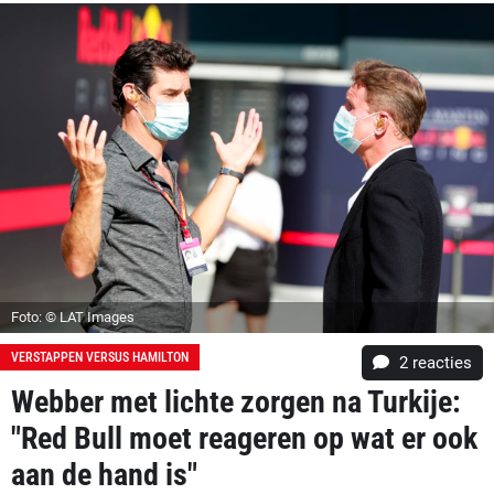
Foto: © LAT Images
VERSTAPPEN VERSUS HAMILTON
2
reacties
Webber met lichte zorgen na Turkije:
"Red Bull moet reageren op wat er ook
aan de hand is"