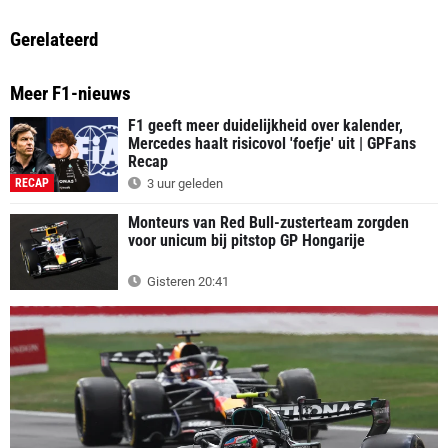
Gerelateerd
Meer F1-nieuws
F1 geeft meer duidelijkheid over kalender,
Mercedes haalt risicovol 'foefje' uit | GPFans
Recap
RECAP
3 uur geleden
Monteurs van Red Bull-zusterteam zorgden
voor unicum bij pitstop GP Hongarije
Gisteren 20:41