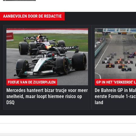
AANBEVOLEN DOOR DE REDACTIE
FOEFJE VAN DE ZILVERPIJLEN
GP IN HET 'VERKEERDE' 
Mercedes hanteert bizar trucje voor meer
De Bahrein GP in Mal
snelheid, maar loopt hiermee risico op
eerste Formule 1-race
DSQ
land