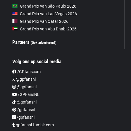
Grand Prix van São Paulo 2026
Grand Prix van Las Vegas 2026
Grand Prix van Qatar 2026
Grand Prix van Abu Dhabi 2026
Partners
(Ook adverteren?)
Volg ons op social media
/GPfanscom
X @gpfansnl
@gpfansnl
/GPFansNL
@gpfansnl
/gpfansnl
/gpfansnl
gpfansnl.tumblr.com