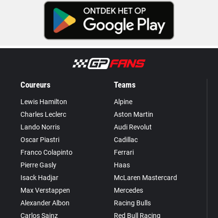
Coureurs
Teams
Lewis Hamilton
Alpine
Charles Leclerc
Aston Martin
Lando Norris
Audi Revolut
Oscar Piastri
Cadillac
Franco Colapinto
Ferrari
Pierre Gasly
Haas
Isack Hadjar
McLaren Mastercard
Max Verstappen
Mercedes
Alexander Albon
Racing Bulls
Carlos Sainz
Red Bull Racing