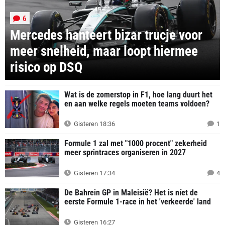
6
Mercedes hanteert bizar trucje voor
meer snelheid, maar loopt hiermee
risico op DSQ
Wat is de zomerstop in F1, hoe lang duurt het
en aan welke regels moeten teams voldoen?
Gisteren 18:36
1
Formule 1 zal met "1000 procent" zekerheid
meer sprintraces organiseren in 2027
Gisteren 17:34
4
De Bahrein GP in Maleisië? Het is níet de
eerste Formule 1-race in het 'verkeerde' land
Gisteren 16:27