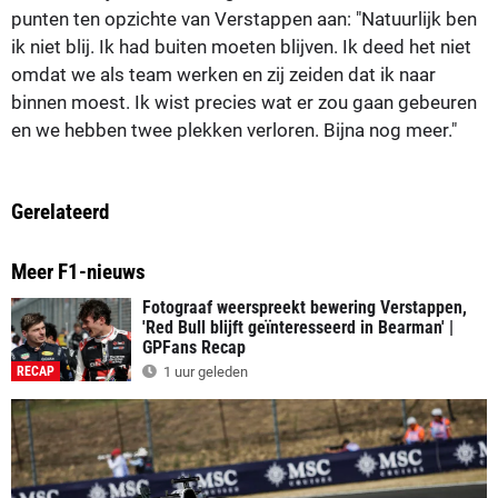
punten ten opzichte van Verstappen aan: "Natuurlijk ben
ik niet blij. Ik had buiten moeten blijven. Ik deed het niet
omdat we als team werken en zij zeiden dat ik naar
binnen moest. Ik wist precies wat er zou gaan gebeuren
en we hebben twee plekken verloren. Bijna nog meer."
Gerelateerd
Meer F1-nieuws
Fotograaf weerspreekt bewering Verstappen,
'Red Bull blijft geïnteresseerd in Bearman' |
GPFans Recap
RECAP
1 uur geleden