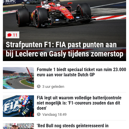
11
Strafpunten F1: FIA past punten aan
bij Leclerc en Gasly tijdens zomerstop
Formule 1 biedt speciaal ticket van ruim 23.000
euro aan voor laatste Dutch GP
3 uur geleden
FIA legt uit waarom volledige batterijcontrole
niet mogelijk is: 'F1-coureurs zouden dan dít
doen'
Vandaag 18:49
'Red Bull nog steeds geïnteresseerd in