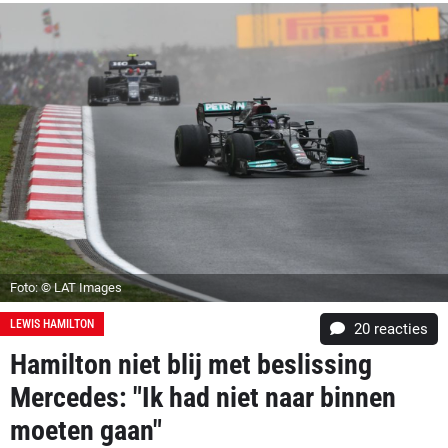
Foto: © LAT Images
LEWIS HAMILTON
20
reacties
Hamilton niet blij met beslissing
Mercedes: "Ik had niet naar binnen
moeten gaan"