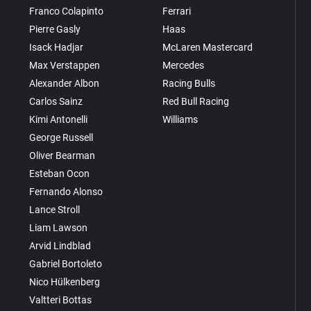
Franco Colapinto
Ferrari
Pierre Gasly
Haas
Isack Hadjar
McLaren Mastercard
Max Verstappen
Mercedes
Alexander Albon
Racing Bulls
Carlos Sainz
Red Bull Racing
Kimi Antonelli
Williams
George Russell
Oliver Bearman
Esteban Ocon
Fernando Alonso
Lance Stroll
Liam Lawson
Arvid Lindblad
Gabriel Bortoleto
Nico Hülkenberg
Valtteri Bottas