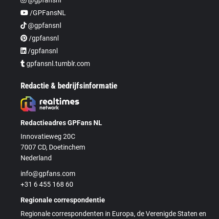
/GPFansNL
@gpfansnl
/gpfansnl
/gpfansnl
gpfansnl.tumblr.com
Redactie & bedrijfsinformatie
Redactieadres GPFans NL
Innovatieweg 20C
7007 CD, Doetinchem
Nederland
info@gpfans.com
+31 6 455 168 60
Regionale correspondentie
Regionale correspondenten in Europa, de Verenigde Staten en