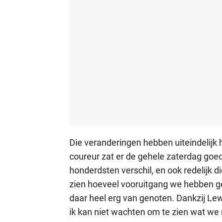
Die veranderingen hebben uiteindelijk
coureur zat er de gehele zaterdag goe
honderdsten verschil, en ook redelijk dic
zien hoeveel vooruitgang we hebben ge
daar heel erg van genoten. Dankzij Lewi
ik kan niet wachten om te zien wat w