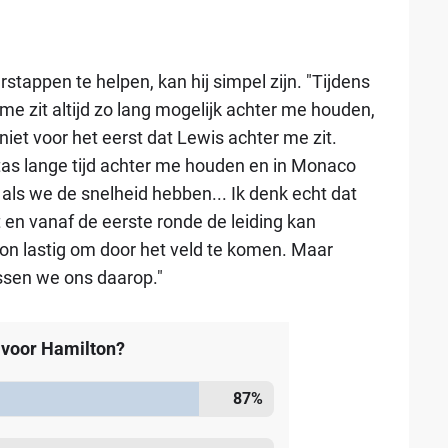
tappen te helpen, kan hij simpel zijn. "Tijdens
me zit altijd zo lang mogelijk achter me houden,
niet voor het eerst dat Lewis achter me zit.
ottas lange tijd achter me houden en in Monaco
 als we de snelheid hebben... Ik denk echt dat
t en vanaf de eerste ronde de leiding kan
on lastig om door het veld te komen. Maar
ssen we ons daarop."
voor Hamilton?
87
%