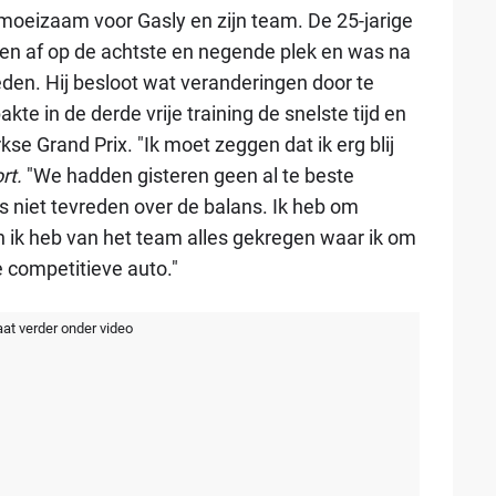
moeizaam voor Gasly en zijn team. De 25-jarige
ngen af op de achtste en negende plek en was na
eden. Hij besloot wat veranderingen door te
kte in de derde vrije training de snelste tijd en
rkse Grand Prix. "Ik moet zeggen dat ik erg blij
rt.
"We hadden gisteren geen al te beste
as niet tevreden over de balans. Ik heb om
n ik heb van het team alles gekregen waar ik om
 competitieve auto."
aat verder onder video