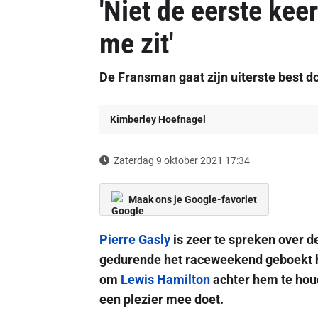
'Niet de eerste kee
me zit'
De Fransman gaat zijn uiterste best d
Kimberley Hoefnagel
Zaterdag 9 oktober 2021 17:34
Maak ons je Google-favoriet
Pierre Gasly
is zeer te spreken over d
gedurende het raceweekend geboekt he
om
Lewis Hamilton
achter hem te houd
een plezier mee doet.