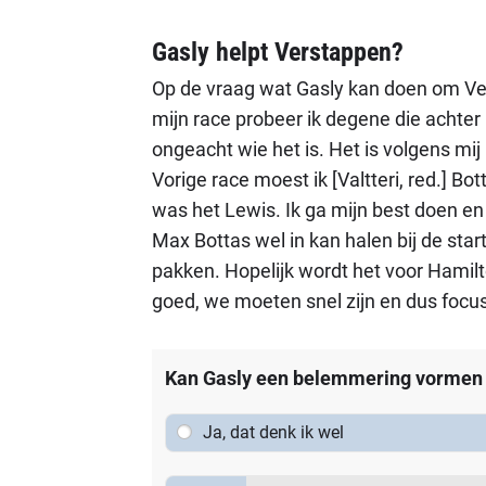
Gasly helpt Verstappen?
Op de vraag wat Gasly kan doen om Vers
mijn race probeer ik degene die achter 
ongeacht wie het is. Het is volgens mij 
Vorige race moest ik [Valtteri, red.] B
was het Lewis. Ik ga mijn best doen en
Max Bottas wel in kan halen bij de star
pakken. Hopelijk wordt het voor Hamilt
goed, we moeten snel zijn en dus focu
Kan Gasly een belemmering vormen 
Ja, dat denk ik wel