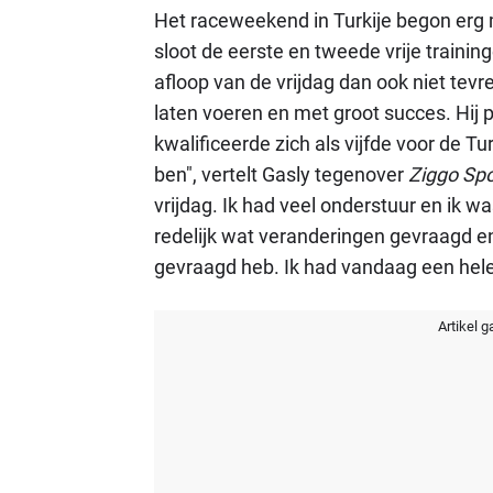
Het raceweekend in Turkije begon erg 
sloot de eerste en tweede vrije traini
afloop van de vrijdag dan ook niet tevr
laten voeren en met groot succes. Hij pa
kwalificeerde zich als vijfde voor de Tu
ben", vertelt Gasly tegenover
Ziggo Spo
vrijdag. Ik had veel onderstuur en ik w
redelijk wat veranderingen gevraagd e
gevraagd heb. Ik had vandaag een hele
Artikel g