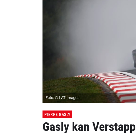
Foto: © LAT Images
PIERRE GASLY
Gasly kan Verstapp