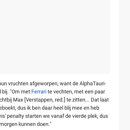
 hun vruchten afgeworpen, want de AlphaTauri-
d bij. "Om met
Ferrari
te vechten, met een paar
htbij Max [Verstappen, red.] te zitten... Dat laat
boekt, dus ik ben daar heel blij mee en heb
s' penalty starten we vanaf de vierde plek, dus
e morgen kunnen doen."