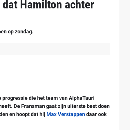
r dat Hamilton achter
oen op zondag.
e progressie die het team van AlphaTauri
eft. De Fransman gaat zijn uiterste best doen
en en hoopt dat hij
Max Verstappen
daar ook