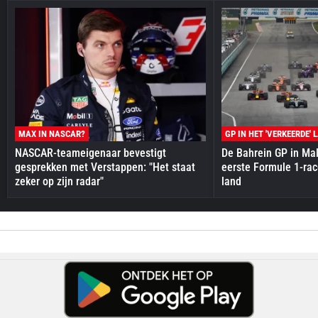
MAX IN NASCAR?
GP IN HET 'VERKEERDE' 
NASCAR-teameigenaar bevestigt
De Bahrein GP in Mal
gesprekken met Verstappen: "Het staat
eerste Formule 1-race
zeker op zijn radar"
land