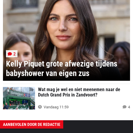
2
Kelly Piquet grote afwezige tijdens
babyshower van eigen zus
Wat mag je wel en niet meenemen naar de
Dutch Grand Prix in Zandvoort?
Vandaag 11:59
4
AANBEVOLEN DOOR DE REDACTIE