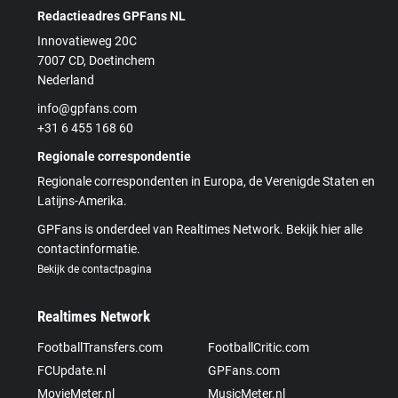
Redactieadres GPFans NL
Innovatieweg 20C
7007 CD, Doetinchem
Nederland
info@gpfans.com
+31 6 455 168 60
Regionale correspondentie
Regionale correspondenten in Europa, de Verenigde Staten en
Latijns-Amerika.
GPFans is onderdeel van Realtimes Network. Bekijk hier alle
contactinformatie.
Bekijk de contactpagina
Realtimes Network
FootballTransfers.com
FootballCritic.com
FCUpdate.nl
GPFans.com
MovieMeter.nl
MusicMeter.nl