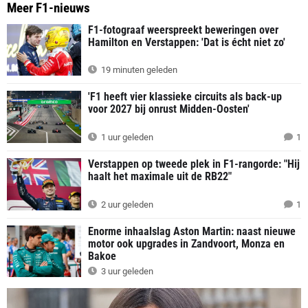
Meer F1-nieuws
F1-fotograaf weerspreekt beweringen over
Hamilton en Verstappen: 'Dat is écht niet zo'
19 minuten geleden
'F1 heeft vier klassieke circuits als back-up
voor 2027 bij onrust Midden-Oosten'
1 uur geleden
1
Verstappen op tweede plek in F1-rangorde: "Hij
haalt het maximale uit de RB22"
2 uur geleden
1
Enorme inhaalslag Aston Martin: naast nieuwe
motor ook upgrades in Zandvoort, Monza en
Bakoe
3 uur geleden