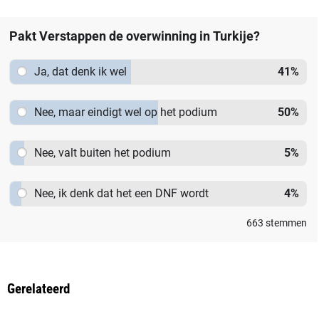
Pakt Verstappen de overwinning in Turkije?
Ja, dat denk ik wel
41
%
Nee, maar eindigt wel op het podium
50
%
Nee, valt buiten het podium
5
%
Nee, ik denk dat het een DNF wordt
4
%
663
stemmen
Gerelateerd