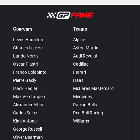
Coureurs
Teams
Lewis Hamilton
Alpine
Charles Leclerc
Aston Martin
Lando Norris
Audi Revolut
Oscar Piastri
Cadillac
Franco Colapinto
Ferrari
Pierre Gasly
Haas
Isack Hadjar
McLaren Mastercard
Max Verstappen
Mercedes
Alexander Albon
Racing Bulls
Carlos Sainz
Red Bull Racing
Kimi Antonelli
Williams
George Russell
Oliver Bearman