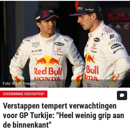
Foto: © LAT Images
OVERWINNING VERSTAPPEN?
Verstappen tempert verwachtingen
voor GP Turkije: "Heel weinig grip aan
de binnenkant"