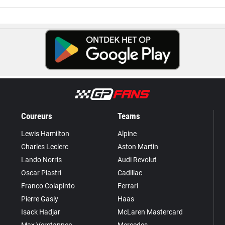
Coureurs
Teams
Lewis Hamilton
Alpine
Charles Leclerc
Aston Martin
Lando Norris
Audi Revolut
Oscar Piastri
Cadillac
Franco Colapinto
Ferrari
Pierre Gasly
Haas
Isack Hadjar
McLaren Mastercard
Max Verstappen
Mercedes