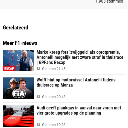
1.986
stemmen
Gerelateerd
Meer F1-nieuws
Marko kreeg fors 'zwijggeld' als oprotpremie,
Antonelli mogelijk met zware straf in thuisrace
| GPFans Recap
RECAP
Gisteren 21:45
Wolff hint op motorwissel Antonelli tijdens
thuisrace op Monza
Gisteren 20:43
Audi geeft plankgas in aanval naar voren met
vier grote upgrades op de planning
Gisteren 19:38