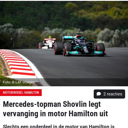
Foto: © LAT Images
MOTORWISSEL HAMILTON
2
reacties
Mercedes-topman Shovlin legt
vervanging in motor Hamilton uit
Slechts een onderdeel in de motor van Hamilton is