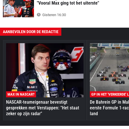
"Vooral Max ging tot het uiterste"
Gisteren 16:30
AANBEVOLEN DOOR DE REDACTIE
MAX IN NASCAR?
GP IN HET 'VERKEERDE' 
NASCAR-teameigenaar bevestigt
De Bahrein GP in Mal
gesprekken met Verstappen: "Het staat
eerste Formule 1-race
zeker op zijn radar"
land