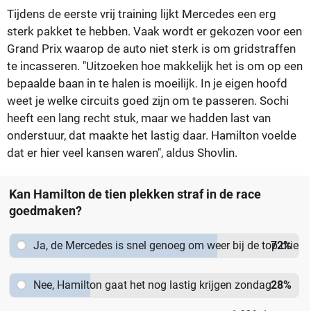
Tijdens de eerste vrij training lijkt Mercedes een erg
sterk pakket te hebben. Vaak wordt er gekozen voor een
Grand Prix waarop de auto niet sterk is om gridstraffen
te incasseren. "Uitzoeken hoe makkelijk het is om op een
bepaalde baan in te halen is moeilijk. In je eigen hoofd
weet je welke circuits goed zijn om te passeren. Sochi
heeft een lang recht stuk, maar we hadden last van
onderstuur, dat maakte het lastig daar. Hamilton voelde
dat er hier veel kansen waren", aldus Shovlin.
Kan Hamilton de tien plekken straf in de race
goedmaken?
Ja, de Mercedes is snel genoeg om weer bij de top drie
72
%
aan te haken
Nee, Hamilton gaat het nog lastig krijgen zondag
28
%