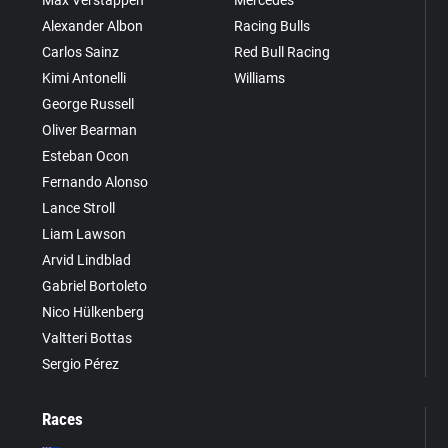
Alexander Albon
Racing Bulls
Carlos Sainz
Red Bull Racing
Kimi Antonelli
Williams
George Russell
Oliver Bearman
Esteban Ocon
Fernando Alonso
Lance Stroll
Liam Lawson
Arvid Lindblad
Gabriel Bortoleto
Nico Hülkenberg
Valtteri Bottas
Sergio Pérez
Races