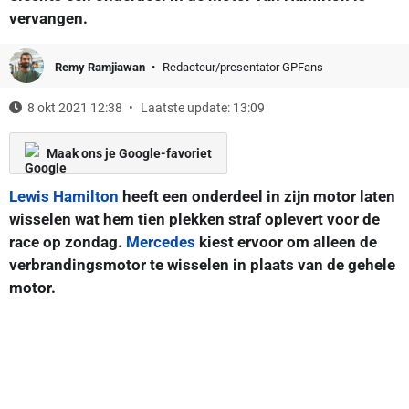
vervangen.
Remy Ramjiawan
Redacteur/presentator GPFans
8 okt 2021 12:38
Laatste update: 13:09
Maak ons je Google-favoriet
Lewis Hamilton
heeft een onderdeel in zijn motor laten
wisselen wat hem tien plekken straf oplevert voor de
race op zondag.
Mercedes
kiest ervoor om alleen de
verbrandingsmotor te wisselen in plaats van de gehele
motor.