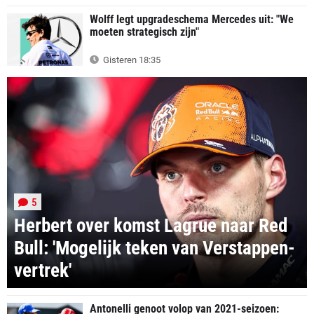
Wolff legt upgradeschema Mercedes uit: "We
moeten strategisch zijn"
Gisteren 18:35
5
Herbert over komst Lagrue naar Red
Bull: 'Mogelijk teken van Verstappen-
vertrek'
Antonelli genoot volop van 2021-seizoen: