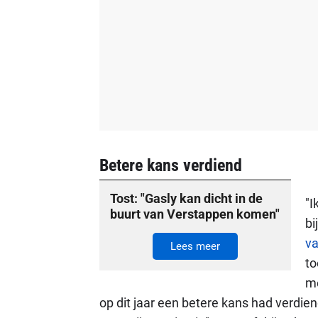
Betere kans verdiend
Tost: "Gasly kan dicht in de
"I
buurt van Verstappen komen"
bi
va
Lees meer
to
me
op dit jaar een betere kans had verdien