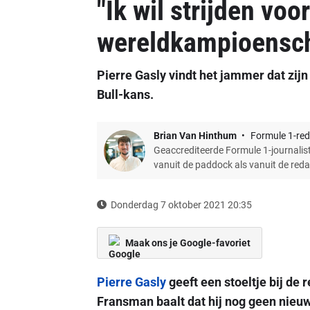
"Ik wil strijden voor
wereldkampioensc
Pierre Gasly vindt het jammer dat zijn
Bull-kans.
Brian Van Hinthum
Formule 1-red
Geaccrediteerde Formule 1-journalist
vanuit de paddock als vanuit de red
Donderdag 7 oktober 2021 20:35
Maak ons je Google-favoriet
Pierre Gasly
geeft een stoeltje bij de 
Fransman baalt dat hij nog geen nieuw