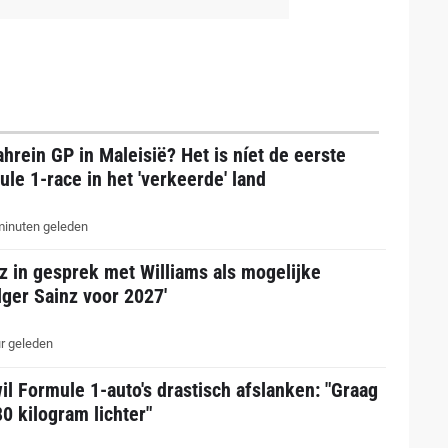
hrein GP in Maleisië? Het is níet de eerste
le 1-race in het 'verkeerde' land
inuten geleden
z in gesprek met Williams als mogelijke
ger Sainz voor 2027'
r geleden
il Formule 1-auto's drastisch afslanken: "Graag
0 kilogram lichter"