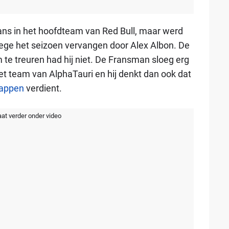
ans in het hoofdteam van Red Bull, maar werd
ege het seizoen vervangen door Alex Albon. De
m te treuren had hij niet. De Fransman sloeg erg
et team van AlphaTauri en hij denkt dan ook dat
appen
verdient.
aat verder onder video