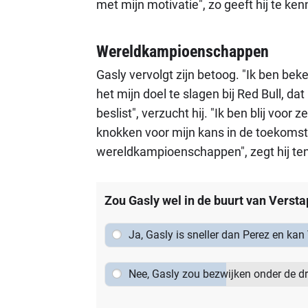
met mijn motivatie", zo geeft hij te ke
Wereldkampioenschappen
Gasly vervolgt zijn betoog. "Ik ben be
het mijn doel te slagen bij Red Bull, d
beslist", verzucht hij. "Ik ben blij voor
knokken voor mijn kans in de toekomst, w
wereldkampioenschappen", zegt hij ten 
Zou Gasly wel in de buurt van Vers
Ja, Gasly is sneller dan Perez en kan
de titel.
Nee, Gasly zou bezwijken onder de dr