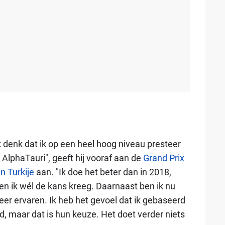
k denk dat ik op een heel hoog niveau presteer
j AlphaTauri", geeft hij vooraf aan de
Grand Prix
n Turkije
aan. "Ik doe het beter dan in 2018,
en ik wél de kans kreeg. Daarnaast ben ik nu
er ervaren. Ik heb het gevoel dat ik gebaseerd
d, maar dat is hun keuze. Het doet verder niets