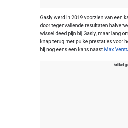
Gasly werd in 2019 voorzien van een k
door tegenvallende resultaten halverw
wissel deed pijn bij Gasly, maar lang o
knap terug met puike prestaties voor h
hij nog eens een kans naast
Max Verst
Artikel g