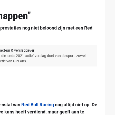
happen"
 prestaties nog niet beloond zijn met een Red
acteur & verslaggever
 die sinds 2021 actief verslag doet van de sport, zowel
actie van GPFans.
renstal van
Red Bull Racing
nog altijd niet op. De
e kans heeft verdiend, maar geeft aan te