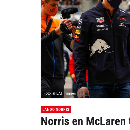
Foto: © LAT Images
LANDO NORRIS
Norris en McLaren t