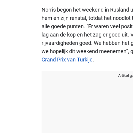
Norris begon het weekend in Rusland uit
hem en zijn renstal, totdat het noodlo
alle goede punten. "Er waren veel posit
lag aan de kop en het zag er goed uit. 
rijvaardigheden goed. We hebben het ge
we hopelijk dit weekend meenemen", ge
Grand Prix van Turkije
.
Artikel g