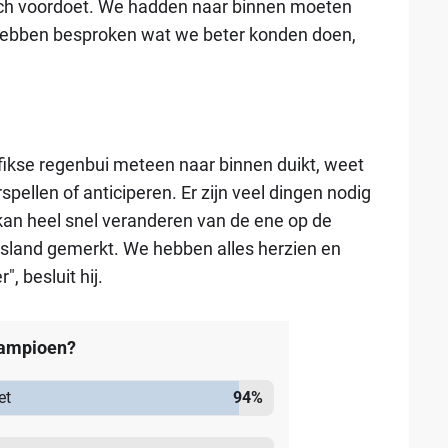
ch voordoet. We hadden naar binnen moeten
hebben besproken wat we beter konden doen,
 fikse regenbui meteen naar binnen duikt, weet
orspellen of anticiperen. Er zijn veel dingen nodig
kan heel snel veranderen van de ene op de
sland gemerkt. We hebben alles herzien en
, besluit hij.
kampioen?
et
94
%