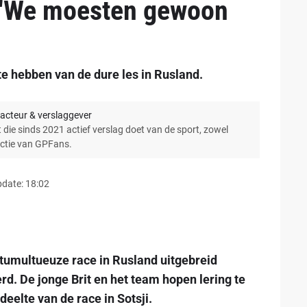
 "We moesten gewoon
e hebben van de dure les in Rusland.
acteur & verslaggever
 die sinds 2021 actief verslag doet van de sport, zowel
actie van GPFans.
pdate: 18:02
umultueuze race in Rusland uitgebreid
. De jonge Brit en het team hopen lering te
deelte van de race in Sotsji.