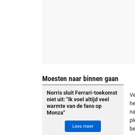
Moesten naar binnen gaan
Norris sluit Ferrari-toekomst
Ve
niet uit: "Ik voel altijd veel
he
warmte van de fans op
na
Monza"
pl
Lees meer
be