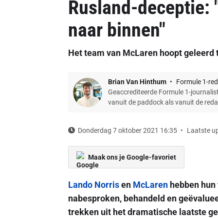
Rusland-deceptie:
naar binnen"
Het team van McLaren hoopt geleerd t
Brian Van Hinthum
Formule 1-red
Geaccrediteerde Formule 1-journalist
vanuit de paddock als vanuit de red
Donderdag 7 oktober 2021 16:35
Laatste u
Maak ons je Google-favoriet
Lando Norris
en
McLaren
hebben hun t
nabesproken, behandeld en geëvalueerd
trekken uit het dramatische laatste ge