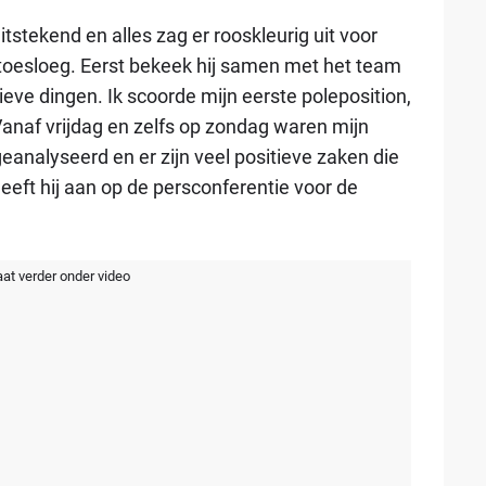
stekend en alles zag er rooskleurig uit voor
t toesloeg. Eerst bekeek hij samen met het team
ieve dingen. Ik scoorde mijn eerste poleposition,
Vanaf vrijdag en zelfs op zondag waren mijn
analyseerd en er zijn veel positieve zaken die
eft hij aan op de persconferentie voor de
aat verder onder video