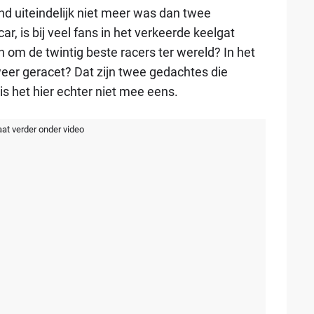
nd uiteindelijk niet meer was dan twee
r, is bij veel fans in het verkeerde keelgat
 om de twintig beste racers ter wereld? In het
 weer geracet? Dat zijn twee gedachtes die
is het hier echter niet mee eens.
aat verder onder video