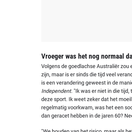
Vroeger was het nog normaal da
Volgens de goedlachse Australiër zou 
zijn, maar is er sinds die tijd veel vera
is een verandering geweest in de manie
Independent.
"Ik was er niet in die tij
deze sport. Ik weet zeker dat het moei
regelmatig voorkwam, was het een soor
dan geracet hebben in de jaren 60? Nee
"We houden van het risico, maar als he