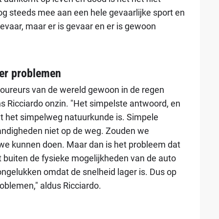
og steeds mee aan een hele gevaarlijke sport en
evaar, maar er is gevaar en er is gewoon
eer problemen
coureurs van de wereld gewoon in de regen
s Ricciardo onzin. "Het simpelste antwoord, en
 dat het simpelweg natuurkunde is. Simpele
standigheden niet op de weg. Zouden we
we kunnen doen. Maar dan is het probleem dat
at buiten de fysieke mogelijkheden van de auto
e ongelukken omdat de snelheid lager is. Dus op
roblemen," aldus Ricciardo.