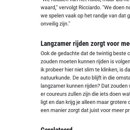
waard," vervolgt Ricciardo. "We doen n
we spelen vaak op het randje van dat g
onveilig zijn."
Langzamer rijden zorgt voor m
Ook de gedachte dat de twintig beste 
zouden moeten kunnen rijden is volgen
ik probeer hier niet slim te klinken, is
natuurkunde. De auto blijft in die om
langzamer kunnen rijden? Dat zouden 
er coureurs zullen zijn die iets doen w
ligt en dan krijg je alleen maar groter
een manier zorgt dat juist voor meer p