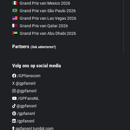
Grand Prix van Mexico 2026
Grand Prix van São Paulo 2026
Grand Prix van Las Vegas 2026
Grand Prix van Qatar 2026
Grand Prix van Abu Dhabi 2026
Partners
(Ook adverteren?)
Volg ons op social media
/GPfanscom
X @gpfansnl
@gpfansnl
/GPFansNL
@gpfansnl
/gpfansnl
/gpfansnl
gpfansnl.tumblr.com