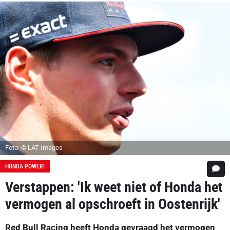
Foto: © LAT Images
HONDA POWER!
Verstappen: 'Ik weet niet of Honda het
vermogen al opschroeft in Oostenrijk'
Red Bull Racing heeft Honda gevraagd het vermogen