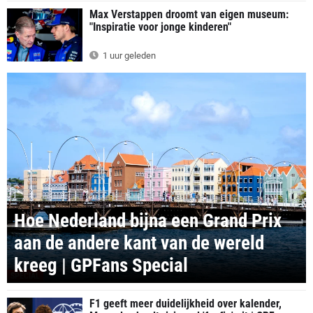
Max Verstappen droomt van eigen museum:
"Inspiratie voor jonge kinderen"
1 uur geleden
Hoe Nederland bijna een Grand Prix
aan de andere kant van de wereld
kreeg | GPFans Special
SPECIAL
F1 geeft meer duidelijkheid over kalender,