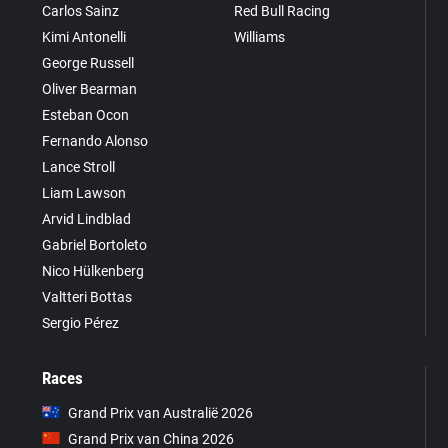
Carlos Sainz
Red Bull Racing
Kimi Antonelli
Williams
George Russell
Oliver Bearman
Esteban Ocon
Fernando Alonso
Lance Stroll
Liam Lawson
Arvid Lindblad
Gabriel Bortoleto
Nico Hülkenberg
Valtteri Bottas
Sergio Pérez
Races
Grand Prix van Australië 2026
Grand Prix van China 2026