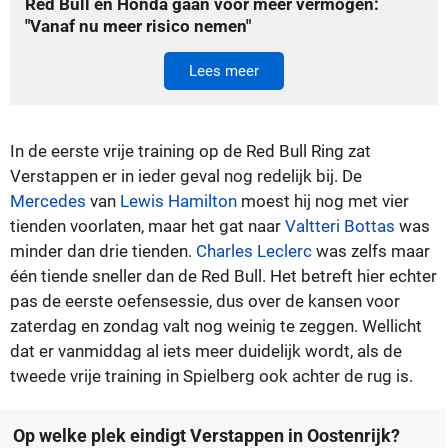
Red Bull en Honda gaan voor meer vermogen:
"Vanaf nu meer risico nemen"
Lees meer
In de eerste vrije training op de Red Bull Ring zat
Verstappen er in ieder geval nog redelijk bij. De
Mercedes
van
Lewis Hamilton
moest hij nog met vier
tienden voorlaten, maar het gat naar
Valtteri Bottas
was
minder dan drie tienden.
Charles Leclerc
was zelfs maar
één tiende sneller dan de Red Bull. Het betreft hier echter
pas de eerste oefensessie, dus over de kansen voor
zaterdag en zondag valt nog weinig te zeggen. Wellicht
dat er vanmiddag al iets meer duidelijk wordt, als de
tweede vrije training in Spielberg ook achter de rug is.
Op welke plek eindigt Verstappen in Oostenrijk?