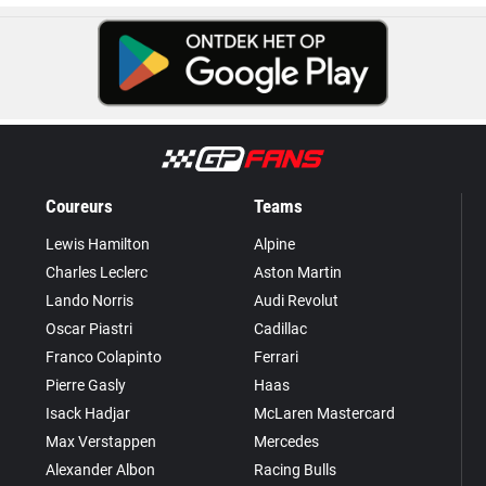
Coureurs
Teams
Lewis Hamilton
Alpine
Charles Leclerc
Aston Martin
Lando Norris
Audi Revolut
Oscar Piastri
Cadillac
Franco Colapinto
Ferrari
Pierre Gasly
Haas
Isack Hadjar
McLaren Mastercard
Max Verstappen
Mercedes
Alexander Albon
Racing Bulls