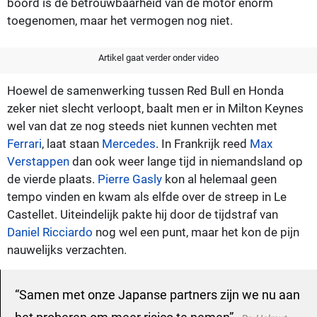
boord is de betrouwbaarheid van de motor enorm
toegenomen, maar het vermogen nog niet.
Artikel gaat verder onder video
Hoewel de samenwerking tussen Red Bull en Honda
zeker niet slecht verloopt, baalt men er in Milton Keynes
wel van dat ze nog steeds niet kunnen vechten met
Ferrari
, laat staan
Mercedes
. In Frankrijk reed
Max
Verstappen
dan ook weer lange tijd in niemandsland op
de vierde plaats.
Pierre Gasly
kon al helemaal geen
tempo vinden en kwam als elfde over de streep in Le
Castellet. Uiteindelijk pakte hij door de tijdstraf van
Daniel Ricciardo
nog wel een punt, maar het kon de pijn
nauwelijks verzachten.
Samen met onze Japanse partners zijn we nu aan