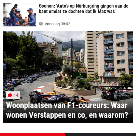
Gounon: 'Auto's op Nürburgring gingen aan de
kant omdat ze dachten dat ik Max was'
Vandaag 08:02
14
Woonplaatsen van F1-coureurs: Waar
wonen Verstappen en co, en waarom?