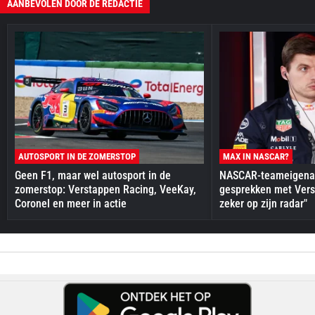
AANBEVOLEN DOOR DE REDACTIE
AUTOSPORT IN DE ZOMERSTOP
MAX IN NASCAR?
Geen F1, maar wel autosport in de
NASCAR-teameigenaa
zomerstop: Verstappen Racing, VeeKay,
gesprekken met Vers
Coronel en meer in actie
zeker op zijn radar"