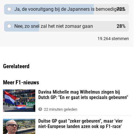
Ja, de vooruitgang bij de Japanners is bemoedigend
72
%
Nee, zo snel zal het niet zomaar gaan
28
%
19.264
stemmen
Gerelateerd
Meer F1-nieuws
Davina Michelle mag Wilhelmus zingen bij
Dutch GP: "En er gaat iets speciaals gebeuren"
22 minuten geleden
Duitse GP gaat "zeker gebeuren", maar 'vier
niet-Europese landen azen ook op F1-race'