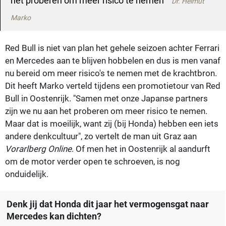
het proberen om meer risico te nemen
Dr. Helmut
Marko
Red Bull is niet van plan het gehele seizoen achter Ferrari
en Mercedes aan te blijven hobbelen en dus is men vanaf
nu bereid om meer risico's te nemen met de krachtbron.
Dit heeft Marko verteld tijdens een promotietour van Red
Bull in Oostenrijk. "Samen met onze Japanse partners
zijn we nu aan het proberen om meer risico te nemen.
Maar dat is moeilijk, want zij (bij Honda) hebben een iets
andere denkcultuur", zo vertelt de man uit Graz aan
Vorarlberg Online
. Of men het in Oostenrijk al aandurft
om de motor verder open te schroeven, is nog
onduidelijk.
Denk jij dat Honda dit jaar het vermogensgat naar
Mercedes kan dichten?