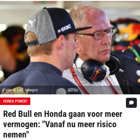
Foto: © LAT Images
HONDA POWER!
Red Bull en Honda gaan voor meer
vermogen: "Vanaf nu meer risico
nemen"