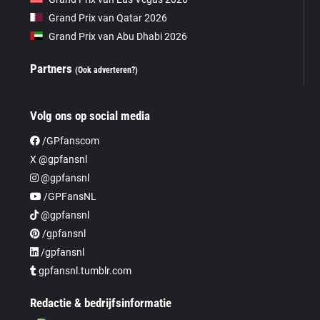
Grand Prix van Qatar 2026
Grand Prix van Abu Dhabi 2026
Partners
(Ook adverteren?)
Volg ons op social media
/GPfanscom
X @gpfansnl
@gpfansnl
/GPFansNL
@gpfansnl
/gpfansnl
/gpfansnl
gpfansnl.tumblr.com
Redactie & bedrijfsinformatie