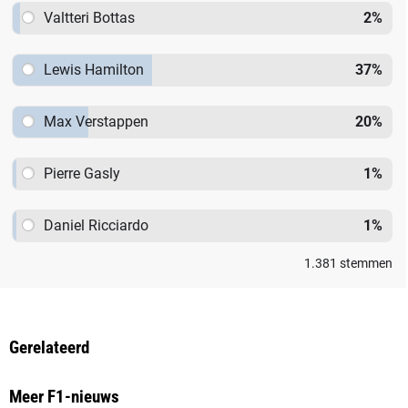
Valtteri Bottas
2
%
Lewis Hamilton
37
%
Max Verstappen
20
%
Pierre Gasly
1
%
Daniel Ricciardo
1
%
1.381
stemmen
Gerelateerd
Meer F1-nieuws