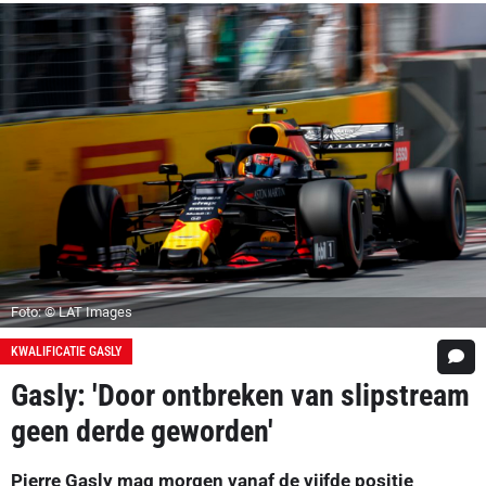
Foto: © LAT Images
KWALIFICATIE GASLY
Gasly: 'Door ontbreken van slipstream
geen derde geworden'
Pierre Gasly mag morgen vanaf de vijfde positie