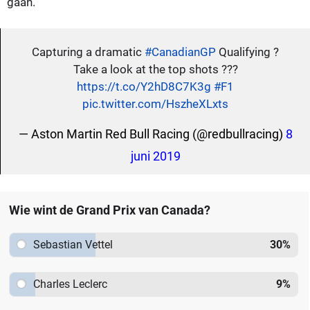
gaan."
Capturing a dramatic
#CanadianGP
Qualifying ?
Take a look at the top shots ???
https://t.co/Y2hD8C7K3g
#F1
pic.twitter.com/HszheXLxts
— Aston Martin Red Bull Racing (@redbullracing)
8
juni 2019
Wie wint de Grand Prix van Canada?
Sebastian Vettel
30
%
Charles Leclerc
9
%