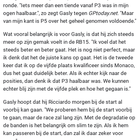
ronde. "Iets meer dan een tiende vanaf P3 was in mijn
ogen haalbaar.", zo zegt Gasly tegen
GPtoday.net
. "Maar
van mijn kant is P5 over het geheel genomen voldoende."
Wat vooral belangrijk is voor Gasly, is dat hij zich steeds
meer op zijn gemak voelt in de RB15. "Ik voel dat het
steeds beter en beter gaat. Het is nog niet perfect, maar
ik denk dat het de juiste kans op gaat. Het is de tweede
keer dat ik op de vijfde plaats kwalificeer sinds Monaco,
dus het gaat duidelijk beter. Als ik echter kijk naar de
posities, dan denk ik dat P3 haalbaar was. We kunnen
echter blij zijn met de vijfde plek en hoe het gegaan is."
Gasly hoopt dat hij Ricciardo morgen bij de start al
voorbij kan gaan. "We proberen hem bij de start voorbij
te gaan, maar de race zal lang zijn. Met de degradatie op
de banden is het belangrijk om slim te zijn. Als ik hem
kan passeren bij de start, dan zal ik daar zeker voor