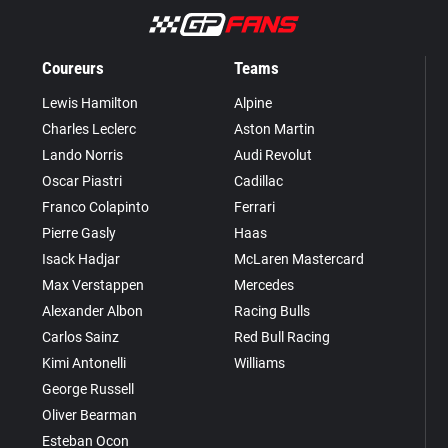
Coureurs
Teams
Lewis Hamilton
Alpine
Charles Leclerc
Aston Martin
Lando Norris
Audi Revolut
Oscar Piastri
Cadillac
Franco Colapinto
Ferrari
Pierre Gasly
Haas
Isack Hadjar
McLaren Mastercard
Max Verstappen
Mercedes
Alexander Albon
Racing Bulls
Carlos Sainz
Red Bull Racing
Kimi Antonelli
Williams
George Russell
Oliver Bearman
Esteban Ocon