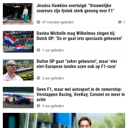
Jessica Hawkins overtuigd: "Vrouwelijke
coureurs zijn fysiek sterk genoeg voor F1"
47 minuten geleden
1
Davina Michelle mag Wilhelmus zingen bij
Dutch GP: "En er gaat iets speciaals gebeuren"
1 uur geleden
Duitse GP gaat "zeker gebeuren", maar 'vier
niet-Europese landen azen ook op F1-race'
2 uur geleden
Geen F1, maar wel autosport in de zomerstop:
Verstappen Racing, VeeKay, Coronel en meer in
actie
3 uur geleden