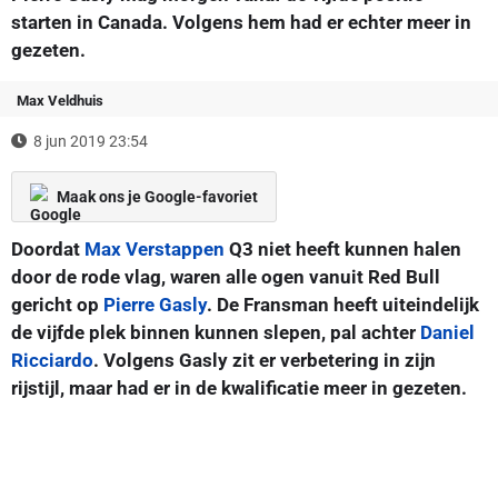
starten in Canada. Volgens hem had er echter meer in
gezeten.
Max Veldhuis
8 jun 2019 23:54
Maak ons je Google-favoriet
Doordat
Max Verstappen
Q3 niet heeft kunnen halen
door de rode vlag, waren alle ogen vanuit Red Bull
gericht op
Pierre Gasly
. De Fransman heeft uiteindelijk
de vijfde plek binnen kunnen slepen, pal achter
Daniel
Ricciardo
. Volgens Gasly zit er verbetering in zijn
rijstijl, maar had er in de kwalificatie meer in gezeten.