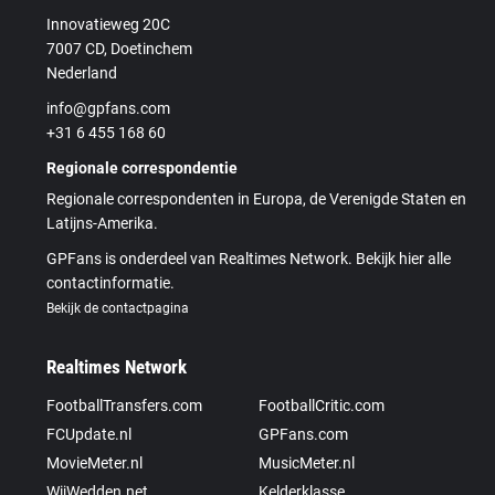
Innovatieweg 20C
7007 CD, Doetinchem
Nederland
info@gpfans.com
+31 6 455 168 60
Regionale correspondentie
Regionale correspondenten in Europa, de Verenigde Staten en
Latijns-Amerika.
GPFans is onderdeel van Realtimes Network. Bekijk hier alle
contactinformatie.
Bekijk de contactpagina
Realtimes Network
FootballTransfers.com
FootballCritic.com
FCUpdate.nl
GPFans.com
MovieMeter.nl
MusicMeter.nl
WijWedden.net
Kelderklasse