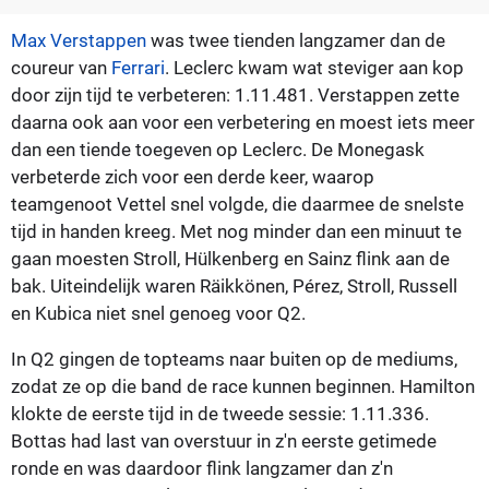
Max Verstappen
was twee tienden langzamer dan de
coureur van
Ferrari
. Leclerc kwam wat steviger aan kop
door zijn tijd te verbeteren: 1.11.481. Verstappen zette
daarna ook aan voor een verbetering en moest iets meer
dan een tiende toegeven op Leclerc. De Monegask
verbeterde zich voor een derde keer, waarop
teamgenoot Vettel snel volgde, die daarmee de snelste
tijd in handen kreeg. Met nog minder dan een minuut te
gaan moesten Stroll, Hülkenberg en Sainz flink aan de
bak. Uiteindelijk waren Räikkönen, Pérez, Stroll, Russell
en Kubica niet snel genoeg voor Q2.
In Q2 gingen de topteams naar buiten op de mediums,
zodat ze op die band de race kunnen beginnen. Hamilton
klokte de eerste tijd in de tweede sessie: 1.11.336.
Bottas had last van overstuur in z'n eerste getimede
ronde en was daardoor flink langzamer dan z'n