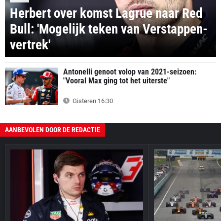
Herbert over komst Lagrue naar Red
Bull: 'Mogelijk teken van Verstappen-
vertrek'
Antonelli genoot volop van 2021-seizoen:
"Vooral Max ging tot het uiterste"
Gisteren 16:30
AANBEVOLEN DOOR DE REDACTIE