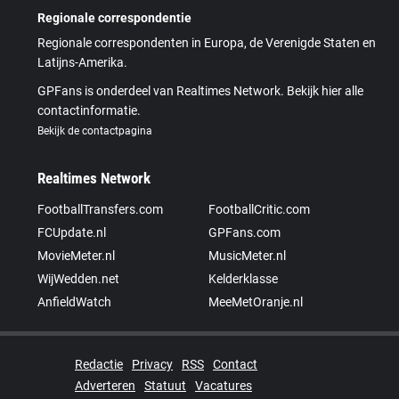
Regionale correspondentie
Regionale correspondenten in Europa, de Verenigde Staten en
Latijns-Amerika.
GPFans is onderdeel van Realtimes Network. Bekijk hier alle
contactinformatie.
Bekijk de contactpagina
Realtimes Network
FootballTransfers.com
FootballCritic.com
FCUpdate.nl
GPFans.com
MovieMeter.nl
MusicMeter.nl
WijWedden.net
Kelderklasse
AnfieldWatch
MeeMetOranje.nl
Redactie
Privacy
RSS
Contact
Adverteren
Statuut
Vacatures