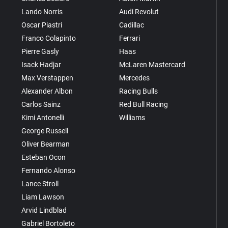
Lando Norris
Audi Revolut
Oscar Piastri
Cadillac
Franco Colapinto
Ferrari
Pierre Gasly
Haas
Isack Hadjar
McLaren Mastercard
Max Verstappen
Mercedes
Alexander Albon
Racing Bulls
Carlos Sainz
Red Bull Racing
Kimi Antonelli
Williams
George Russell
Oliver Bearman
Esteban Ocon
Fernando Alonso
Lance Stroll
Liam Lawson
Arvid Lindblad
Gabriel Bortoleto