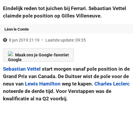
Eindelijk reden tot juichen bij Ferrari. Sebastian Vettel
claimde pole position op Gilles Villeneuve.
Léon le Comte
8 jun 2019 21:19
Laatste update: 09:35
Maak ons je Google-favoriet
Sebastian Vettel
start morgen vanaf pole position in de
Grand Prix van Canada. De Duitser wist de pole voor de
neus van
Lewis Hamilton
weg te kapen.
Charles Leclerc
noteerde de derde tijd. Voor Verstappen was de
kwalificatie al na Q2 voorbij.