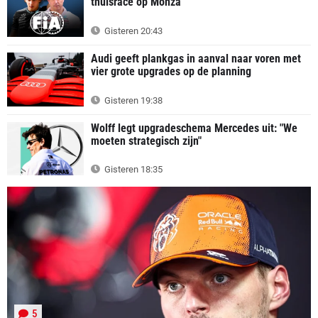
thuisrace op Monza
Gisteren 20:43
Audi geeft plankgas in aanval naar voren met
vier grote upgrades op de planning
Gisteren 19:38
Wolff legt upgradeschema Mercedes uit: "We
moeten strategisch zijn"
Gisteren 18:35
5