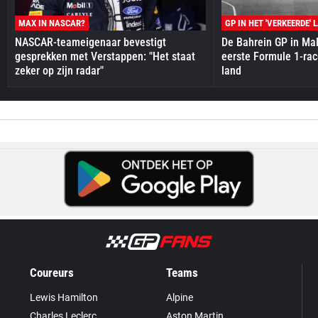
MAX IN NASCAR?
GP IN HET 'VERKEERDE' 
NASCAR-teameigenaar bevestigt
De Bahrein GP in Mal
gesprekken met Verstappen: "Het staat
eerste Formule 1-race
zeker op zijn radar"
land
Coureurs
Teams
Lewis Hamilton
Alpine
Charles Leclerc
Aston Martin