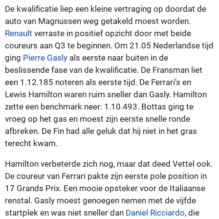
De kwalificatie liep een kleine vertraging op doordat de
auto van Magnussen weg getakeld moest worden.
Renault
verraste in positief opzicht door met beide
coureurs aan Q3 te beginnen. Om 21.05 Nederlandse tijd
ging
Pierre Gasly
als eerste naar buiten in de
beslissende fase van de kwalificatie. De Fransman liet
een 1.12.185 noteren als eerste tijd. De Ferrari's en
Lewis Hamilton waren ruim sneller dan Gasly. Hamilton
zette een benchmark neer: 1.10.493. Bottas ging te
vroeg op het gas en moest zijn eerste snelle ronde
afbreken. De Fin had alle geluk dat hij niet in het gras
terecht kwam.
Hamilton verbeterde zich nog, maar dat deed Vettel ook.
De coureur van Ferrari pakte zijn eerste pole position in
17 Grands Prix. Een mooie opsteker voor de Italiaanse
renstal. Gasly moest genoegen nemen met de vijfde
startplek en was niet sneller dan
Daniel Ricciardo
, die