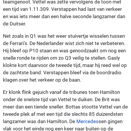
teamgenoot. Vettel was zette vervolgens de toon met
een tijd van 1.11.309. Verstappen had last van verkeer
en was iets meer dan een halve seconde langzamer dan
de Duitser.
Net zoals in Q1 was het weer stuivertje wisselen tussen
de Ferrari's. De Nederlander wist zich niet te verbeteren.
Hij bleef op P10 staan en was genoodzaakt om nog een
snelle ronde te rijden om zo Q3 veilig te stellen. Gasly
klokte kort daarvoor de tweede tijd, maar hij reed wel op
de zachtste band. Verstappen bleef via de boordradio
klagen over het verkeer op de baan.
Er klonk flink gejuich vanaf de tribunes toen Hamilton
onder de snelste tijd van Vettel te duiken. De Brit was
meer dan een tiende sneller. Bottas stootte Vettel van de
tweede plek af met een tijd die slechts 85 duizendsten
langzamer was dan Hamilton. De
Mercedes
sen gingen
vlak voor het einde nog een keer naar buiten op de