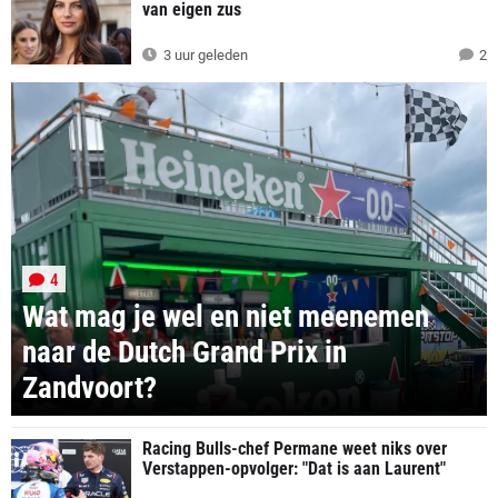
van eigen zus
3 uur geleden
2
4
Wat mag je wel en niet meenemen
naar de Dutch Grand Prix in
Zandvoort?
Racing Bulls-chef Permane weet niks over
Verstappen-opvolger: "Dat is aan Laurent"