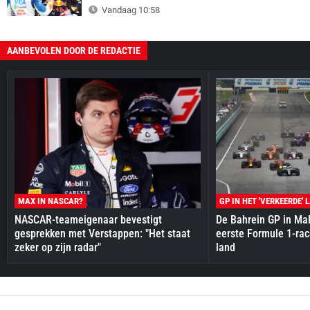
Vandaag 10:58
AANBEVOLEN DOOR DE REDACTIE
MAX IN NASCAR?
GP IN HET 'VERKEERDE' 
NASCAR-teameigenaar bevestigt
De Bahrein GP in Mal
gesprekken met Verstappen: "Het staat
eerste Formule 1-race
zeker op zijn radar"
land