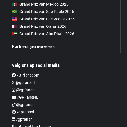
Grand Prix van Mexico 2026
Grand Prix van São Paulo 2026
Grand Prix van Las Vegas 2026
Grand Prix van Qatar 2026
Grand Prix van Abu Dhabi 2026
Partners
(Ook adverteren?)
Volg ons op social media
/GPfanscom
X @gpfansnl
@gpfansnl
/GPFansNL
@gpfansnl
/gpfansnl
/gpfansnl
gpfansnl.tumblr.com