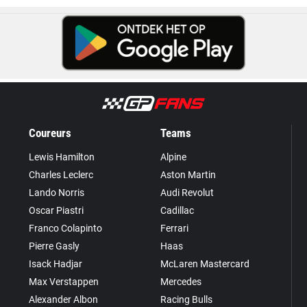
Coureurs
Teams
Lewis Hamilton
Alpine
Charles Leclerc
Aston Martin
Lando Norris
Audi Revolut
Oscar Piastri
Cadillac
Franco Colapinto
Ferrari
Pierre Gasly
Haas
Isack Hadjar
McLaren Mastercard
Max Verstappen
Mercedes
Alexander Albon
Racing Bulls