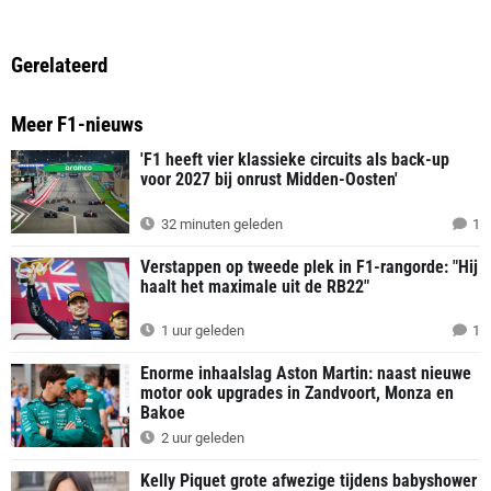
Gerelateerd
Meer F1-nieuws
'F1 heeft vier klassieke circuits als back-up
voor 2027 bij onrust Midden-Oosten'
32 minuten geleden
1
Verstappen op tweede plek in F1-rangorde: "Hij
haalt het maximale uit de RB22"
1 uur geleden
1
Enorme inhaalslag Aston Martin: naast nieuwe
motor ook upgrades in Zandvoort, Monza en
Bakoe
2 uur geleden
Kelly Piquet grote afwezige tijdens babyshower