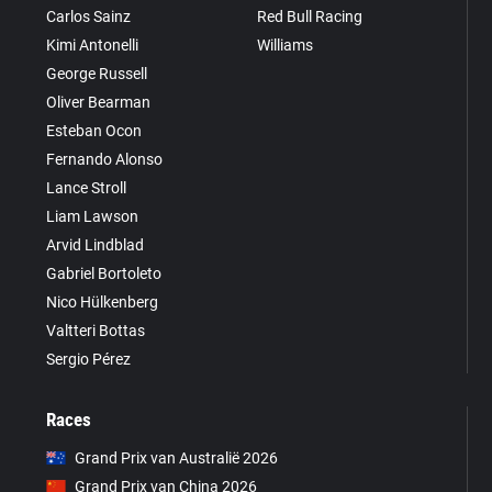
Carlos Sainz
Red Bull Racing
Kimi Antonelli
Williams
George Russell
Oliver Bearman
Esteban Ocon
Fernando Alonso
Lance Stroll
Liam Lawson
Arvid Lindblad
Gabriel Bortoleto
Nico Hülkenberg
Valtteri Bottas
Sergio Pérez
Races
Grand Prix van Australië 2026
Grand Prix van China 2026