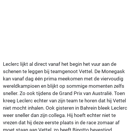
Leclerc lijkt al direct vanaf het begin het vuur aan de
schenen te leggen bij teamgenoot Vettel. De Monegask
kan vanaf dag één prima meekomen met de viervoudig
wereldkampioen en blijkt op sommige momenten zelfs
sneller. Zo ook tijdens de Grand Prix van Australië. Toen
kreeg Leclerc echter van zijn team te horen dat hij Vettel
niet mocht inhalen. Ook gisteren in Bahrein bleek Leclerc
weer sneller dan zijn collega. Hij hoeft echter niet te
vrezen dat hij deze eerste plaats in de race zomaar af
moet staan aan Vettel, zo heeft Binotto bevestigd.