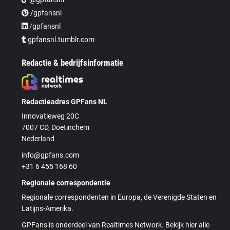
/gpfansnl
/gpfansnl
gpfansnl.tumblr.com
Redactie & bedrijfsinformatie
Redactieadres GPFans NL
Innovatieweg 20C
7007 CD, Doetinchem
Nederland
info@gpfans.com
+31 6 455 168 60
Regionale correspondentie
Regionale correspondenten in Europa, de Verenigde Staten en
Latijns-Amerika.
GPFans is onderdeel van Realtimes Network. Bekijk hier alle