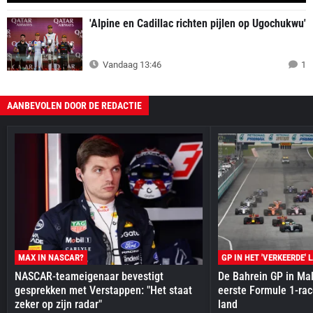
'Alpine en Cadillac richten pijlen op Ugochukwu'
Vandaag 13:46
1
AANBEVOLEN DOOR DE REDACTIE
MAX IN NASCAR?
GP IN HET 'VERKEERDE' 
NASCAR-teameigenaar bevestigt
De Bahrein GP in Mal
gesprekken met Verstappen: "Het staat
eerste Formule 1-race
zeker op zijn radar"
land