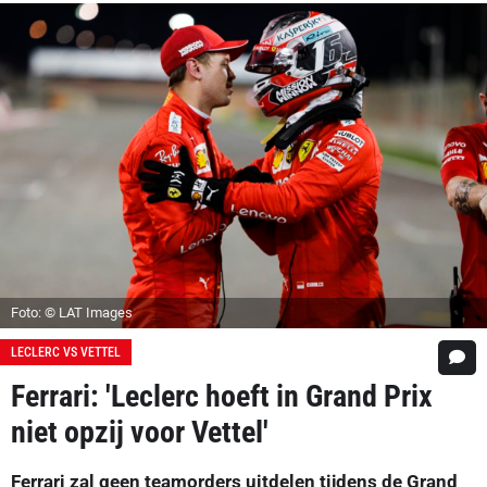
Foto: © LAT Images
LECLERC VS VETTEL
Ferrari: 'Leclerc hoeft in Grand Prix
niet opzij voor Vettel'
Ferrari zal geen teamorders uitdelen tijdens de Grand