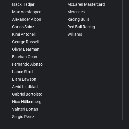
Isack Hadjar
McLaren Mastercard
Max Verstappen
Mercedes
Alexander Albon
Racing Bulls
Carlos Sainz
Red Bull Racing
Kimi Antonelli
Williams
George Russell
Oliver Bearman
Esteban Ocon
Fernando Alonso
Lance Stroll
Liam Lawson
Arvid Lindblad
Gabriel Bortoleto
Nico Hülkenberg
Valtteri Bottas
Sergio Pérez