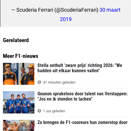
— Scuderia Ferrari (@ScuderiaFerrari)
30 maart
2019
Gerelateerd
Meer F1-nieuws
Stella onthult 'zware prijs' richting 2026: "We
hadden uit elkaar kunnen vallen"
41 minuten geleden
Gounon sprakeloos door talent van Verstappen:
"Jos en ik stonden te lachen"
1 uur geleden
Zo brengen de F1-coureurs hun zomerstop door