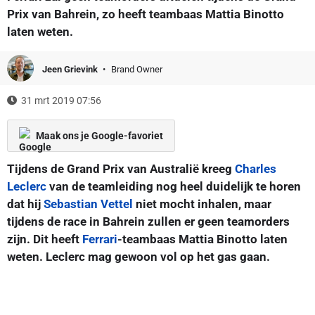
Prix van Bahrein, zo heeft teambaas Mattia Binotto
laten weten.
Jeen Grievink
Brand Owner
31 mrt 2019 07:56
Maak ons je Google-favoriet
Tijdens de Grand Prix van Australië kreeg
Charles
Leclerc
van de teamleiding nog heel duidelijk te horen
dat hij
Sebastian Vettel
niet mocht inhalen, maar
tijdens de race in Bahrein zullen er geen teamorders
zijn. Dit heeft
Ferrari
-teambaas Mattia Binotto laten
weten. Leclerc mag gewoon vol op het gas gaan.