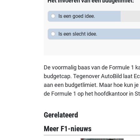
Het invoeren van een budgelimiet:
Is een goed idee.
Is een slecht idee.
De voormalig baas van de Formule 1 ka
budgetcap. Tegenover AutoBild laat Ecc
aan een budgetlimiet. Maar hoe kun je
de Formule 1 op het hoofdkantoor in Stut
Gerelateerd
Meer F1-nieuws