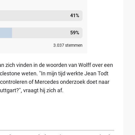
41
%
59
%
3.037
stemmen
n zich vinden in de woorden van Wolff over een
lestone weten. "In mijn tijd werkte Jean Todt
 controleren of Mercedes onderzoek doet naar
tgart?", vraagt hij zich af.