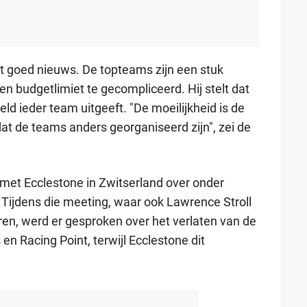
at goed nieuws. De topteams zijn een stuk
een budgetlimiet te gecompliceerd. Hij stelt dat
geld ieder team uitgeeft. "De moeilijkheid is de
at de teams anders georganiseerd zijn", zei de
 met Ecclestone in Zwitserland over onder
Tijdens die meeting, waar ook Lawrence Stroll
n, werd er gesproken over het verlaten van de
n Racing Point, terwijl Ecclestone dit