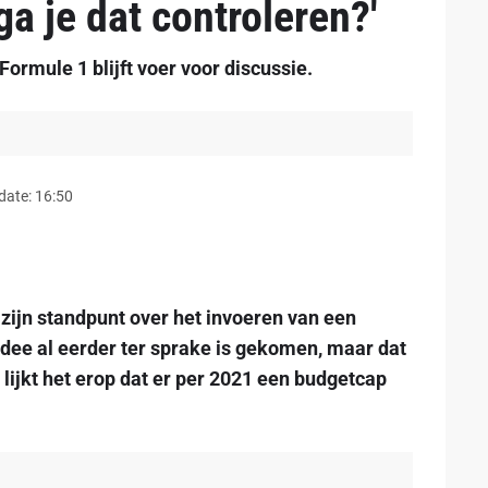
ga je dat controleren?'
ormule 1 blijft voer voor discussie.
date: 16:50
 zijn standpunt over het invoeren van een
idee al eerder ter sprake is gekomen, maar dat
 lijkt het erop dat er per 2021 een budgetcap