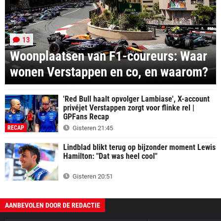
13
Woonplaatsen van F1-coureurs: Waar
wonen Verstappen en co, en waarom?
'Red Bull haalt opvolger Lambiase', X-account
privéjet Verstappen zorgt voor flinke rel |
GPFans Recap
RECAP
Gisteren 21:45
Lindblad blikt terug op bijzonder moment Lewis
Hamilton: "Dat was heel cool"
Gisteren 20:51
AANBEVOLEN DOOR DE REDACTIE