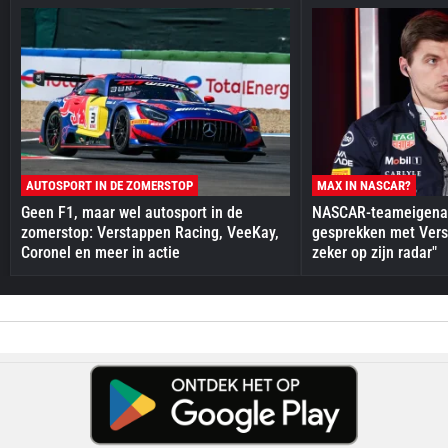
AUTOSPORT IN DE ZOMERSTOP
MAX IN NASCAR?
Geen F1, maar wel autosport in de
NASCAR-teameigenaa
zomerstop: Verstappen Racing, VeeKay,
gesprekken met Vers
Coronel en meer in actie
zeker op zijn radar"