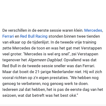
De verschillen in de eerste sessie waren klein.
Mercedes
,
Ferrari
en
Red Bull Racing
stonden binnen twee tienden
van elkaar op de tijdenlijst. In de tweede vrije training
zette Mercedes de toon en was het gat met Verstappen
veel groter. "Mercedes is wel erg snel", zei Verstappen
tegenover het
Algemeen Dagblad
. Opvallend was dat
Red Bull in de tweede sessie sneller was dan Ferrari.
Maar dat boeit de 21-jarige Nederlander niet. Hij wil zich
vooral richten op z'n eigen prestaties. "We hebben nog
genoeg te verbeteren, nog genoeg werk te doen.
Iedereen zal dat hebben, het is pas de eerste dag van het
seizoen, wat dat betreft was het best oké.”