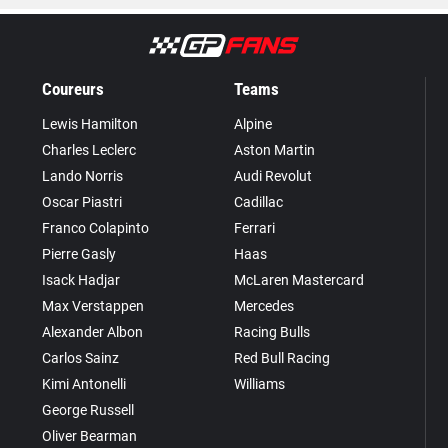
Coureurs
Teams
Lewis Hamilton
Alpine
Charles Leclerc
Aston Martin
Lando Norris
Audi Revolut
Oscar Piastri
Cadillac
Franco Colapinto
Ferrari
Pierre Gasly
Haas
Isack Hadjar
McLaren Mastercard
Max Verstappen
Mercedes
Alexander Albon
Racing Bulls
Carlos Sainz
Red Bull Racing
Kimi Antonelli
Williams
George Russell
Oliver Bearman