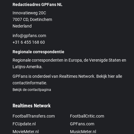
Redactieadres GPFans NL
Innovatieweg 20C
7007 CD, Doetinchem
Nederland
info@gpfans.com
+31 6 455 168 60
Regionale correspondentie
Regionale correspondenten in Europa, de Verenigde Staten en
Latijns-Amerika.
GPFans is onderdeel van Realtimes Network. Bekijk hier alle
contactinformatie.
Bekijk de contactpagina
Realtimes Network
FootballTransfers.com
FootballCritic.com
FCUpdate.nl
GPFans.com
MovieMeter.nl
MusicMeter.nl