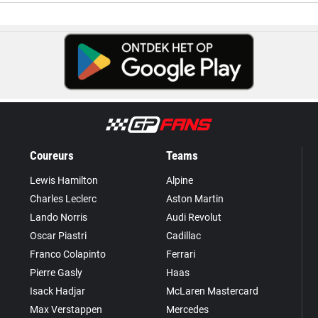
Coureurs
Teams
Lewis Hamilton
Alpine
Charles Leclerc
Aston Martin
Lando Norris
Audi Revolut
Oscar Piastri
Cadillac
Franco Colapinto
Ferrari
Pierre Gasly
Haas
Isack Hadjar
McLaren Mastercard
Max Verstappen
Mercedes