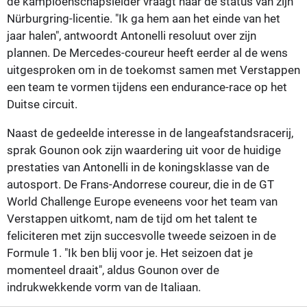
de kampioenschapsleider vraagt naar de status van zijn
Nürburgring-licentie. "Ik ga hem aan het einde van het
jaar halen", antwoordt Antonelli resoluut over zijn
plannen. De Mercedes-coureur heeft eerder al de wens
uitgesproken om in de toekomst samen met Verstappen
een team te vormen tijdens een endurance-race op het
Duitse circuit.
Naast de gedeelde interesse in de langeafstandsracerij,
sprak Gounon ook zijn waardering uit voor de huidige
prestaties van Antonelli in de koningsklasse van de
autosport. De Frans-Andorrese coureur, die in de GT
World Challenge Europe eveneens voor het team van
Verstappen uitkomt, nam de tijd om het talent te
feliciteren met zijn succesvolle tweede seizoen in de
Formule 1. "Ik ben blij voor je. Het seizoen dat je
momenteel draait", aldus Gounon over de
indrukwekkende vorm van de Italiaan.