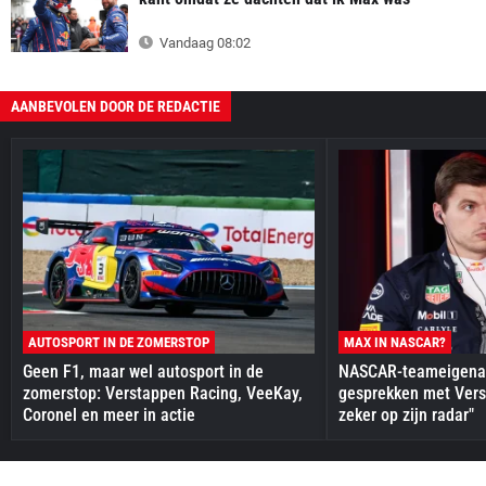
Vandaag 08:02
AANBEVOLEN DOOR DE REDACTIE
AUTOSPORT IN DE ZOMERSTOP
MAX IN NASCAR?
Geen F1, maar wel autosport in de
NASCAR-teameigenaa
zomerstop: Verstappen Racing, VeeKay,
gesprekken met Vers
Coronel en meer in actie
zeker op zijn radar"