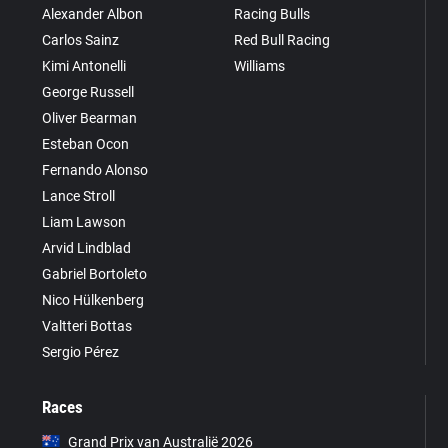
Alexander Albon
Racing Bulls
Carlos Sainz
Red Bull Racing
Kimi Antonelli
Williams
George Russell
Oliver Bearman
Esteban Ocon
Fernando Alonso
Lance Stroll
Liam Lawson
Arvid Lindblad
Gabriel Bortoleto
Nico Hülkenberg
Valtteri Bottas
Sergio Pérez
Races
Grand Prix van Australië 2026