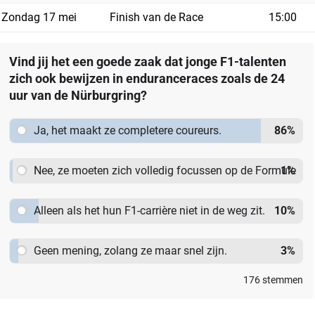
Zondag 17 mei
Finish van de Race
15:00
Vind jij het een goede zaak dat jonge F1-talenten
zich ook bewijzen in enduranceraces zoals de 24
uur van de Nürburgring?
Ja, het maakt ze completere coureurs.
86
%
Nee, ze moeten zich volledig focussen op de Formule
1
%
1.
Alleen als het hun F1-carrière niet in de weg zit.
10
%
Geen mening, zolang ze maar snel zijn.
3
%
176
stemmen