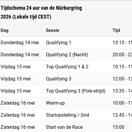
Tijdschema 24 uur van de Nürburgring
2026 (Lokale tijd CEST)
Dag
Sessie
Tijd
Donderdag 14 mei
Qualifying 1
13:15 - 1
Donderdag 14 mei
Qualifying 2 (Nacht)
20:00 - 2
Vrijdag 15 mei
Top Qualifying 1 & 2
10:15 - 1
Vrijdag 15 mei
Qualifying 3
12:00 - 1
Vrijdag 15 mei
Top Qualifying 3 (Pole-strijd)
13:35 - 1
Zaterdag 16 mei
Warm-up
10:00 - 1
Zaterdag 16 mei
Startopstelling / Grid
12:45 - 1
Zaterdag 16 mei
Start van de Race
15:00