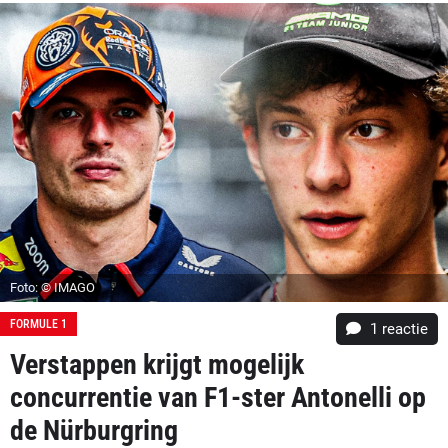
Foto: © IMAGO
FORMULE 1
1 reactie
Verstappen krijgt mogelijk
concurrentie van F1-ster Antonelli op
de Nürburgring