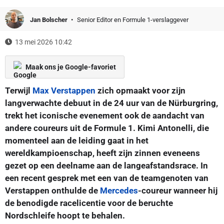
Jan Bolscher
Senior Editor en Formule 1-verslaggever
13 mei 2026 10:42
Maak ons je Google-favoriet
Terwijl
Max Verstappen
zich opmaakt voor zijn
langverwachte debuut in de 24 uur van de Nürburgring,
trekt het iconische evenement ook de aandacht van
andere coureurs uit de Formule 1. Kimi Antonelli, die
momenteel aan de leiding gaat in het
wereldkampioenschap, heeft zijn zinnen eveneens
gezet op een deelname aan de langeafstandsrace. In
een recent gesprek met een van de teamgenoten van
Verstappen onthulde de
Mercedes
-coureur wanneer hij
de benodigde racelicentie voor de beruchte
Nordschleife hoopt te behalen.