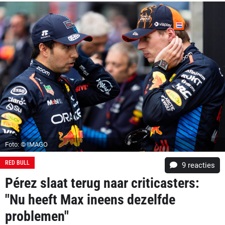
Foto: © IMAGO
RED BULL
9
reacties
Pérez slaat terug naar criticasters:
"Nu heeft Max ineens dezelfde
problemen"