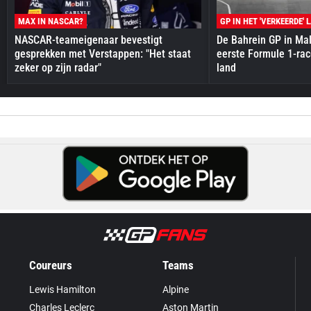
MAX IN NASCAR?
GP IN HET 'VERKEERDE' 
NASCAR-teameigenaar bevestigt
De Bahrein GP in Mal
gesprekken met Verstappen: "Het staat
eerste Formule 1-race
zeker op zijn radar"
land
Coureurs
Teams
Lewis Hamilton
Alpine
Charles Leclerc
Aston Martin