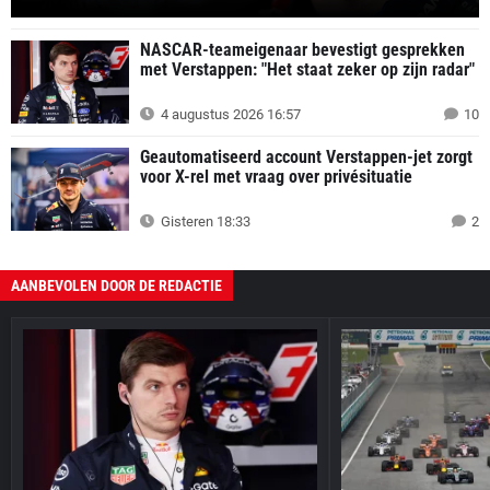
NASCAR-teameigenaar bevestigt gesprekken
met Verstappen: "Het staat zeker op zijn radar"
4 augustus 2026 16:57
10
Geautomatiseerd account Verstappen-jet zorgt
voor X-rel met vraag over privésituatie
Gisteren 18:33
2
AANBEVOLEN DOOR DE REDACTIE