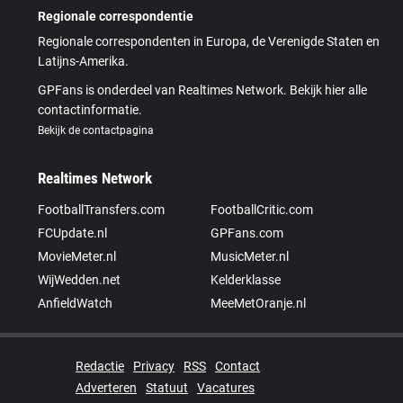
Regionale correspondentie
Regionale correspondenten in Europa, de Verenigde Staten en
Latijns-Amerika.
GPFans is onderdeel van Realtimes Network. Bekijk hier alle
contactinformatie.
Bekijk de contactpagina
Realtimes Network
FootballTransfers.com
FootballCritic.com
FCUpdate.nl
GPFans.com
MovieMeter.nl
MusicMeter.nl
WijWedden.net
Kelderklasse
AnfieldWatch
MeeMetOranje.nl
Redactie
Privacy
RSS
Contact
Adverteren
Statuut
Vacatures