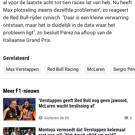
al voor de laatste acht tot tien races lat van heb. Nu heeft
Max plotseling ineens dezelfde problemen", zo reageert
de Red Bull-rijder cynisch. "Daar is een kleine verwarring
ontstaan, maar het is duidelijk in de data waar het
probleem ligt", zo besluit Pérez na afloop van de
Italiaanse Grand Prix.
Gerelateerd
Max Verstappen
Red Bull Racing
McLaren
Sergio Pér
Meer F1-nieuws
'Verstappen geeft Red Bull nog geen jawoord,
McLaren wacht beslissing af'
Gisteren 06:59
8
Montoya vermoedt dat Verstappen helemaal