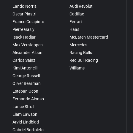
Lando Norris
Audi Revolut
Oscar Piastri
Cadillac
Franco Colapinto
Ferrari
Pierre Gasly
Haas
Isack Hadjar
McLaren Mastercard
Max Verstappen
Mercedes
Alexander Albon
Racing Bulls
Carlos Sainz
Red Bull Racing
Kimi Antonelli
Williams
George Russell
Oliver Bearman
Esteban Ocon
Fernando Alonso
Lance Stroll
Liam Lawson
Arvid Lindblad
Gabriel Bortoleto