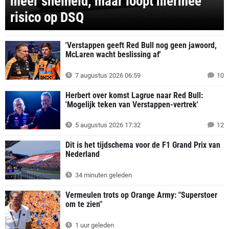
meer snelheid, maar loopt hiermee
risico op DSQ
'Verstappen geeft Red Bull nog geen jawoord,
McLaren wacht beslissing af'
7 augustus 2026 06:59
10
Herbert over komst Lagrue naar Red Bull:
'Mogelijk teken van Verstappen-vertrek'
5 augustus 2026 17:32
12
Dit is het tijdschema voor de F1 Grand Prix van
Nederland
34 minuten geleden
Vermeulen trots op Orange Army: "Superstoer
om te zien"
1 uur geleden