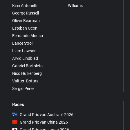
Kimi Antonelli
Williams
George Russell
Oliver Bearman
Esteban Ocon
Fernando Alonso
Lance Stroll
Liam Lawson
Arvid Lindblad
Gabriel Bortoleto
Nico Hülkenberg
Valtteri Bottas
Sergio Pérez
Races
Grand Prix van Australië 2026
Grand Prix van China 2026
Grand Prix van Japan 2026