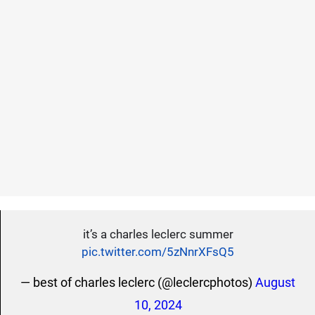
it’s a charles leclerc summer
pic.twitter.com/5zNnrXFsQ5
— best of charles leclerc (@leclercphotos)
August
10, 2024