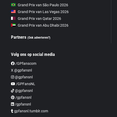
Grand Prix van São Paulo 2026
Grand Prix van Las Vegas 2026
Grand Prix van Qatar 2026
Grand Prix van Abu Dhabi 2026
Partners
(Ook adverteren?)
Volg ons op social media
/GPfanscom
X @gpfansnl
@gpfansnl
/GPFansNL
@gpfansnl
/gpfansnl
/gpfansnl
gpfansnl.tumblr.com