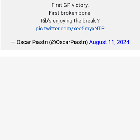
First GP victory.
First broken bone.
Rib’s enjoying the break ?
pic.twitter.com/xee5myxNTP
— Oscar Piastri (@OscarPiastri)
August 11, 2024