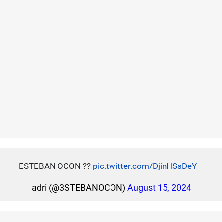
—
ESTEBAN OCON ??
pic.twitter.com/DjinHSsDeY
adri (@3STEBANOCON)
August 15, 2024