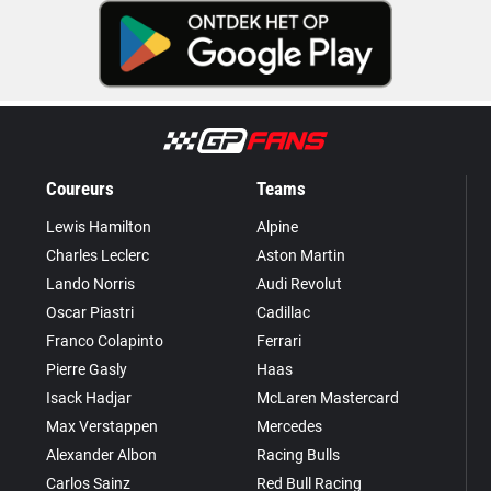
Coureurs
Teams
Lewis Hamilton
Alpine
Charles Leclerc
Aston Martin
Lando Norris
Audi Revolut
Oscar Piastri
Cadillac
Franco Colapinto
Ferrari
Pierre Gasly
Haas
Isack Hadjar
McLaren Mastercard
Max Verstappen
Mercedes
Alexander Albon
Racing Bulls
Carlos Sainz
Red Bull Racing