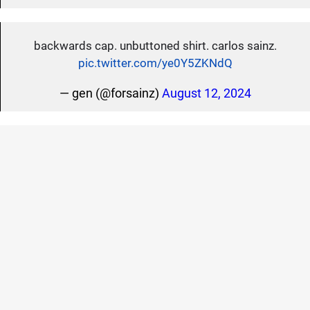
backwards cap. unbuttoned shirt. carlos sainz.
pic.twitter.com/ye0Y5ZKNdQ
— gen (@forsainz)
August 12, 2024