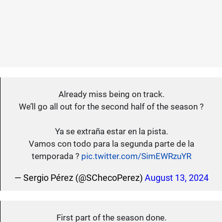
Already miss being on track.
We’ll go all out for the second half of the season ?
Ya se extraña estar en la pista.
Vamos con todo para la segunda parte de la
temporada ?
pic.twitter.com/SimEWRzuYR
— Sergio Pérez (@SChecoPerez)
August 13, 2024
First part of the season done.