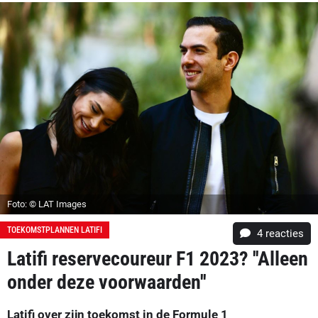
Foto: © LAT Images
TOEKOMSTPLANNEN LATIFI
4
reacties
Latifi reservecoureur F1 2023? ''Alleen
onder deze voorwaarden''
Latifi over zijn toekomst in de Formule 1