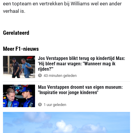
een topteam en vertrekken bij Williams wel een ander
verhaal is.
Gerelateerd
Meer F1-nieuws
Jos Verstappen blikt terug op kindertijd Max:
'Hij bleef maar vragen: "Wanneer mag ik
rijden?"'
43 minuten geleden
Max Verstappen droomt van eigen museum:
"Inspiratie voor jonge kinderen"
1 uur geleden