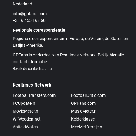
Nederland
info@gpfans.com
+31 6 455 168 60
Regionale correspondentie
Regionale correspondenten in Europa, de Verenigde Staten en
Latijns-Amerika.
GPFans is onderdeel van Realtimes Network. Bekijk hier alle
contactinformatie.
Bekijk de contactpagina
Realtimes Network
FootballTransfers.com
FootballCritic.com
FCUpdate.nl
GPFans.com
MovieMeter.nl
MusicMeter.nl
WijWedden.net
Kelderklasse
AnfieldWatch
MeeMetOranje.nl