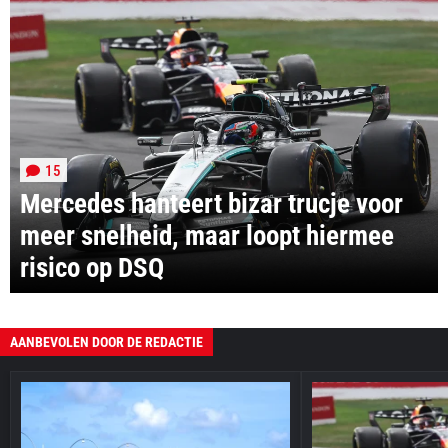
15
Mercedes hanteert bizar trucje voor
meer snelheid, maar loopt hiermee
risico op DSQ
AANBEVOLEN DOOR DE REDACTIE