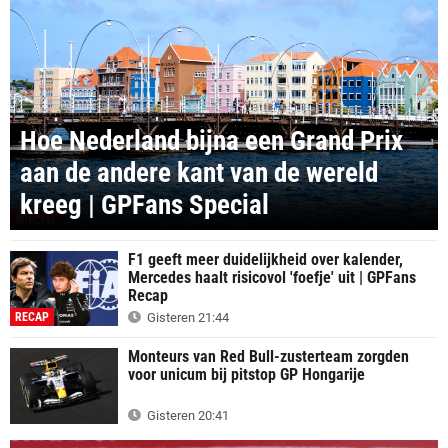
Hoe Nederland bijna een Grand Prix
aan de andere kant van de wereld
kreeg | GPFans Special
SPECIAL
F1 geeft meer duidelijkheid over kalender,
Mercedes haalt risicovol 'foefje' uit | GPFans
Recap
RECAP
Gisteren 21:44
Monteurs van Red Bull-zusterteam zorgden
voor unicum bij pitstop GP Hongarije
Gisteren 20:41