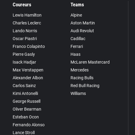
Coureurs
Teams
Lewis Hamilton
Alpine
Charles Leclerc
Aston Martin
Lando Norris
Audi Revolut
Oscar Piastri
Cadillac
Franco Colapinto
Ferrari
Pierre Gasly
Haas
Isack Hadjar
McLaren Mastercard
Max Verstappen
Mercedes
Alexander Albon
Racing Bulls
Carlos Sainz
Red Bull Racing
Kimi Antonelli
Williams
George Russell
Oliver Bearman
Esteban Ocon
Fernando Alonso
Lance Stroll