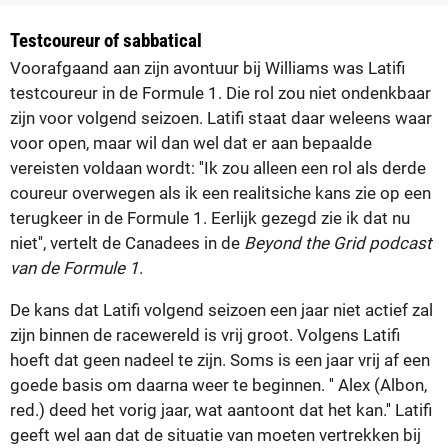
Testcoureur of sabbatical
Voorafgaand aan zijn avontuur bij Williams was Latifi
testcoureur in de Formule 1. Die rol zou niet ondenkbaar
zijn voor volgend seizoen. Latifi staat daar weleens waar
voor open, maar wil dan wel dat er aan bepaalde
vereisten voldaan wordt: ''Ik zou alleen een rol als derde
coureur overwegen als ik een realitsiche kans zie op een
terugkeer in de Formule 1. Eerlijk gezegd zie ik dat nu
niet'', vertelt de Canadees in de
Beyond the Grid podcast
van de Formule 1
.
De kans dat Latifi volgend seizoen een jaar niet actief zal
zijn binnen de racewereld is vrij groot. Volgens Latifi
hoeft dat geen nadeel te zijn. Soms is een jaar vrij af een
goede basis om daarna weer te beginnen. '' Alex (Albon,
red.) deed het vorig jaar, wat aantoont dat het kan.'' Latifi
geeft wel aan dat de situatie van moeten vertrekken bij