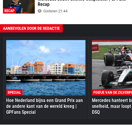
Recap
RECAP
Gisteren 21:44
AANBEVOLEN DOOR DE REDACTIE
SPECIAL
FOEFJE VAN DE ZILVERP
Hoe Nederland bijna een Grand Prix aan
Mercedes hanteert bi
de andere kant van de wereld kreeg |
snelheid, maar loopt
GPFans Special
DSQ