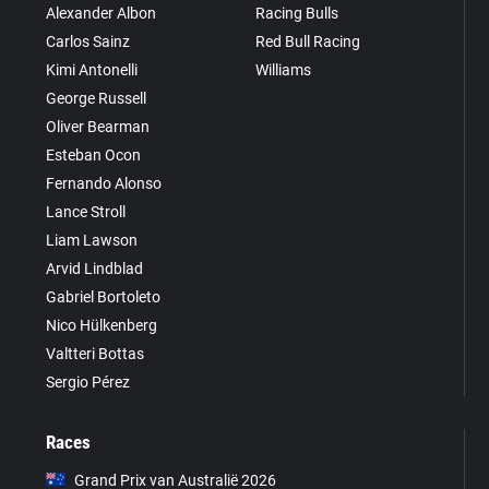
Alexander Albon
Racing Bulls
Carlos Sainz
Red Bull Racing
Kimi Antonelli
Williams
George Russell
Oliver Bearman
Esteban Ocon
Fernando Alonso
Lance Stroll
Liam Lawson
Arvid Lindblad
Gabriel Bortoleto
Nico Hülkenberg
Valtteri Bottas
Sergio Pérez
Races
Grand Prix van Australië 2026