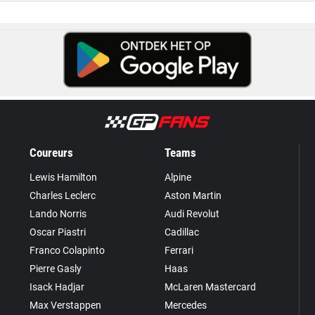
Coureurs
Teams
Lewis Hamilton
Alpine
Charles Leclerc
Aston Martin
Lando Norris
Audi Revolut
Oscar Piastri
Cadillac
Franco Colapinto
Ferrari
Pierre Gasly
Haas
Isack Hadjar
McLaren Mastercard
Max Verstappen
Mercedes