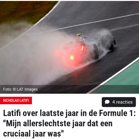
Foto: © LAT Images
NICHOLAS LATIFI
4
reacties
Latifi over laatste jaar in de Formule 1:
''Mijn allerslechtste jaar dat een
cruciaal jaar was''