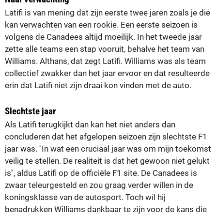
Latifi is van mening dat zijn eerste twee jaren zoals je die
kan verwachten van een rookie. Een eerste seizoen is
volgens de Canadees altijd moeilijk. In het tweede jaar
zette alle teams een stap vooruit, behalve het team van
Williams. Althans, dat zegt Latifi. Williams was als team
collectief zwakker dan het jaar ervoor en dat resulteerde
erin dat Latifi niet zijn draai kon vinden met de auto.
Slechtste jaar
Als Latifi terugkijkt dan kan het niet anders dan
concluderen dat het afgelopen seizoen zijn slechtste F1
jaar was. ''In wat een cruciaal jaar was om mijn toekomst
veilig te stellen. De realiteit is dat het gewoon niet gelukt
is'', aldus Latifi op de officiële F1 site. De Canadees is
zwaar teleurgesteld en zou graag verder willen in de
koningsklasse van de autosport. Toch wil hij
benadrukken Williams dankbaar te zijn voor de kans die