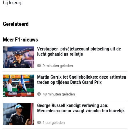
hij kreeg.
Gerelateerd
Meer F1-nieuws
Verstappen-privéjetaccount plotseling uit de
lucht gehaald na relletje
9 minuten geleden
Martin Garrix tot Snollebollekes: deze artiesten
treden op tijdens Dutch Grand Prix
48 minuten geleden
George Russell kondigt verloving aan:
Mercedes-coureur vraagt vriendin ten huwelijk
1 uur geleden