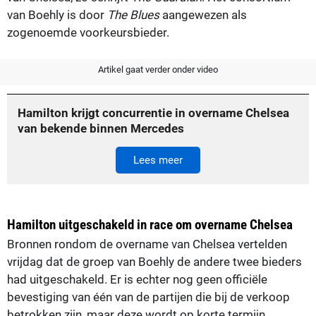
van Boehly is door
The Blues
aangewezen als
zogenoemde voorkeursbieder.
Artikel gaat verder onder video
Hamilton krijgt concurrentie in overname Chelsea
van bekende binnen Mercedes
Lees meer
Hamilton uitgeschakeld in race om overname Chelsea
Bronnen rondom de overname van Chelsea vertelden
vrijdag dat de groep van Boehly de andere twee bieders
had uitgeschakeld. Er is echter nog geen officiële
bevestiging van één van de partijen die bij de verkoop
betrokken zijn, maar deze wordt op korte termijn