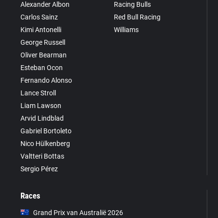
Alexander Albon
Racing Bulls
Carlos Sainz
Red Bull Racing
Kimi Antonelli
Williams
George Russell
Oliver Bearman
Esteban Ocon
Fernando Alonso
Lance Stroll
Liam Lawson
Arvid Lindblad
Gabriel Bortoleto
Nico Hülkenberg
Valtteri Bottas
Sergio Pérez
Races
Grand Prix van Australië 2026