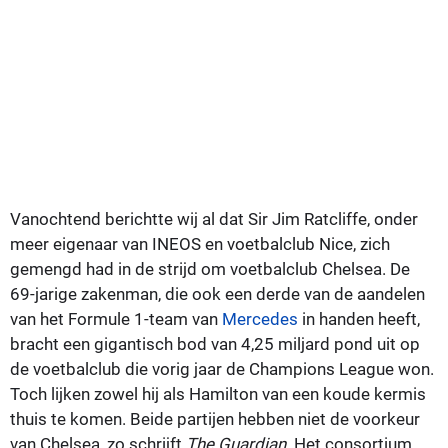
Vanochtend berichtte wij al dat Sir Jim Ratcliffe, onder
meer eigenaar van INEOS en voetbalclub Nice, zich
gemengd had in de strijd om voetbalclub Chelsea. De
69-jarige zakenman, die ook een derde van de aandelen
van het Formule 1-team van
Mercedes
in handen heeft,
bracht een gigantisch bod van 4,25 miljard pond uit op
de voetbalclub die vorig jaar de Champions League won.
Toch lijken zowel hij als Hamilton van een koude kermis
thuis te komen. Beide partijen hebben niet de voorkeur
van Chelsea, zo schrijft
The Guardian
. Het consortium