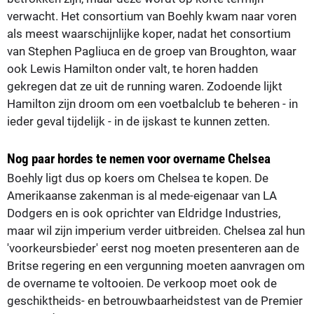
verwacht. Het consortium van Boehly kwam naar voren
als meest waarschijnlijke koper, nadat het consortium
van Stephen Pagliuca en de groep van Broughton, waar
ook Lewis Hamilton onder valt, te horen hadden
gekregen dat ze uit de running waren. Zodoende lijkt
Hamilton zijn droom om een voetbalclub te beheren - in
ieder geval tijdelijk - in de ijskast te kunnen zetten.
Nog paar hordes te nemen voor overname Chelsea
Boehly ligt dus op koers om Chelsea te kopen. De
Amerikaanse zakenman is al mede-eigenaar van LA
Dodgers en is ook oprichter van Eldridge Industries,
maar wil zijn imperium verder uitbreiden. Chelsea zal hun
'voorkeursbieder' eerst nog moeten presenteren aan de
Britse regering en een vergunning moeten aanvragen om
de overname te voltooien. De verkoop moet ook de
geschiktheids- en betrouwbaarheidstest van de Premier