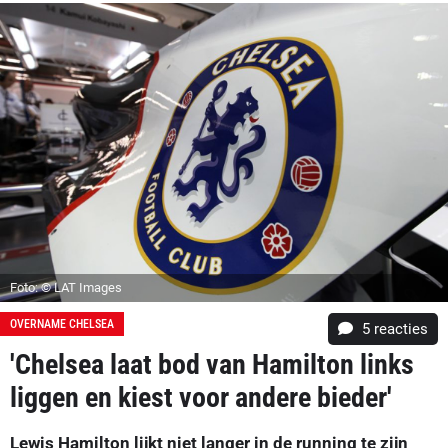
Foto: © LAT Images
OVERNAME CHELSEA
5
reacties
'Chelsea laat bod van Hamilton links
liggen en kiest voor andere bieder'
Lewis Hamilton lijkt niet langer in de running te zijn