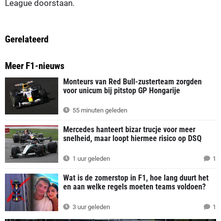
League doorstaan.
Gerelateerd
Meer F1-nieuws
Monteurs van Red Bull-zusterteam zorgden
voor unicum bij pitstop GP Hongarije
55 minuten geleden
Mercedes hanteert bizar trucje voor meer
snelheid, maar loopt hiermee risico op DSQ
1 uur geleden
1
Wat is de zomerstop in F1, hoe lang duurt het
en aan welke regels moeten teams voldoen?
3 uur geleden
1