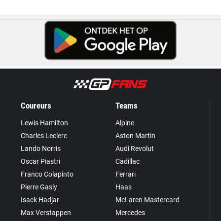
Coureurs
Teams
Lewis Hamilton
Alpine
Charles Leclerc
Aston Martin
Lando Norris
Audi Revolut
Oscar Piastri
Cadillac
Franco Colapinto
Ferrari
Pierre Gasly
Haas
Isack Hadjar
McLaren Mastercard
Max Verstappen
Mercedes