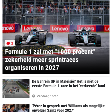
2
Formule 1 zal met "1000 procent"
zekerheid meer sprintraces
organiseren in 2027
De Bahrein GP in Maleisië? Het is níet de
eerste Formule 1-race in het 'verkeerde' land
Vandaag 16:27
'Pérez in gesprek met Williams als mogelijke
opvolger Sainz voor 2027'