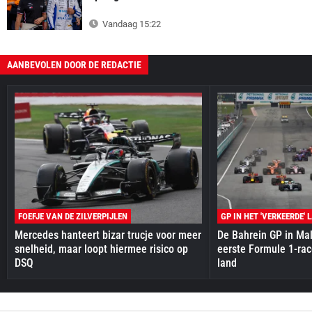
Vandaag 15:22
AANBEVOLEN DOOR DE REDACTIE
FOEFJE VAN DE ZILVERPIJLEN
GP IN HET 'VERKEERDE' 
Mercedes hanteert bizar trucje voor meer
De Bahrein GP in Mal
snelheid, maar loopt hiermee risico op
eerste Formule 1-race
DSQ
land