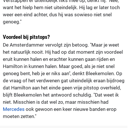
Verstappen er uiteindelijk niks mee op, denkt hij. "Nee,
want het hielp hem niet uiteindelijk. Hij lag er later toch
weer een eind achter, dus hij was sowieso niet snel
genoeg."
Voordeel bij pitstops?
De Amsterdammer vervolgt zijn betoog. "Maar je weet
het natuurlijk nooit. Hij had op dat moment zijn voordeel
eruit kunnen halen en erachter kunnen gaan rijden en
Hamilton in kunnen halen. Maar goed, als je niet snel
genoeg bent, heb je er niks aan", denkt Bleekemolen. Op
de vraag of het verdwenen gat uiteindelijk eraan bijdroeg
dat Hamilton aan het einde geen vrije pitstop overhield,
blijft Bleekemolen het antwoord schuldig. "Dat weet ik
niet. Misschien is dat wel zo, maar misschien had
Mercedes
ook gewoon een keer nieuwe banden erop
moeten zetten."