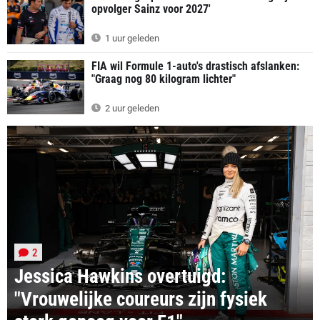
opvolger Sainz voor 2027'
1 uur geleden
FIA wil Formule 1-auto's drastisch afslanken:
"Graag nog 80 kilogram lichter"
2 uur geleden
2
Jessica Hawkins overtuigd:
"Vrouwelijke coureurs zijn fysiek