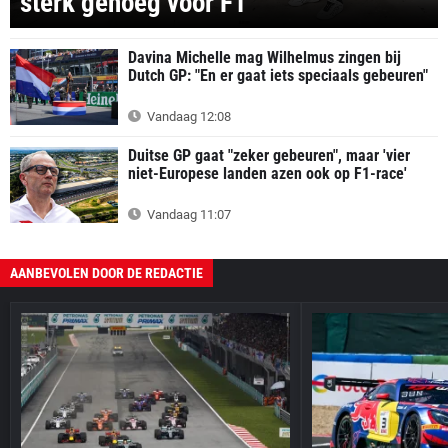
sterk genoeg voor F1"
Davina Michelle mag Wilhelmus zingen bij
Dutch GP: "En er gaat iets speciaals gebeuren"
Vandaag 12:08
Duitse GP gaat "zeker gebeuren", maar 'vier
niet-Europese landen azen ook op F1-race'
Vandaag 11:07
AANBEVOLEN DOOR DE REDACTIE