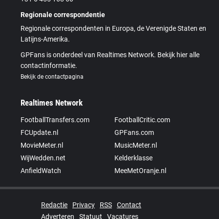
Regionale correspondentie
Regionale correspondenten in Europa, de Verenigde Staten en
Latijns-Amerika.
GPFans is onderdeel van Realtimes Network. Bekijk hier alle
contactinformatie.
Bekijk de contactpagina
Realtimes Network
FootballTransfers.com
FootballCritic.com
FCUpdate.nl
GPFans.com
MovieMeter.nl
MusicMeter.nl
WijWedden.net
Kelderklasse
AnfieldWatch
MeeMetOranje.nl
Redactie
Privacy
RSS
Contact
Adverteren
Statuut
Vacatures