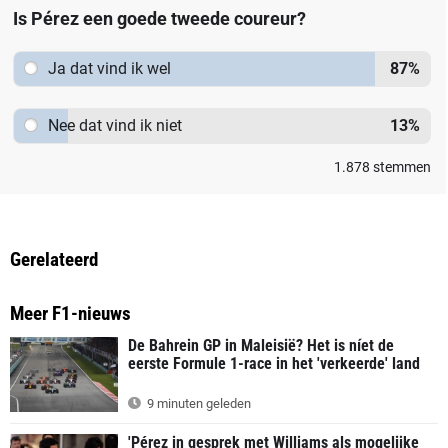
Is Pérez een goede tweede coureur?
Ja dat vind ik wel
87
%
Nee dat vind ik niet
13
%
1.878
stemmen
Gerelateerd
Meer F1-nieuws
De Bahrein GP in Maleisië? Het is níet de
eerste Formule 1-race in het 'verkeerde' land
9 minuten geleden
'Pérez in gesprek met Williams als mogelijke