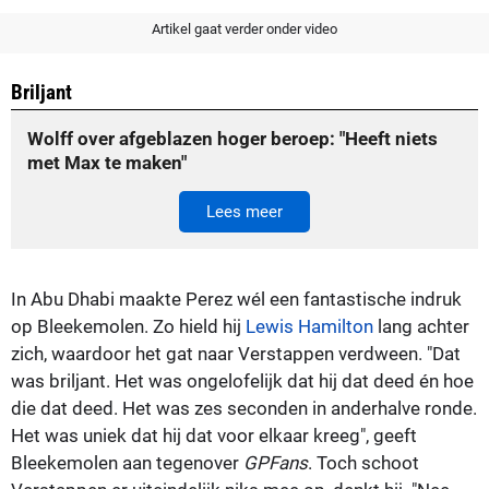
Artikel gaat verder onder video
Briljant
Wolff over afgeblazen hoger beroep: "Heeft niets
met Max te maken"
Lees meer
In Abu Dhabi maakte Perez wél een fantastische indruk
op Bleekemolen. Zo hield hij
Lewis Hamilton
lang achter
zich, waardoor het gat naar Verstappen verdween. "Dat
was briljant. Het was ongelofelijk dat hij dat deed én hoe
die dat deed. Het was zes seconden in anderhalve ronde.
Het was uniek dat hij dat voor elkaar kreeg", geeft
Bleekemolen aan tegenover
GPFans
. Toch schoot