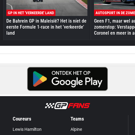
GP IN HET 'VERKEERDE' LAND
AUTOSPORT IN DE ZOM
De Bahrein GP in Maleisië? Het is níet de
Geen F1, maar wel au
eerste Formule 1-race in het 'verkeerde'
zomerstop: Verstapp
land
Coronel en meer in a
Coureurs
Teams
Lewis Hamilton
Alpine