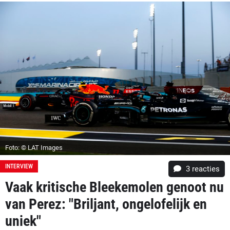
Foto: © LAT Images
INTERVIEW
3
reacties
Vaak kritische Bleekemolen genoot nu
van Perez: "Briljant, ongelofelijk en
uniek"