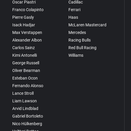
Oscar Piastri
Cadillac
Franco Colapinto
Ferrari
Pierre Gasly
Haas
Isack Hadjar
McLaren Mastercard
Max Verstappen
Mercedes
Alexander Albon
Racing Bulls
Carlos Sainz
Red Bull Racing
Kimi Antonelli
Williams
George Russell
Oliver Bearman
Esteban Ocon
Fernando Alonso
Lance Stroll
Liam Lawson
Arvid Lindblad
Gabriel Bortoleto
Nico Hülkenberg