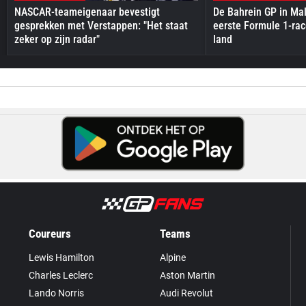
NASCAR-teameigenaar bevestigt
De Bahrein GP in Mal
gesprekken met Verstappen: "Het staat
eerste Formule 1-race
zeker op zijn radar"
land
Coureurs
Teams
Lewis Hamilton
Alpine
Charles Leclerc
Aston Martin
Lando Norris
Audi Revolut