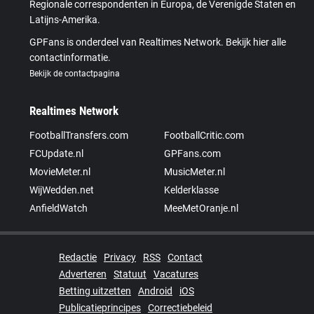
Regionale correspondenten in Europa, de Verenigde Staten en
Latijns-Amerika.
GPFans is onderdeel van Realtimes Network. Bekijk hier alle
contactinformatie.
Bekijk de contactpagina
Realtimes Network
FootballTransfers.com
FootballCritic.com
FCUpdate.nl
GPFans.com
MovieMeter.nl
MusicMeter.nl
WijWedden.net
Kelderklasse
AnfieldWatch
MeeMetOranje.nl
Redactie
Privacy
RSS
Contact
Adverteren
Statuut
Vacatures
Betting uitzetten
Android
iOS
Publicatieprincipes
Correctiebeleid