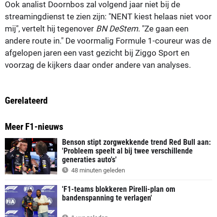
Ook analist Doornbos zal volgend jaar niet bij de
streamingdienst te zien zijn: "NENT kiest helaas niet voor
mij", vertelt hij tegenover
BN DeStem
. "Ze gaan een
andere route in." De voormalig Formule 1-coureur was de
afgelopen jaren een vast gezicht bij Ziggo Sport en
voorzag de kijkers daar onder andere van analyses.
Gerelateerd
Meer F1-nieuws
Benson stipt zorgwekkende trend Red Bull aan:
'Probleem speelt al bij twee verschillende
generaties auto's'
48 minuten geleden
'F1-teams blokkeren Pirelli-plan om
bandenspanning te verlagen'