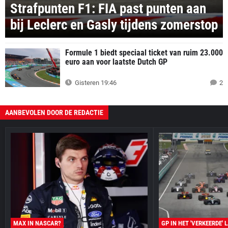
Strafpunten F1: FIA past punten aan
bij Leclerc en Gasly tijdens zomerstop
Formule 1 biedt speciaal ticket van ruim 23.000
euro aan voor laatste Dutch GP
Gisteren 19:46
2
AANBEVOLEN DOOR DE REDACTIE
MAX IN NASCAR?
GP IN HET 'VERKEERDE' 