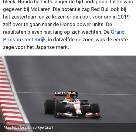
bleek, Honda had iets langer de tijd nodig dan dat ze was
gegeven bij McLaren. Die potentie zag Red Bull ook bij
het zusterteam en ze kozen er dan ook voor om in 2019
zelf over te gaan naar de Honda power units. De
resultaten bleven niet lang op zich wachten. De
Grand
Prix van Oostenrijk
, in datzelfde seizoen, was de eerste
zege voor het Japanse merk.
Max Verstappen Turkije 2021