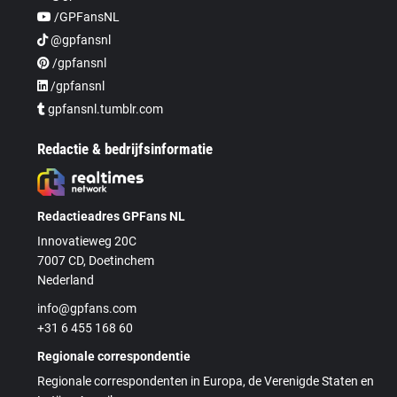
/GPFansNL
@gpfansnl
/gpfansnl
/gpfansnl
gpfansnl.tumblr.com
Redactie & bedrijfsinformatie
Redactieadres GPFans NL
Innovatieweg 20C
7007 CD, Doetinchem
Nederland
info@gpfans.com
+31 6 455 168 60
Regionale correspondentie
Regionale correspondenten in Europa, de Verenigde Staten en