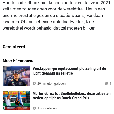
Honda had zelf ook niet kunnen bedenken dat ze in 2021
zelfs mee zouden doen voor de wereldtitel. Het is een
enorme prestatie gezien de situatie waar zij vandaan
kwamen. Of aan het einde ook daadwerkelijk de
wereldtitel wordt behaald, dat zal moeten blijken.
Gerelateerd
Meer F1-nieuws
Verstappen-privéjetaccount plotseling uit de
lucht gehaald na relletje
29 minuten geleden
1
Martin Garrix tot Snollebollekes: deze artiesten
treden op tijdens Dutch Grand Prix
1 uur geleden