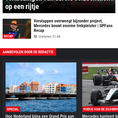
op een rijtje
Verstappen overweegt bijzonder project,
Mercedes bouwt enorme trekpleister | GPFans
Recap
RECAP
Gisteren 21:44
AANBEVOLEN DOOR DE REDACTIE
SPECIAL
FOEFJE VAN DE ZILVERP
Hoe Nederland bijna een Grand Prix aan
Mercedes hanteert bi