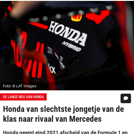
Foto: © LAT Images
DE LANGE WEG VAN HONDA
Honda van slechtste jongetje van de
klas naar rivaal van Mercedes
Honda neemt eind 2021 afscheid van de Formule 1 en