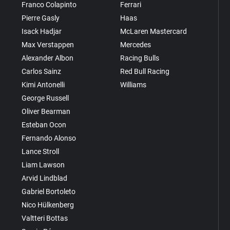
Franco Colapinto
Ferrari
Pierre Gasly
Haas
Isack Hadjar
McLaren Mastercard
Max Verstappen
Mercedes
Alexander Albon
Racing Bulls
Carlos Sainz
Red Bull Racing
Kimi Antonelli
Williams
George Russell
Oliver Bearman
Esteban Ocon
Fernando Alonso
Lance Stroll
Liam Lawson
Arvid Lindblad
Gabriel Bortoleto
Nico Hülkenberg
Valtteri Bottas