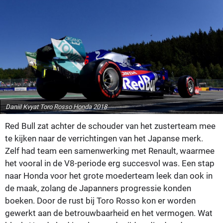
Daniil Kvyat Toro Rosso Honda 2018
Red Bull zat achter de schouder van het zusterteam mee
te kijken naar de verrichtingen van het Japanse merk.
Zelf had team een samenwerking met Renault, waarmee
het vooral in de V8-periode erg succesvol was. Een stap
naar Honda voor het grote moederteam leek dan ook in
de maak, zolang de Japanners progressie konden
boeken. Door de rust bij Toro Rosso kon er worden
gewerkt aan de betrouwbaarheid en het vermogen. Wat