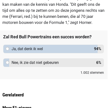
kan maken van de kennis van Honda. "Dit geeft ons de
tijd om alles op te zetten om zo deze jongens rechts van
me (Ferrari, red.) bij te kunnen benen, die al 70 jaar
motoren bouwen voor de Formule 1," zegt Horner.
Zal Red Bull Powertrains een succes worden?
Ja, dat denk ik wel
94
%
Nee, ik zie dat niet gebeuren
6
%
1.002
stemmen
Gerelateerd
Meer F1-nieuws