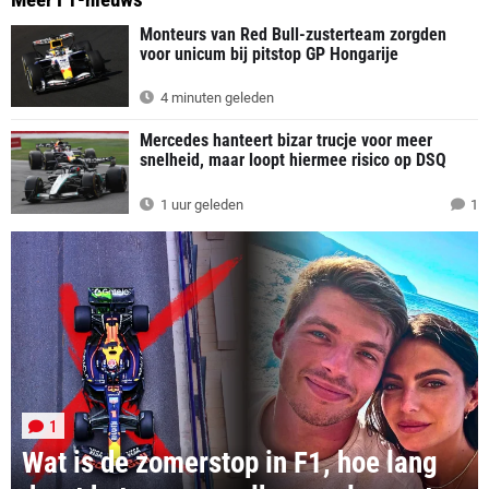
Monteurs van Red Bull-zusterteam zorgden
voor unicum bij pitstop GP Hongarije
4 minuten geleden
Mercedes hanteert bizar trucje voor meer
snelheid, maar loopt hiermee risico op DSQ
1 uur geleden
1
1
Wat is de zomerstop in F1, hoe lang