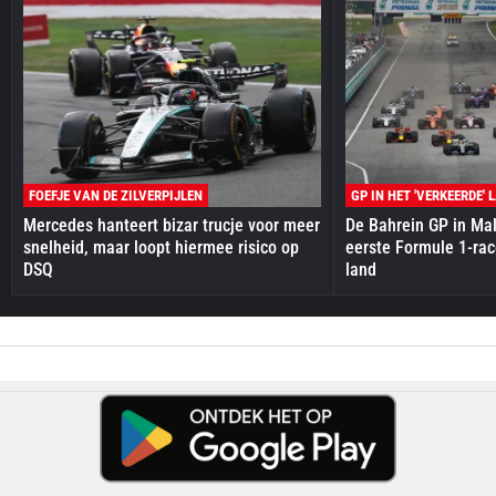
FOEFJE VAN DE ZILVERPIJLEN
GP IN HET 'VERKEERDE' 
Mercedes hanteert bizar trucje voor meer
De Bahrein GP in Mal
snelheid, maar loopt hiermee risico op
eerste Formule 1-race
DSQ
land