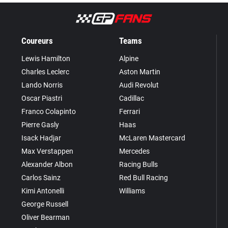
Coureurs
Teams
Lewis Hamilton
Alpine
Charles Leclerc
Aston Martin
Lando Norris
Audi Revolut
Oscar Piastri
Cadillac
Franco Colapinto
Ferrari
Pierre Gasly
Haas
Isack Hadjar
McLaren Mastercard
Max Verstappen
Mercedes
Alexander Albon
Racing Bulls
Carlos Sainz
Red Bull Racing
Kimi Antonelli
Williams
George Russell
Oliver Bearman