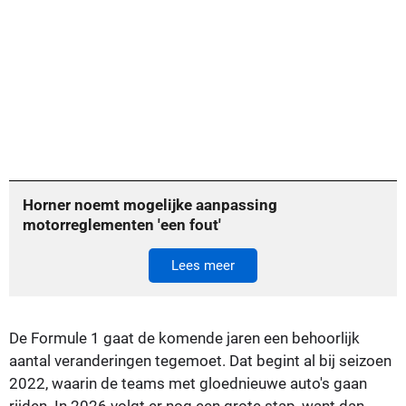
Horner noemt mogelijke aanpassing
motorreglementen 'een fout'
Lees meer
De Formule 1 gaat de komende jaren een behoorlijk
aantal veranderingen tegemoet. Dat begint al bij seizoen
2022, waarin de teams met gloednieuwe auto's gaan
rijden. In 2026 volgt er nog een grote stap, want dan