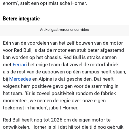
enorm", stelt een optimistische Horner.
Betere integratie
Artikel gaat verder onder video
Eén van de voordelen van het zelf bouwen van de motor
voor Red Bull, is dat de motor een stuk beter afgestemd
kan worden op het chassis. Red Bull is straks samen
met
Ferrari
het enige team dat zowel de motorfabriek
als de rest van de gebouwen op één campus heeft staan,
bij
Mercedes
en Alpine is dat gescheiden. Dat heeft
volgens hem positieve gevolgen voor de stemming in
het team. "Er is zoveel positiviteit rondom de fabriek
momenteel, we nemen de regie over onze eigen
toekomst in handen", jubelt Horner.
Red Bull heeft nog tot 2026 om de eigen motor te
ontwikkelen. Horner is blij dat hij tot die tijd nog gebruik