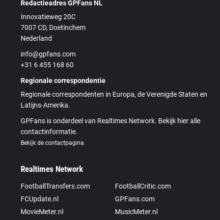
Redactieadres GPFans NL
Innovatieweg 20C
7007 CD, Doetinchem
Nederland
info@gpfans.com
+31 6 455 168 60
Regionale correspondentie
Regionale correspondenten in Europa, de Verenigde Staten en
Latijns-Amerika.
GPFans is onderdeel van Realtimes Network. Bekijk hier alle
contactinformatie.
Bekijk de contactpagina
Realtimes Network
FootballTransfers.com
FootballCritic.com
FCUpdate.nl
GPFans.com
MovieMeter.nl
MusicMeter.nl