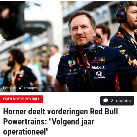
Foto: © LAT Images
EIGEN MOTOR RED BULL
2
reacties
Horner deelt vorderingen Red Bull
Powertrains: "Volgend jaar
operationeel"