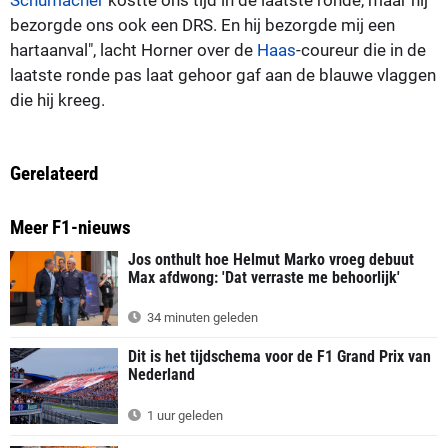
bezorgde ons ook een DRS. En hij bezorgde mij een
hartaanval", lacht Horner over de
Haas
-coureur die in de
laatste ronde pas laat gehoor gaf aan de blauwe vlaggen
die hij kreeg.
Gerelateerd
Meer F1-nieuws
Jos onthult hoe Helmut Marko vroeg debuut
Max afdwong: 'Dat verraste me behoorlijk'
34 minuten geleden
Dit is het tijdschema voor de F1 Grand Prix van
Nederland
1 uur geleden