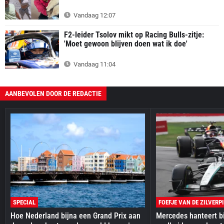
Vandaag 12:07
F2-leider Tsolov mikt op Racing Bulls-zitje:
'Moet gewoon blijven doen wat ik doe'
Vandaag 11:04
AANBEVOLEN DOOR DE REDACTIE
SPECIAL
FOEFJE VAN DE ZILVERP
Hoe Nederland bijna een Grand Prix aan
Mercedes hanteert bi