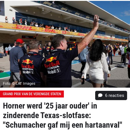
Foto: © LAT Images
GRAND PRIX VAN DE VERENIGDE STATEN
6
reacties
Horner werd '25 jaar ouder' in
zinderende Texas-slotfase:
"Schumacher gaf mij een hartaanval"