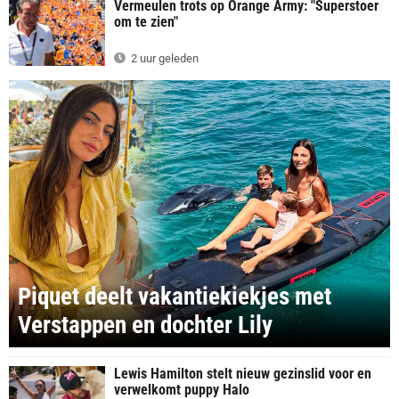
Vermeulen trots op Orange Army: "Superstoer
om te zien"
2 uur geleden
Piquet deelt vakantiekiekjes met
Verstappen en dochter Lily
Lewis Hamilton stelt nieuw gezinslid voor en
verwelkomt puppy Halo