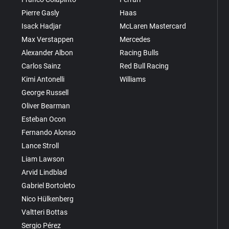
Pierre Gasly
Haas
Isack Hadjar
McLaren Mastercard
Max Verstappen
Mercedes
Alexander Albon
Racing Bulls
Carlos Sainz
Red Bull Racing
Kimi Antonelli
Williams
George Russell
Oliver Bearman
Esteban Ocon
Fernando Alonso
Lance Stroll
Liam Lawson
Arvid Lindblad
Gabriel Bortoleto
Nico Hülkenberg
Valtteri Bottas
Sergio Pérez