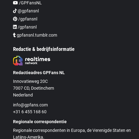
/GPFansNL
@gpfansnl
/gpfansnl
/gpfansnl
gpfansnl.tumblr.com
Redactie & bedrijfsinformatie
Redactieadres GPFans NL
Innovatieweg 20C
7007 CD, Doetinchem
Nederland
info@gpfans.com
+31 6 455 168 60
Regionale correspondentie
Regionale correspondenten in Europa, de Verenigde Staten en
Latijns-Amerika.