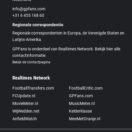
info@gpfans.com
+31 6 455 168 60
Regionale correspondentie
Regionale correspondenten in Europa, de Verenigde Staten en
Latijns-Amerika.
GPFans is onderdeel van Realtimes Network. Bekijk hier alle
contactinformatie.
Bekijk de contactpagina
Realtimes Network
FootballTransfers.com
FootballCritic.com
FCUpdate.nl
GPFans.com
MovieMeter.nl
MusicMeter.nl
WijWedden.net
Kelderklasse
AnfieldWatch
MeeMetOranje.nl