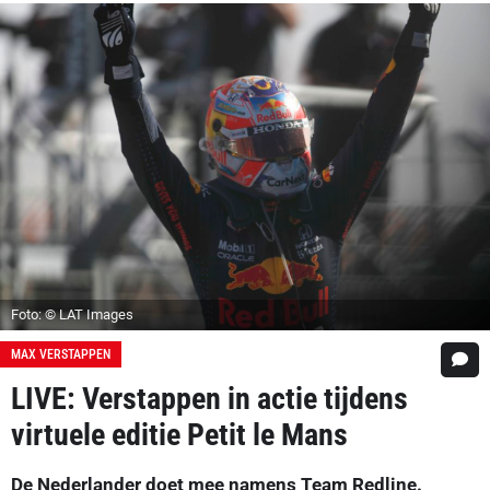
Foto: © LAT Images
MAX VERSTAPPEN
LIVE: Verstappen in actie tijdens
virtuele editie Petit le Mans
De Nederlander doet mee namens Team Redline.