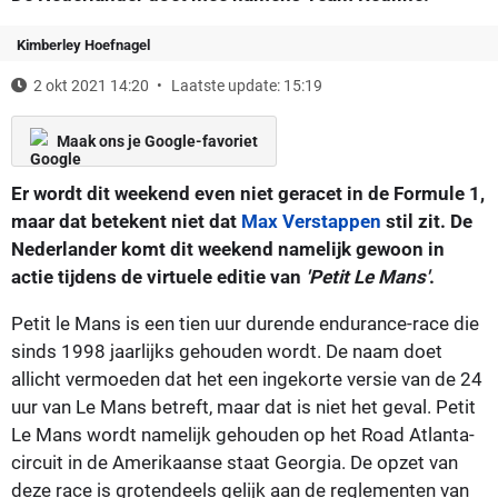
Kimberley Hoefnagel
2 okt 2021 14:20
Laatste update: 15:19
Maak ons je Google-favoriet
Er wordt dit weekend even niet geracet in de Formule 1,
maar dat betekent niet dat
Max Verstappen
stil zit. De
Nederlander komt dit weekend namelijk gewoon in
actie tijdens de virtuele editie van
'Petit Le Mans'
.
Petit le Mans is een tien uur durende endurance-race die
sinds 1998 jaarlijks gehouden wordt. De naam doet
allicht vermoeden dat het een ingekorte versie van de 24
uur van Le Mans betreft, maar dat is niet het geval. Petit
Le Mans wordt namelijk gehouden op het Road Atlanta-
circuit in de Amerikaanse staat Georgia. De opzet van
deze race is grotendeels gelijk aan de reglementen van