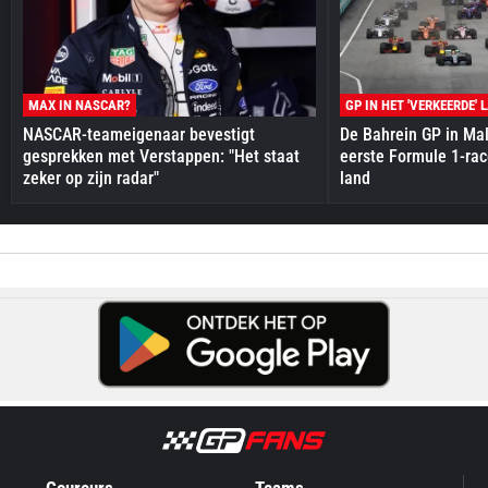
MAX IN NASCAR?
GP IN HET 'VERKEERDE' 
NASCAR-teameigenaar bevestigt
De Bahrein GP in Mal
gesprekken met Verstappen: "Het staat
eerste Formule 1-race
zeker op zijn radar"
land
Coureurs
Teams