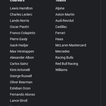
Lewis Hamilton
Alpine
Charles Leclerc
Aston Martin
Lando Norris
Audi Revolut
Oscar Piastri
Cadillac
Franco Colapinto
Ferrari
Pierre Gasly
Haas
Isack Hadjar
McLaren Mastercard
Max Verstappen
Mercedes
Alexander Albon
Racing Bulls
Carlos Sainz
Red Bull Racing
Kimi Antonelli
Williams
George Russell
Oliver Bearman
Esteban Ocon
Fernando Alonso
Lance Stroll