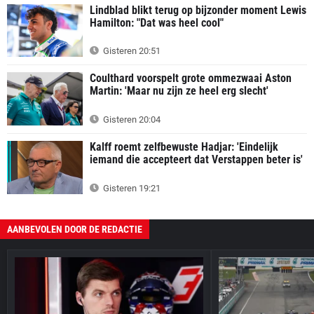
Lindblad blikt terug op bijzonder moment Lewis
Hamilton: "Dat was heel cool"
Gisteren 20:51
Coulthard voorspelt grote ommezwaai Aston
Martin: 'Maar nu zijn ze heel erg slecht'
Gisteren 20:04
Kalff roemt zelfbewuste Hadjar: 'Eindelijk
iemand die accepteert dat Verstappen beter is'
Gisteren 19:21
AANBEVOLEN DOOR DE REDACTIE