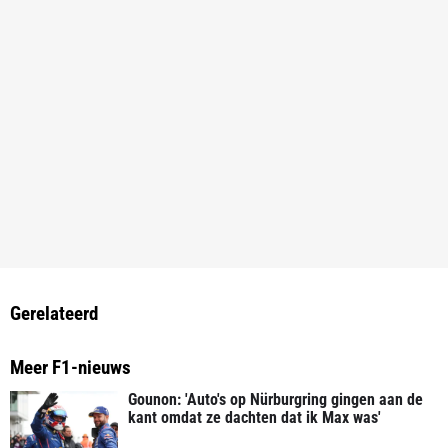
Gerelateerd
Meer F1-nieuws
Gounon: 'Auto's op Nürburgring gingen aan de
kant omdat ze dachten dat ik Max was'