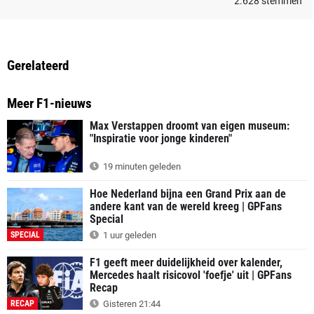
2.628
stemmen
Gerelateerd
Meer F1-nieuws
Max Verstappen droomt van eigen museum:
"Inspiratie voor jonge kinderen"
19 minuten geleden
Hoe Nederland bijna een Grand Prix aan de
andere kant van de wereld kreeg | GPFans
Special
SPECIAL
1 uur geleden
F1 geeft meer duidelijkheid over kalender,
Mercedes haalt risicovol 'foefje' uit | GPFans
Recap
RECAP
Gisteren 21:44