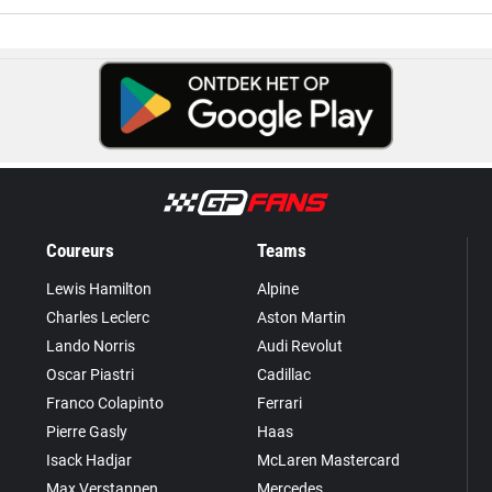
Coureurs
Teams
Lewis Hamilton
Alpine
Charles Leclerc
Aston Martin
Lando Norris
Audi Revolut
Oscar Piastri
Cadillac
Franco Colapinto
Ferrari
Pierre Gasly
Haas
Isack Hadjar
McLaren Mastercard
Max Verstappen
Mercedes