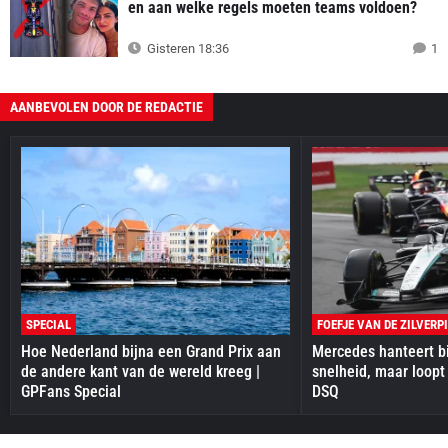
en aan welke regels moeten teams voldoen?
Gisteren 18:36
1
AANBEVOLEN DOOR DE REDACTIE
SPECIAL
FOEFJE VAN DE ZILVERP
Hoe Nederland bijna een Grand Prix aan
Mercedes hanteert bi
de andere kant van de wereld kreeg |
snelheid, maar loopt
GPFans Special
DSQ