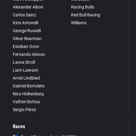
Alexander Albon
Racing Bulls
Carlos Sainz
Red Bull Racing
Kimi Antonelli
Williams
George Russell
Oliver Bearman
Esteban Ocon
Fernando Alonso
Lance Stroll
Liam Lawson
Arvid Lindblad
Gabriel Bortoleto
Nico Hülkenberg
Valtteri Bottas
Sergio Pérez
Races