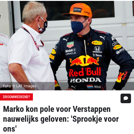
Foto: © LAT Images
DROOMWEEKEND?
Marko kon pole voor Verstappen
nauwelijks geloven: 'Sprookje voor
ons'