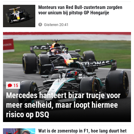
Monteurs van Red Bull-zusterteam zorgden
voor unicum bij pitstop GP Hongarije
Gisteren 20:41
15
Mercedes hanteert bizar trucje voor
meer snelheid, maar loopt hiermee
risico op DSQ
Wat is de zomerstop in F1, hoe lang duurt het