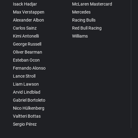
Isack Hadjar
McLaren Mastercard
Max Verstappen
Mercedes
Alexander Albon
Racing Bulls
Carlos Sainz
Red Bull Racing
Kimi Antonelli
Williams
George Russell
Oliver Bearman
Esteban Ocon
Fernando Alonso
Lance Stroll
Liam Lawson
Arvid Lindblad
Gabriel Bortoleto
Nico Hülkenberg
Valtteri Bottas
Sergio Pérez