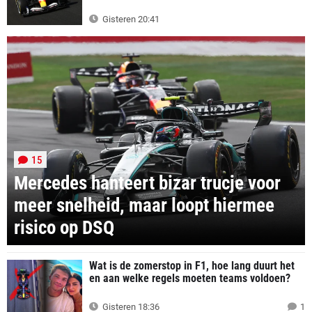
Gisteren 20:41
15
Mercedes hanteert bizar trucje voor
meer snelheid, maar loopt hiermee
risico op DSQ
Wat is de zomerstop in F1, hoe lang duurt het
en aan welke regels moeten teams voldoen?
Gisteren 18:36
1