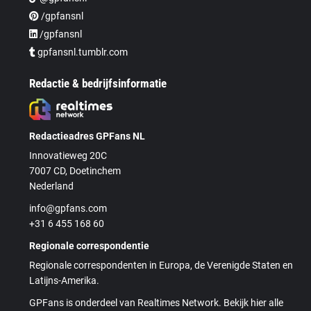
/gpfansnl
/gpfansnl
gpfansnl.tumblr.com
Redactie & bedrijfsinformatie
Redactieadres GPFans NL
Innovatieweg 20C
7007 CD, Doetinchem
Nederland
info@gpfans.com
+31 6 455 168 60
Regionale correspondentie
Regionale correspondenten in Europa, de Verenigde Staten en
Latijns-Amerika.
GPFans is onderdeel van Realtimes Network. Bekijk hier alle