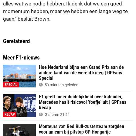
alles wat we nodig hebben. Ik denk dat we een goed
momentum hebben, maar we hebben een lange weg te
gaan," besluit Brown.
Gerelateerd
Meer F1-nieuws
Hoe Nederland bijna een Grand Prix aan de
andere kant van de wereld kreeg | GPFans
Special
SPECIAL
59 minuten geleden
F1 geeft meer duidelijkheid over kalender,
Mercedes haalt risicovol 'foefje' uit | GPFans
Recap
RECAP
Gisteren 21:44
Monteurs van Red Bull-zusterteam zorgden
voor unicum bij pitstop GP Hongarije