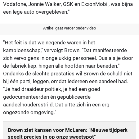
Vodafone, Jonnie Walker, GSK en ExxonMobil, was bijna
een lege auto overgebleven."
Artikel gaat verder onder video
"Het feit is dat we negende waren in het
kampioenschap," vervolgt Brown. "Dat manifesteerde
zich vervolgens in ongelukkig personeel. Dus als je door
de fabriek liep, hingen alle hoofden naar beneden."
Ondanks de slechte prestaties wil Brown de schuld niet
bij één partij leggen, omdat iedereen een aandeel had.
"Je had draaideur poltiek, je had een goed
gedocumenteerden én gepubliceerde
aandeelhoudersstrijd. Dat uitte zich in een erg
ongezonde omgeving."
Brown ziet kansen voor McLaren: "Nieuwe tijdperk
speelt precies in op onze sweetspot"