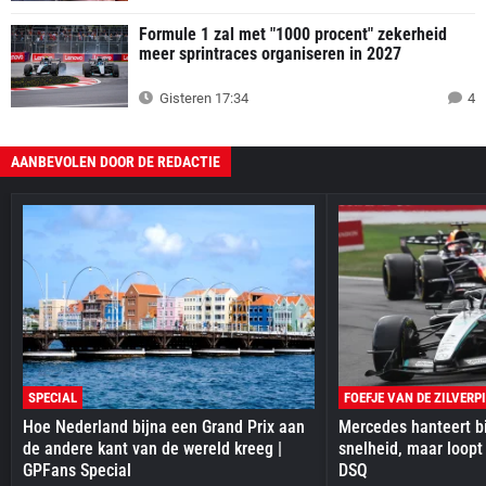
Formule 1 zal met "1000 procent" zekerheid
meer sprintraces organiseren in 2027
Gisteren 17:34
4
AANBEVOLEN DOOR DE REDACTIE
SPECIAL
FOEFJE VAN DE ZILVERP
Hoe Nederland bijna een Grand Prix aan
Mercedes hanteert bi
de andere kant van de wereld kreeg |
snelheid, maar loopt
GPFans Special
DSQ