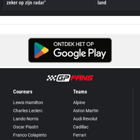
zeker op zijn radar"
land
Coureurs
Teams
Lewis Hamilton
Alpine
Charles Leclerc
Aston Martin
Lando Norris
Audi Revolut
Oscar Piastri
Cadillac
Franco Colapinto
Ferrari