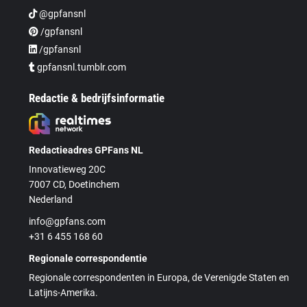
@gpfansnl
/gpfansnl
/gpfansnl
gpfansnl.tumblr.com
Redactie & bedrijfsinformatie
Redactieadres GPFans NL
Innovatieweg 20C
7007 CD, Doetinchem
Nederland
info@gpfans.com
+31 6 455 168 60
Regionale correspondentie
Regionale correspondenten in Europa, de Verenigde Staten en
Latijns-Amerika.