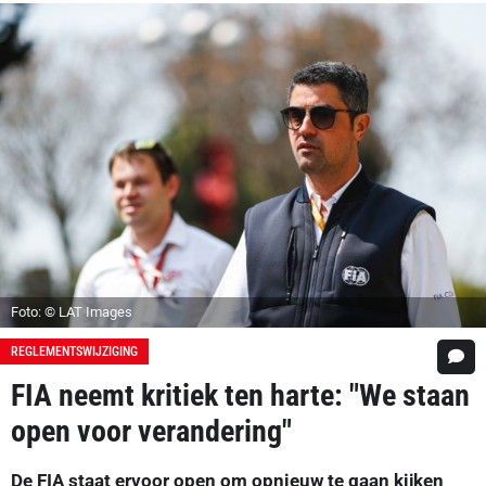
Foto: © LAT Images
REGLEMENTSWIJZIGING
FIA neemt kritiek ten harte: "We staan
open voor verandering"
De FIA staat ervoor open om opnieuw te gaan kijken