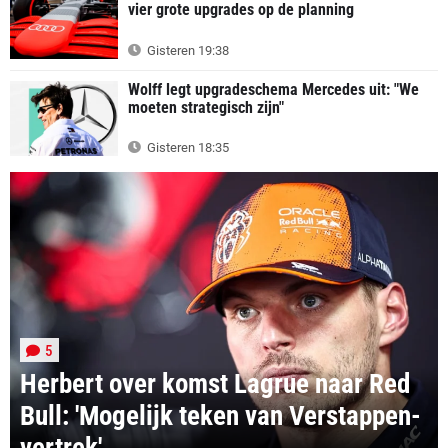
vier grote upgrades op de planning
Gisteren 19:38
Wolff legt upgradeschema Mercedes uit: "We
moeten strategisch zijn"
Gisteren 18:35
5
Herbert over komst Lagrue naar Red
Bull: 'Mogelijk teken van Verstappen-
vertrek'