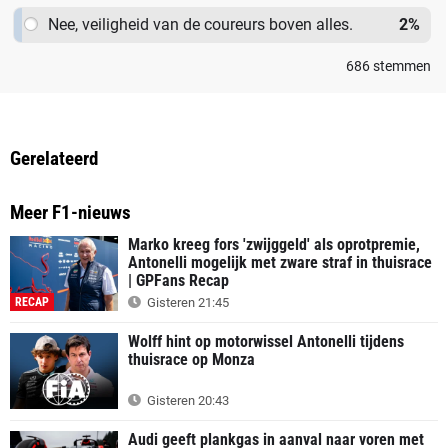
Nee, veiligheid van de coureurs boven alles.
2
%
686
stemmen
Gerelateerd
Meer F1-nieuws
Marko kreeg fors 'zwijggeld' als oprotpremie,
Antonelli mogelijk met zware straf in thuisrace
| GPFans Recap
RECAP
Gisteren 21:45
Wolff hint op motorwissel Antonelli tijdens
thuisrace op Monza
Gisteren 20:43
Audi geeft plankgas in aanval naar voren met