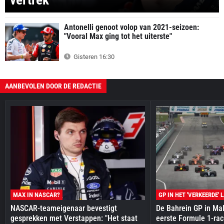
Antonelli genoot volop van 2021-seizoen:
"Vooral Max ging tot het uiterste"
Gisteren 16:30
AANBEVOLEN DOOR DE REDACTIE
MAX IN NASCAR?
GP IN HET 'VERKEERDE' 
NASCAR-teameigenaar bevestigt
De Bahrein GP in Mal
gesprekken met Verstappen: "Het staat
eerste Formule 1-race