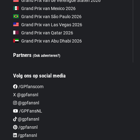
Grand Prix van de Verenigde Staten 2026
Grand Prix van Mexico 2026
Grand Prix van São Paulo 2026
Grand Prix van Las Vegas 2026
Grand Prix van Qatar 2026
Grand Prix van Abu Dhabi 2026
Partners
(Ook adverteren?)
Volg ons op social media
/GPfanscom
X @gpfansnl
@gpfansnl
/GPFansNL
@gpfansnl
/gpfansnl
/gpfansnl