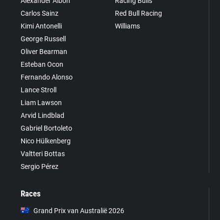
Alexander Albon
Racing Bulls
Carlos Sainz
Red Bull Racing
Kimi Antonelli
Williams
George Russell
Oliver Bearman
Esteban Ocon
Fernando Alonso
Lance Stroll
Liam Lawson
Arvid Lindblad
Gabriel Bortoleto
Nico Hülkenberg
Valtteri Bottas
Sergio Pérez
Races
Grand Prix van Australië 2026