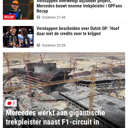
Verstappen overweegt bijzonder project,
Mercedes bouwt enorme trekpleister | GPFans
Recap
RECAP
Gisteren 21:44
Verstappen bescheiden over Dutch GP: 'Hoef
daar niet de credits voor te krijgen'
Gisteren 20:39
1
Mercedes werkt aan gigantische
trekpleister naast F1-circuit in