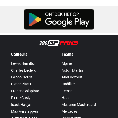
Coureurs
Teams
Lewis Hamilton
Alpine
Charles Leclerc
Aston Martin
Lando Norris
Audi Revolut
Oscar Piastri
Cadillac
Franco Colapinto
Ferrari
Pierre Gasly
Haas
Isack Hadjar
McLaren Mastercard
Max Verstappen
Mercedes