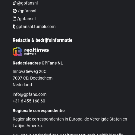
@gpfansnl
/gpfansnl
/gpfansnl
gpfansnl.tumblr.com
Redactie & bedrijfsinformatie
Redactieadres GPFans NL
Innovatieweg 20C
7007 CD, Doetinchem
Nederland
info@gpfans.com
+31 6 455 168 60
Regionale correspondentie
Regionale correspondenten in Europa, de Verenigde Staten en
Latijns-Amerika.