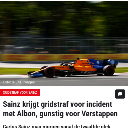
Foto: © LAT Images
GRIDSTRAF VOOR SAINZ
Sainz krijgt gridstraf voor incident
met Albon, gunstig voor Verstappen
Carlos Sainz mag morgen vanaf de twaalfde plek