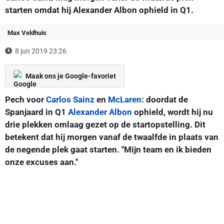
starten omdat hij Alexander Albon ophield in Q1.
Max Veldhuis
8 jun 2019 23:26
Maak ons je Google-favoriet
Pech voor
Carlos Sainz
en
McLaren
: doordat de
Spanjaard in Q1
Alexander Albon
ophield, wordt hij nu
drie plekken omlaag gezet op de startopstelling. Dit
betekent dat hij morgen vanaf de twaalfde in plaats van
de negende plek gaat starten. "Mijn team en ik bieden
onze excuses aan."