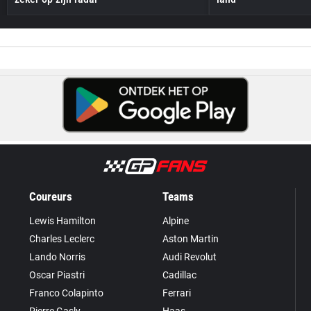
Coureurs
Teams
Lewis Hamilton
Alpine
Charles Leclerc
Aston Martin
Lando Norris
Audi Revolut
Oscar Piastri
Cadillac
Franco Colapinto
Ferrari
Pierre Gasly
Haas