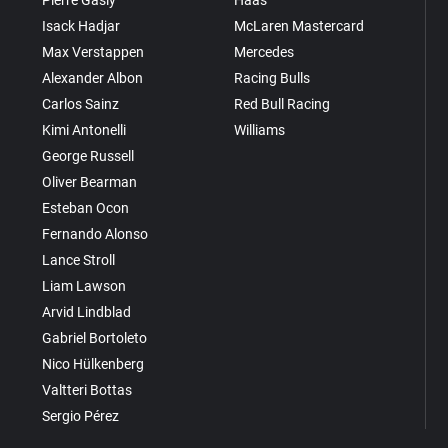
Isack Hadjar
McLaren Mastercard
Max Verstappen
Mercedes
Alexander Albon
Racing Bulls
Carlos Sainz
Red Bull Racing
Kimi Antonelli
Williams
George Russell
Oliver Bearman
Esteban Ocon
Fernando Alonso
Lance Stroll
Liam Lawson
Arvid Lindblad
Gabriel Bortoleto
Nico Hülkenberg
Valtteri Bottas
Sergio Pérez