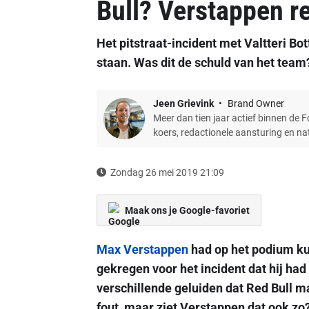
Bull? Verstappen r
Het pitstraat-incident met Valtteri B
staan. Was dit de schuld van het team
Jeen Grievink
Brand Owner
Meer dan tien jaar actief binnen de 
koers, redactionele aansturing en n
Zondag 26 mei 2019 21:09
Maak ons je Google-favoriet
Max Verstappen
had op het podium kun
gekregen voor het incident dat hij ha
verschillende geluiden dat Red Bull 
fout, maar ziet Verstappen dat ook zo