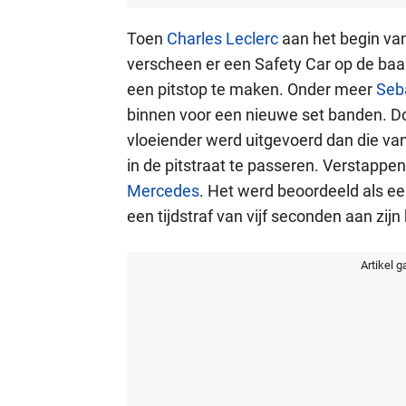
Toen
Charles Leclerc
aan het begin van
verscheen er een Safety Car op de ba
een pitstop te maken. Onder meer
Seba
binnen voor een nieuwe set banden. Do
vloeiender werd uitgevoerd dan die van
in de pitstraat te passeren. Verstappe
Mercedes
. Het werd beoordeeld als ee
een tijdstraf van vijf seconden aan zijn
Artikel g