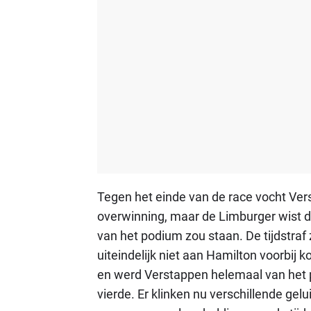
Tegen het einde van de race vocht Ve
overwinning, maar de Limburger wist da
van het podium zou staan. De tijdstraf
uiteindelijk niet aan Hamilton voorbij k
en werd Verstappen helemaal van het po
vierde. Er klinken nu verschillende gel