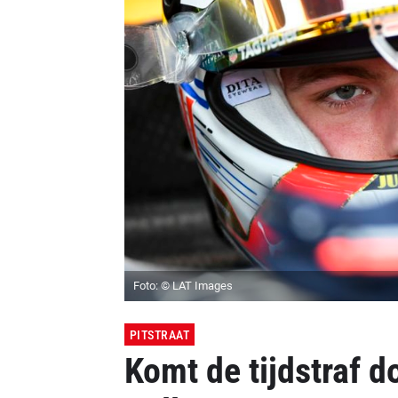
Foto: © LAT Images
PITSTRAAT
Komt de tijdstraf d