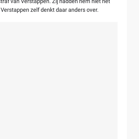
traf van Verstappen. Zij hadden hem niet het
 Verstappen zelf denkt daar anders over.