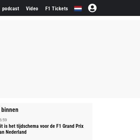
1 podcast
Video
F1 Tickets
 binnen
6:59
it is het tijdschema voor de F1 Grand Prix
an Nederland