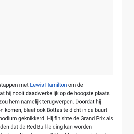
rstappen met
Lewis Hamilton
om de
t hij nooit daadwerkelijk op de hoogste plaats
 zou hem namelijk terugwerpen. Doordat hij
on komen, bleef ook Bottas te dicht in de buurt
dium geknikkerd. Hij finishte de Grand Prix als
uiden dat de Red Bull-leiding kan worden