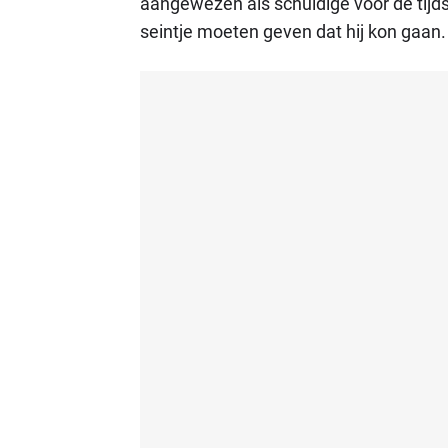
aangewezen als schuldige voor de tijds
seintje moeten geven dat hij kon gaan.