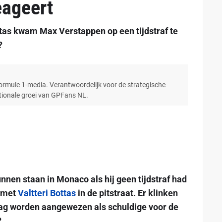
eageert
ottas kwam Max Verstappen op een tijdstraf te
?
Formule 1-media. Verantwoordelijk voor de strategische
ationale groei van GPFans NL.
nen staan in Monaco als hij geen tijdstraf had
d met
Valtteri Bottas
in de pitstraat. Er klinken
mag worden aangewezen als schuldige voor de
?