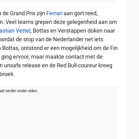
 de Grand Prix zijn
Ferrari
aan gort reed,
an. Veel teams grepen deze gelegenheid aan om
stian Vettel
, Bottas en Verstappen doken naar
ordat de stop van de Nederlander net iets
 Bottas, ontstond er een mogelijkheid om de Fin
n ging ervoor, maar maakte contact met de
n unsafe release en de Red Bull-coureur kreeg
 broek.
aat verder onder video