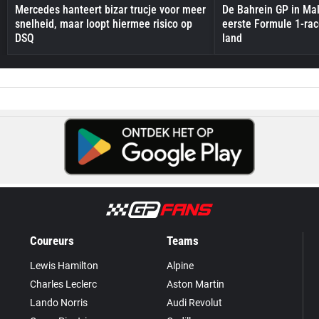
Mercedes hanteert bizar trucje voor meer
De Bahrein GP in Mal
snelheid, maar loopt hiermee risico op
eerste Formule 1-race
DSQ
land
Coureurs
Teams
Lewis Hamilton
Alpine
Charles Leclerc
Aston Martin
Lando Norris
Audi Revolut