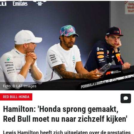
Foto: © LAT Images
RED BULL-HONDA
Hamilton: 'Honda sprong gemaakt,
Red Bull moet nu naar zichzelf kijken'
Lewis Hamilton heeft zich uitgelaten over de prestaties