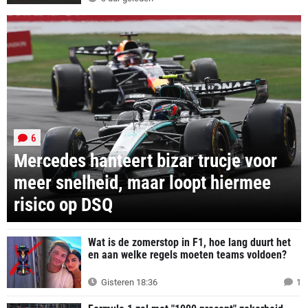
6
Mercedes hanteert bizar trucje voor
meer snelheid, maar loopt hiermee
risico op DSQ
Wat is de zomerstop in F1, hoe lang duurt het
en aan welke regels moeten teams voldoen?
Gisteren 18:36
1