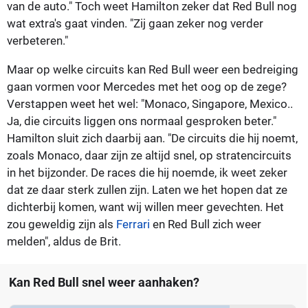
van de auto." Toch weet Hamilton zeker dat Red Bull nog
wat extra's gaat vinden. "Zij gaan zeker nog verder
verbeteren."
Maar op welke circuits kan Red Bull weer een bedreiging
gaan vormen voor Mercedes met het oog op de zege?
Verstappen weet het wel: "Monaco, Singapore, Mexico..
Ja, die circuits liggen ons normaal gesproken beter."
Hamilton sluit zich daarbij aan. "De circuits die hij noemt,
zoals Monaco, daar zijn ze altijd snel, op stratencircuits
in het bijzonder. De races die hij noemde, ik weet zeker
dat ze daar sterk zullen zijn. Laten we het hopen dat ze
dichterbij komen, want wij willen meer gevechten. Het
zou geweldig zijn als
Ferrari
en Red Bull zich weer
melden", aldus de Brit.
Kan Red Bull snel weer aanhaken?