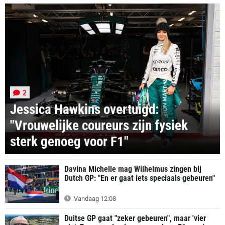
2
Jessica Hawkins overtuigd:
"Vrouwelijke coureurs zijn fysiek
sterk genoeg voor F1"
Davina Michelle mag Wilhelmus zingen bij
Dutch GP: "En er gaat iets speciaals gebeuren"
Vandaag 12:08
Duitse GP gaat "zeker gebeuren", maar 'vier