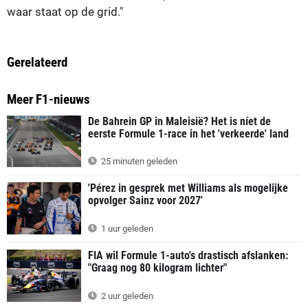
waar staat op de grid."
Gerelateerd
Meer F1-nieuws
De Bahrein GP in Maleisië? Het is níet de
eerste Formule 1-race in het 'verkeerde' land
25 minuten geleden
'Pérez in gesprek met Williams als mogelijke
opvolger Sainz voor 2027'
1 uur geleden
FIA wil Formule 1-auto's drastisch afslanken:
"Graag nog 80 kilogram lichter"
2 uur geleden