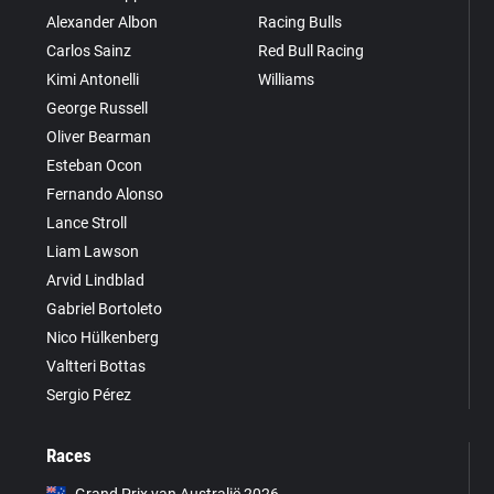
Alexander Albon
Racing Bulls
Carlos Sainz
Red Bull Racing
Kimi Antonelli
Williams
George Russell
Oliver Bearman
Esteban Ocon
Fernando Alonso
Lance Stroll
Liam Lawson
Arvid Lindblad
Gabriel Bortoleto
Nico Hülkenberg
Valtteri Bottas
Sergio Pérez
Races
Grand Prix van Australië 2026