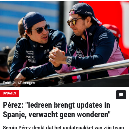
Foto: © LAT Images
UPDATES
Pérez: "Iedreen brengt updates in
Spanje, verwacht geen wonderen"
Sergio Pérez denkt dat het updatepakket van zijn team