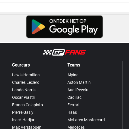
Coureurs
Teams
Lewis Hamilton
Alpine
Charles Leclerc
Aston Martin
Lando Norris
Audi Revolut
Oscar Piastri
Cadillac
Franco Colapinto
Ferrari
Pierre Gasly
Haas
Isack Hadjar
McLaren Mastercard
Max Verstappen
Mercedes