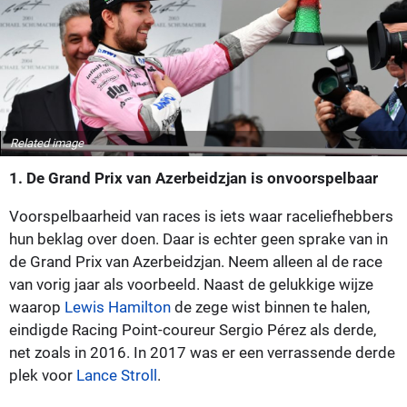
Related image
1. De Grand Prix van Azerbeidzjan is onvoorspelbaar
Voorspelbaarheid van races is iets waar raceliefhebbers
hun beklag over doen. Daar is echter geen sprake van in
de Grand Prix van Azerbeidzjan. Neem alleen al de race
van vorig jaar als voorbeeld. Naast de gelukkige wijze
waarop
Lewis Hamilton
de zege wist binnen te halen,
eindigde Racing Point-coureur Sergio Pérez als derde,
net zoals in 2016. In 2017 was er een verrassende derde
plek voor
Lance Stroll
.