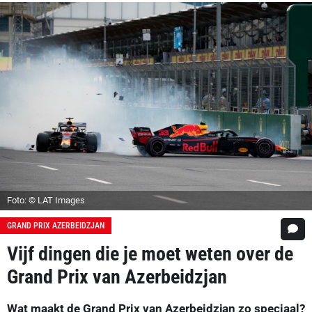
Foto: © LAT Images
GRAND PRIX AZERBEIDZJAN
Vijf dingen die je moet weten over de
Grand Prix van Azerbeidzjan
Wat maakt de Grand Prix van Azerbeidzjan zo speciaal?