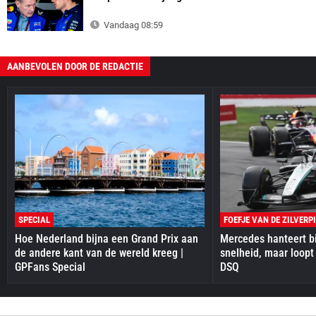
Vandaag 08:59
AANBEVOLEN DOOR DE REDACTIE
SPECIAL
FOEFJE VAN DE ZILVERP
Hoe Nederland bijna een Grand Prix aan
Mercedes hanteert bi
de andere kant van de wereld kreeg |
snelheid, maar loopt
GPFans Special
DSQ