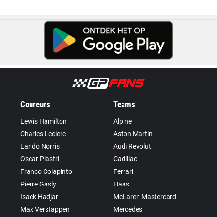
Coureurs
Teams
Lewis Hamilton
Alpine
Charles Leclerc
Aston Martin
Lando Norris
Audi Revolut
Oscar Piastri
Cadillac
Franco Colapinto
Ferrari
Pierre Gasly
Haas
Isack Hadjar
McLaren Mastercard
Max Verstappen
Mercedes