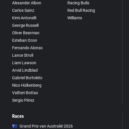
Alexander Albon
Racing Bulls
Carlos Sainz
Red Bull Racing
Kimi Antonelli
Williams
George Russell
Oliver Bearman
Esteban Ocon
Fernando Alonso
Lance Stroll
Liam Lawson
Arvid Lindblad
Gabriel Bortoleto
Nico Hülkenberg
Valtteri Bottas
Sergio Pérez
Races
Grand Prix van Australië 2026