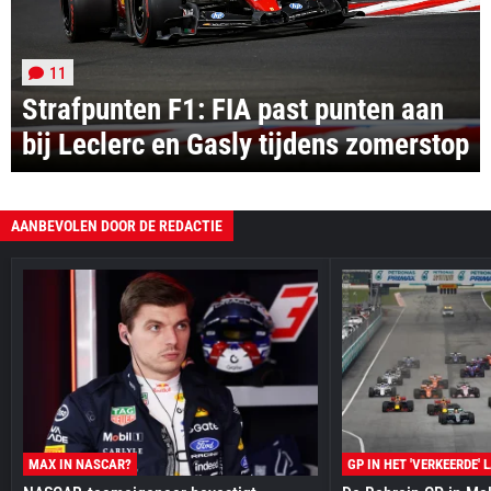
11
Strafpunten F1: FIA past punten aan
bij Leclerc en Gasly tijdens zomerstop
AANBEVOLEN DOOR DE REDACTIE
MAX IN NASCAR?
GP IN HET 'VERKEERDE' 