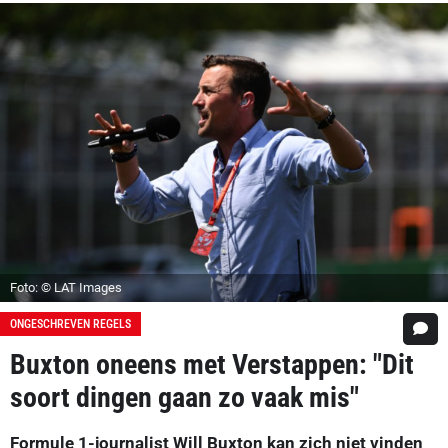
Foto: © LAT Images
ONGESCHREVEN REGELS
Buxton oneens met Verstappen: "Dit
soort dingen gaan zo vaak mis"
Formule 1-journalist Will Buxton kan zich niet vinden