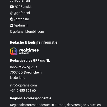
@gpfansnl
/GPFansNL
@gpfansnl
/gpfansnl
/gpfansnl
gpfansnl.tumblr.com
Redactie & bedrijfsinformatie
Redactieadres GPFans NL
Innovatieweg 20C
7007 CD, Doetinchem
Nederland
info@gpfans.com
+31 6 455 168 60
Regionale correspondentie
Regionale correspondenten in Europa, de Verenigde Staten en