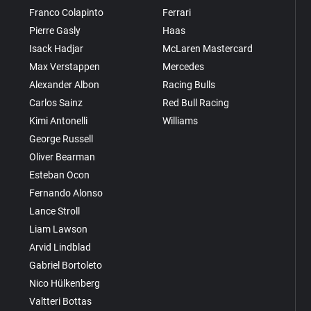
Franco Colapinto
Ferrari
Pierre Gasly
Haas
Isack Hadjar
McLaren Mastercard
Max Verstappen
Mercedes
Alexander Albon
Racing Bulls
Carlos Sainz
Red Bull Racing
Kimi Antonelli
Williams
George Russell
Oliver Bearman
Esteban Ocon
Fernando Alonso
Lance Stroll
Liam Lawson
Arvid Lindblad
Gabriel Bortoleto
Nico Hülkenberg
Valtteri Bottas