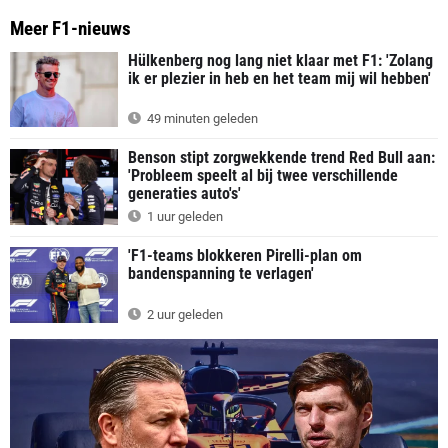
Meer F1-nieuws
Hülkenberg nog lang niet klaar met F1: 'Zolang
ik er plezier in heb en het team mij wil hebben'
49 minuten geleden
Benson stipt zorgwekkende trend Red Bull aan:
'Probleem speelt al bij twee verschillende
generaties auto's'
1 uur geleden
'F1-teams blokkeren Pirelli-plan om
bandenspanning te verlagen'
2 uur geleden