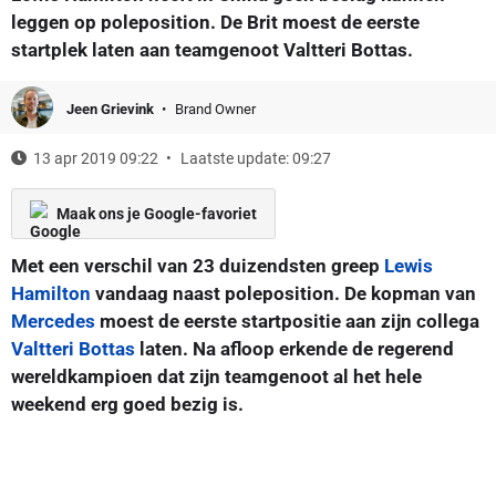
leggen op poleposition. De Brit moest de eerste
startplek laten aan teamgenoot Valtteri Bottas.
Jeen Grievink
Brand Owner
13 apr 2019 09:22
Laatste update: 09:27
Maak ons je Google-favoriet
Met een verschil van 23 duizendsten greep
Lewis
Hamilton
vandaag naast poleposition. De kopman van
Mercedes
moest de eerste startpositie aan zijn collega
Valtteri Bottas
laten. Na afloop erkende de regerend
wereldkampioen dat zijn teamgenoot al het hele
weekend erg goed bezig is.