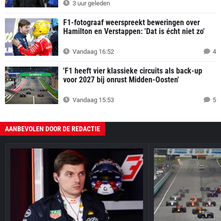
3 uur geleden
F1-fotograaf weerspreekt beweringen over
Hamilton en Verstappen: 'Dat is écht niet zo'
Vandaag 16:52
4
'F1 heeft vier klassieke circuits als back-up
voor 2027 bij onrust Midden-Oosten'
Vandaag 15:53
5
AANBEVOLEN DOOR DE REDACTIE