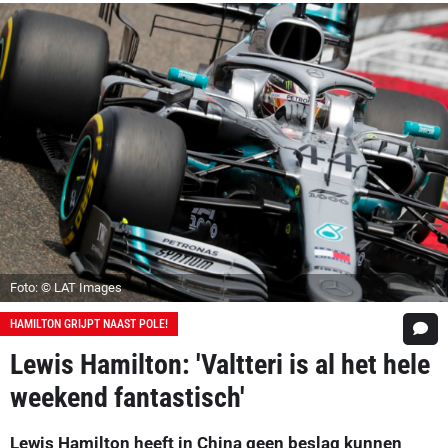
Foto: © LAT Images
HAMILTON GRIJPT NAAST POLE!
Lewis Hamilton: 'Valtteri is al het hele
weekend fantastisch'
Lewis Hamilton heeft in China geen beslag kunnen