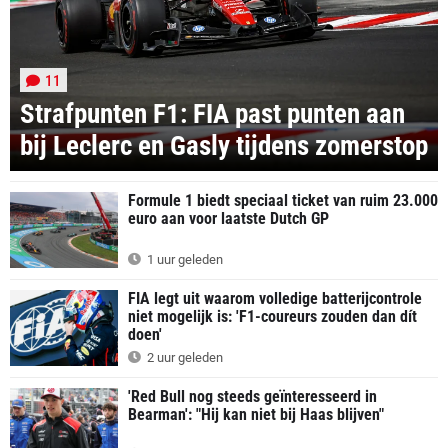
11
Strafpunten F1: FIA past punten aan
bij Leclerc en Gasly tijdens zomerstop
Formule 1 biedt speciaal ticket van ruim 23.000
euro aan voor laatste Dutch GP
1 uur geleden
FIA legt uit waarom volledige batterijcontrole
niet mogelijk is: 'F1-coureurs zouden dan dít
doen'
2 uur geleden
'Red Bull nog steeds geïnteresseerd in
Bearman': "Hij kan niet bij Haas blijven"