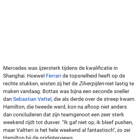
Mercedes was ijzersterk tijdens de kwalificatie in
Shanghai. Hoewel
Ferrari
de topsnelheid heeft op de
rechte stukken, wisten zij het de
Zilverpijlen
niet lastig te
maken vandaag. Bottas was bijna een seconde sneller
dan
Sebastian Vettel
, die als derde over de streep kwam.
Hamilton, die tweede werd, kon na afloop niet anders
dan concluderen dat zijn teamgenoot een zeer sterk
weekend rijdt tot dusver. "Ik gaf niet op, ik bleef pushen,
maar Valtteri is het hele weekend al fantastisch", zo zei
Hamilton bij de gridinterviews.