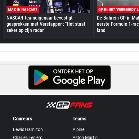
MAX IN NASCAR?
GP IN HET 'VERKEERDE' 
NASCAR-teameigenaar bevestigt
De Bahrein GP in Mal
gesprekken met Verstappen: "Het staat
eerste Formule 1-race
zeker op zijn radar"
land
Coureurs
Teams
Lewis Hamilton
Alpine
Charles Leclerc
Aston Martin