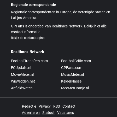
Regionale correspondentie
Regionale correspondenten in Europa, de Verenigde Staten en
Latijns-Amerika.
GPFans is onderdeel van Realtimes Network. Bekijk hier alle
contactinformatie.
Bekijk de contactpagina
Realtimes Network
FootballTransfers.com
FootballCritic.com
FCUpdate.nl
GPFans.com
MovieMeter.nl
MusicMeter.nl
WijWedden.net
Kelderklasse
AnfieldWatch
MeeMetOranje.nl
Redactie
Privacy
RSS
Contact
Adverteren
Statuut
Vacatures