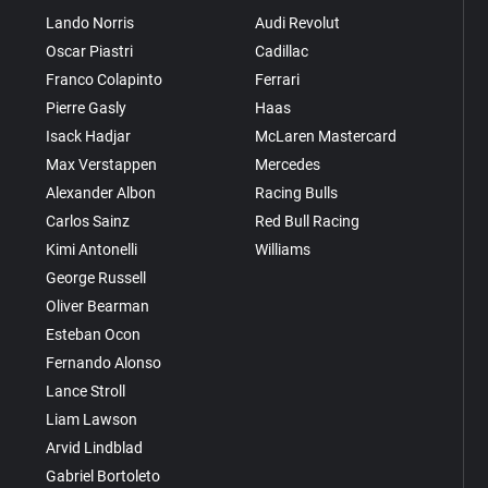
Lando Norris
Audi Revolut
Oscar Piastri
Cadillac
Franco Colapinto
Ferrari
Pierre Gasly
Haas
Isack Hadjar
McLaren Mastercard
Max Verstappen
Mercedes
Alexander Albon
Racing Bulls
Carlos Sainz
Red Bull Racing
Kimi Antonelli
Williams
George Russell
Oliver Bearman
Esteban Ocon
Fernando Alonso
Lance Stroll
Liam Lawson
Arvid Lindblad
Gabriel Bortoleto