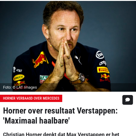
Foto: © LAT Images
HORNER VERBAASD OVER MERCEDES
Horner over resultaat Verstappen:
'Maximaal haalbare'
Christian Horner denkt dat Max Verstappen er het