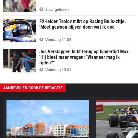
3 uur geleden
F2-leider Tsolov mikt op Racing Bulls-zitje:
'Moet gewoon blijven doen wat ik doe'
Vandaag 11:04
Jos Verstappen blikt terug op kindertijd Max:
'Hij bleef maar vragen: "Wanneer mag ik
rijden?"'
Vandaag 10:01
AANBEVOLEN DOOR DE REDACTIE