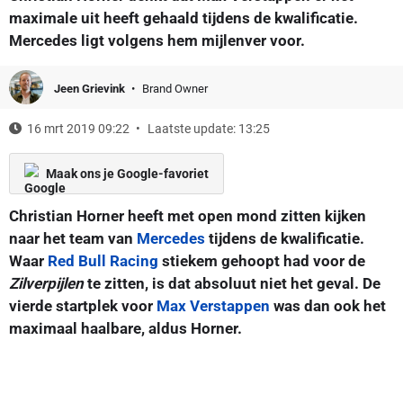
maximale uit heeft gehaald tijdens de kwalificatie.
Mercedes ligt volgens hem mijlenver voor.
Jeen Grievink
Brand Owner
16 mrt 2019 09:22
Laatste update: 13:25
Maak ons je Google-favoriet
Christian Horner heeft met open mond zitten kijken
naar het team van
Mercedes
tijdens de kwalificatie.
Waar
Red Bull Racing
stiekem gehoopt had voor de
Zilverpijlen
te zitten, is dat absoluut niet het geval. De
vierde startplek voor
Max Verstappen
was dan ook het
maximaal haalbare, aldus Horner.