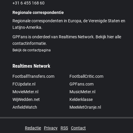
+31 6 455 168 60
Regionale correspondentie
Regionale correspondenten in Europa, de Verenigde Staten en
Latijns-Amerika.
GPFans is onderdeel van Realtimes Network. Bekijk hier alle
contactinformatie.
Bekijk de contactpagina
Realtimes Network
FootballTransfers.com
FootballCritic.com
FCUpdate.nl
GPFans.com
MovieMeter.nl
MusicMeter.nl
WijWedden.net
Kelderklasse
AnfieldWatch
MeeMetOranje.nl
Redactie
Privacy
RSS
Contact