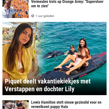
Vermeulen trots op Orange Army: "Superstoer
om te zien"
1 uur geleden
Piquet deelt vakantiekiekjes met
Verstappen en dochter Lily
Lewis Hamilton stelt nieuw gezinslid voor en
verwelkomt puppy Halo