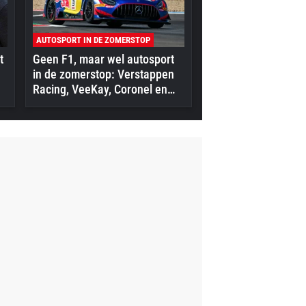
AUTOSPORT IN DE ZOMERSTOP
t
Geen F1, maar wel autosport
in de zomerstop: Verstappen
Racing, VeeKay, Coronel en
meer in actie