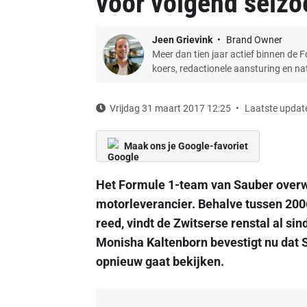
voor volgend seizo
Jeen Grievink
Brand Owner
Meer dan tien jaar actief binnen de 
koers, redactionele aansturing en n
Vrijdag 31 maart 2017 12:25
Laatste update
Maak ons je Google-favoriet
Het Formule 1-team van Sauber overw
motorleverancier. Behalve tussen 20
reed, vindt de Zwitserse renstal al si
Monisha Kaltenborn bevestigt nu dat 
opnieuw gaat bekijken.