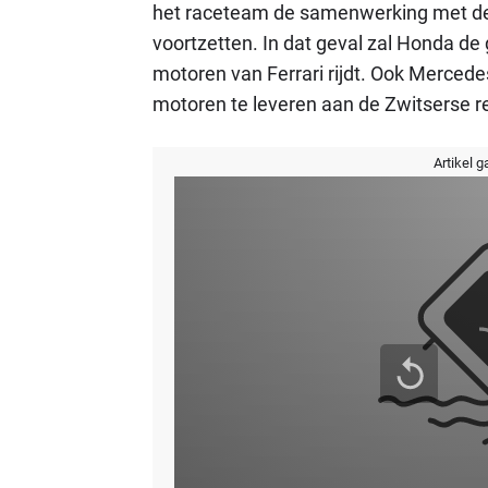
het raceteam de samenwerking met de 
voortzetten. In dat geval zal Honda d
motoren van Ferrari rijdt. Ook Mercede
motoren te leveren aan de Zwitserse re
Artikel g