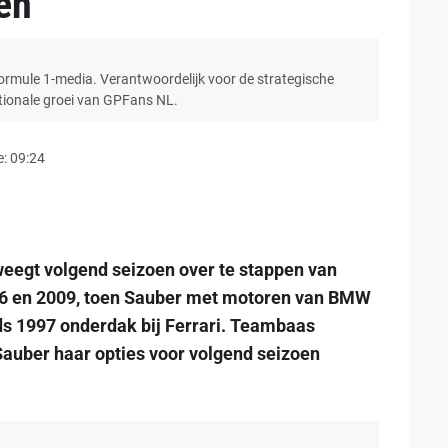
en
Formule 1-media. Verantwoordelijk voor de strategische
ationale groei van GPFans NL.
: 09:24
eegt volgend seizoen over te stappen van
06 en 2009, toen Sauber met motoren van BMW
nds 1997 onderdak bij Ferrari. Teambaas
Sauber haar opties voor volgend seizoen