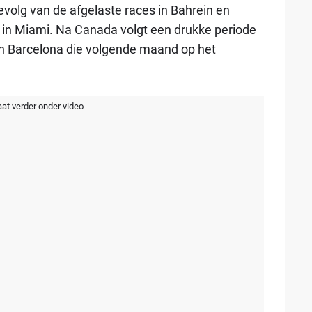
evolg van de afgelaste races in Bahrein en
 in Miami. Na Canada volgt een drukke periode
en Barcelona die volgende maand op het
aat verder onder video