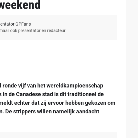
-weekend
sentator GPFans
 maar ook presentator en redacteur
ronde vijf van het wereldkampioenschap
 in de Canadese stad is dit traditioneel de
eldt echter dat zij ervoor hebben gekozen om
n. De strippers willen namelijk aandacht