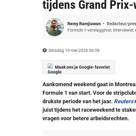
tijdens Grand Prix
Remy Ramjiawan
Redacteur/pre
Formule 1-verslaggever, interviewer,
Dinsdag 19 mei 2026 06:59
Maak ons je Google-favoriet
Aankomend weekend gaat in Montreal 
Formule 1 van start. Voor de stripclubs
drukste periode van het jaar.
Reuters
m
juist tijdens het raceweekend te stake
vragen voor betere arbeidsrechten.