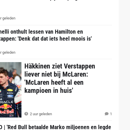
r geleden
elli onthult lessen van Hamilton en
appen: 'Denk dat dat iets heel moois is'
r geleden
Häkkinen ziet Verstappen
liever niet bij McLaren:
'McLaren heeft al een
kampioen in huis'
2 uur geleden
1
 | 'Red Bull betaalde Marko miljoenen en legde