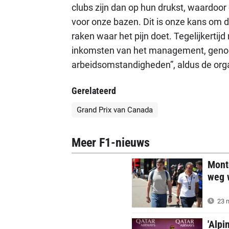
clubs zijn dan op hun drukst, waardoor 
voor onze bazen. Dit is onze kans om d
raken waar het pijn doet. Tegelijkerti
inkomsten van het management, geno
arbeidsomstandigheden”, aldus de orga
Gerelateerd
Grand Prix van Canada
Meer F1-nieuws
Mont
weg w
23 m
'Alpi