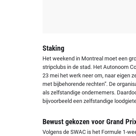
Staking
Het weekend in Montreal moet een groot
stripclubs in de stad. Het Autonoom 
23 mei het werk neer om, naar eigen z
met bijbehorende rechten”. De organisa
als zelfstandige ondernemers. Daardoo
bijvoorbeeld een zelfstandige loodgieter
Bewust gekozen voor Grand Pri
Volgens de SWAC is het Formule 1-wee