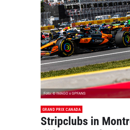
Foto: © IMAGO x GPFANS
GRAND PRIX CANADA
Stripclubs in Mont