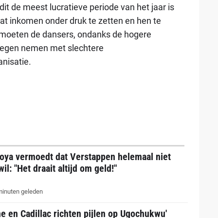
dit de meest lucratieve periode van het jaar is
at inkomen onder druk te zetten en hen te
jd moeten de dansers, ondanks de hogere
egen nemen met slechtere
nisatie.
oya vermoedt dat Verstappen helemaal niet
il: "Het draait altijd om geld!"
inuten geleden
ne en Cadillac richten pijlen op Ugochukwu'