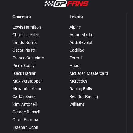
Coureurs
Teams
Lewis Hamilton
Alpine
Charles Leclerc
Aston Martin
Lando Norris
Audi Revolut
Oscar Piastri
Cadillac
Franco Colapinto
Ferrari
Pierre Gasly
Haas
Isack Hadjar
McLaren Mastercard
Max Verstappen
Mercedes
Alexander Albon
Racing Bulls
Carlos Sainz
Red Bull Racing
Kimi Antonelli
Williams
George Russell
Oliver Bearman
Esteban Ocon