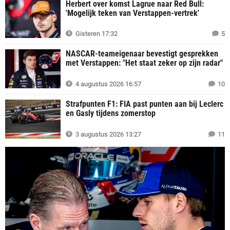
Herbert over komst Lagrue naar Red Bull:
'Mogelijk teken van Verstappen-vertrek'
Gisteren 17:32
5
NASCAR-teameigenaar bevestigt gesprekken
met Verstappen: "Het staat zeker op zijn radar"
4 augustus 2026 16:57
10
Strafpunten F1: FIA past punten aan bij Leclerc
en Gasly tijdens zomerstop
3 augustus 2026 13:27
11