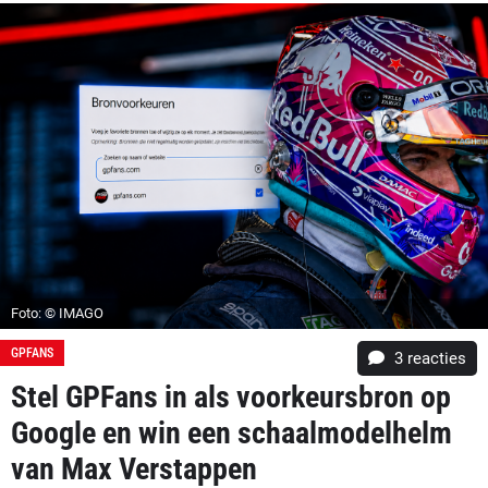
Foto: © IMAGO
GPFANS
3
reacties
Stel GPFans in als voorkeursbron op
Google en win een schaalmodelhelm
van Max Verstappen