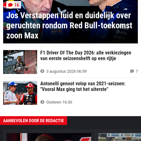
16
Jos Verstappen luid en duidelijk over
geruchten rondom Red Bull-toekomst
zoon Max
F1 Driver Of The Day 2026: alle verkiezingen
van eerste seizoenshelft op een rijtje
3 augustus 2026 06:59
7
Antonelli genoot volop van 2021-seizoen:
"Vooral Max ging tot het uiterste"
Gisteren 16:30
AANBEVOLEN DOOR DE REDACTIE