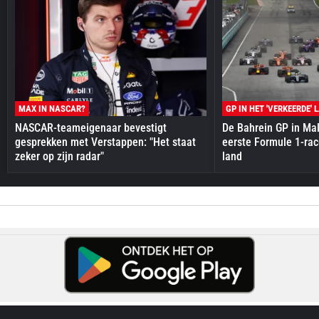
MAX IN NASCAR?
GP IN HET 'VERKEERDE' 
NASCAR-teameigenaar bevestigt
De Bahrein GP in Mal
gesprekken met Verstappen: "Het staat
eerste Formule 1-race
zeker op zijn radar"
land