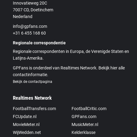
Innovatieweg 20C
7007 CD, Doetinchem
Nederland
info@gpfans.com
+31 6 455 168 60
Regionale correspondentie
Regionale correspondenten in Europa, de Verenigde Staten en
Latijns-Amerika.
GPFans is onderdeel van Realtimes Network. Bekijk hier alle
contactinformatie.
Bekijk de contactpagina
Realtimes Network
FootballTransfers.com
FootballCritic.com
FCUpdate.nl
GPFans.com
MovieMeter.nl
MusicMeter.nl
WijWedden.net
Kelderklasse