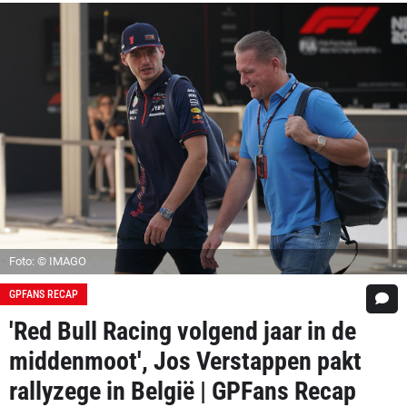
Foto: © IMAGO
GPFANS RECAP
'Red Bull Racing volgend jaar in de
middenmoot', Jos Verstappen pakt
rallyzege in België | GPFans Recap