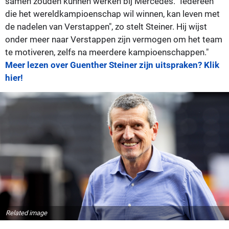
samen zouden kunnen werken bij Mercedes. "Iedereen
die het wereldkampioenschap wil winnen, kan leven met
de nadelen van Verstappen", zo stelt Steiner. Hij wijst
onder meer naar Verstappen zijn vermogen om het team
te motiveren, zelfs na meerdere kampioenschappen."
Meer lezen over Guenther Steiner zijn uitspraken? Klik
hier!
Related image