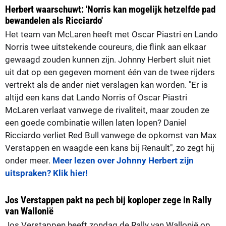
Herbert waarschuwt: 'Norris kan mogelijk hetzelfde pad
bewandelen als Ricciardo'
Het team van McLaren heeft met Oscar Piastri en Lando
Norris twee uitstekende coureurs, die flink aan elkaar
gewaagd zouden kunnen zijn. Johnny Herbert sluit niet
uit dat op een gegeven moment één van de twee rijders
vertrekt als de ander niet verslagen kan worden. "Er is
altijd een kans dat Lando Norris of Oscar Piastri
McLaren verlaat vanwege de rivaliteit, maar zouden ze
een goede combinatie willen laten lopen? Daniel
Ricciardo verliet Red Bull vanwege de opkomst van Max
Verstappen en waagde een kans bij Renault", zo zegt hij
onder meer.
Meer lezen over Johnny Herbert zijn
uitspraken? Klik hier!
Jos Verstappen pakt na pech bij koploper zege in Rally
van Wallonië
Jos Verstappen heeft zondag de Rally van Wallonië op