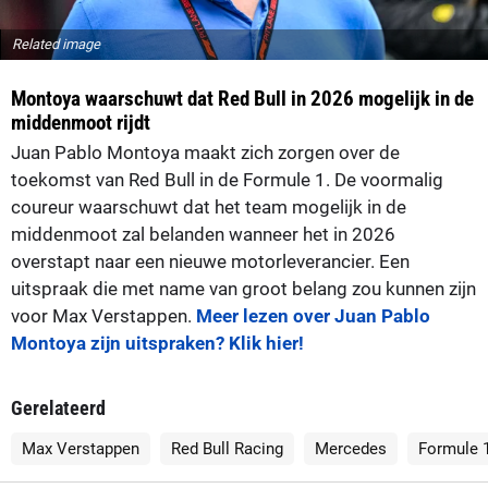
Related image
Montoya waarschuwt dat Red Bull in 2026 mogelijk in de
middenmoot rijdt
Juan Pablo Montoya maakt zich zorgen over de
toekomst van Red Bull in de Formule 1. De voormalig
coureur waarschuwt dat het team mogelijk in de
middenmoot zal belanden wanneer het in 2026
overstapt naar een nieuwe motorleverancier. Een
uitspraak die met name van groot belang zou kunnen zijn
voor Max Verstappen.
Meer lezen over Juan Pablo
Montoya zijn uitspraken? Klik hier!
Gerelateerd
Max Verstappen
Red Bull Racing
Mercedes
Formule 