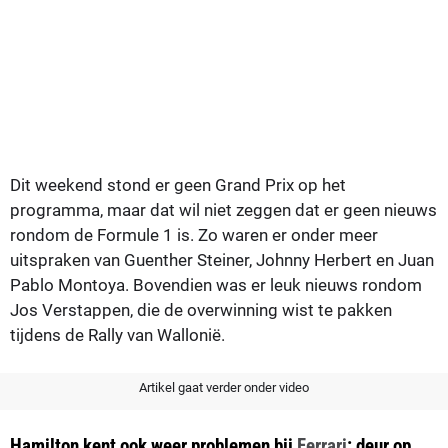
Dit weekend stond er geen Grand Prix op het
programma, maar dat wil niet zeggen dat er geen nieuws
rondom de Formule 1 is. Zo waren er onder meer
uitspraken van Guenther Steiner, Johnny Herbert en Juan
Pablo Montoya. Bovendien was er leuk nieuws rondom
Jos Verstappen, die de overwinning wist te pakken
tijdens de Rally van Wallonië.
Artikel gaat verder onder video
Hamilton kent ook weer problemen bij
Ferrari
: deur op