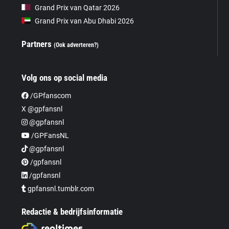
Grand Prix van Qatar 2026
Grand Prix van Abu Dhabi 2026
Partners
(Ook adverteren?)
Volg ons op social media
/GPfanscom
X @gpfansnl
@gpfansnl
/GPFansNL
@gpfansnl
/gpfansnl
/gpfansnl
gpfansnl.tumblr.com
Redactie & bedrijfsinformatie