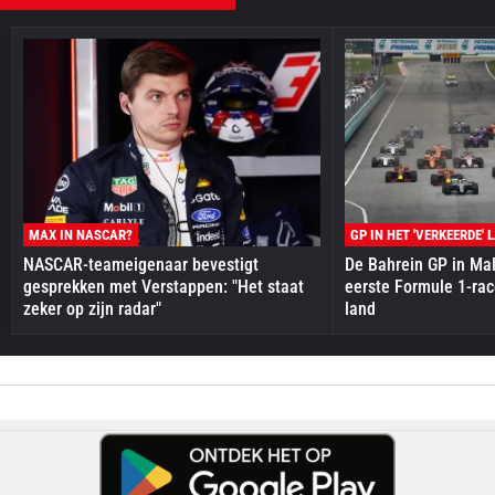
MAX IN NASCAR?
GP IN HET 'VERKEERDE' 
NASCAR-teameigenaar bevestigt
De Bahrein GP in Mal
gesprekken met Verstappen: "Het staat
eerste Formule 1-race
zeker op zijn radar"
land