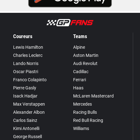
Coureurs
Teams
Lewis Hamilton
Alpine
Charles Leclerc
Aston Martin
Lando Norris
Audi Revolut
Oscar Piastri
Cadillac
Franco Colapinto
Ferrari
Pierre Gasly
Haas
Isack Hadjar
McLaren Mastercard
Max Verstappen
Mercedes
Alexander Albon
Racing Bulls
Carlos Sainz
Red Bull Racing
Kimi Antonelli
Williams
George Russell