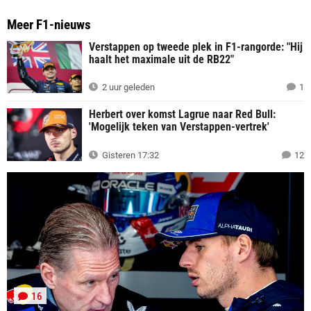
Meer F1-nieuws
Verstappen op tweede plek in F1-rangorde: "Hij
haalt het maximale uit de RB22"
2 uur geleden
1
Herbert over komst Lagrue naar Red Bull:
'Mogelijk teken van Verstappen-vertrek'
Gisteren 17:32
12
16