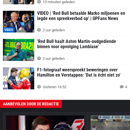
13 minuten geleden
VIDEO | 'Red Bull betaalde Marko miljoenen en
legde een spreekverbod op' | GPFans News
VIDEO
2 uur geleden
'Red Bull haalt Aston Martin-oudgediende
binnen voor opvolging Lambiase'
3 uur geleden
F1-fotograaf weerspreekt beweringen over
Hamilton en Verstappen: 'Dat is écht niet zo'
Gisteren 16:52
4
AANBEVOLEN DOOR DE REDACTIE