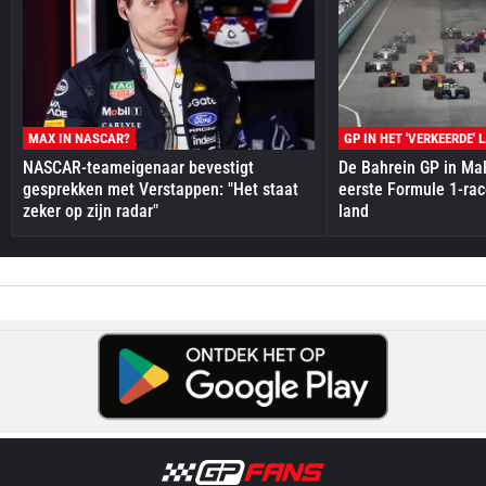
MAX IN NASCAR?
GP IN HET 'VERKEERDE' 
NASCAR-teameigenaar bevestigt
De Bahrein GP in Mal
gesprekken met Verstappen: "Het staat
eerste Formule 1-race
zeker op zijn radar"
land