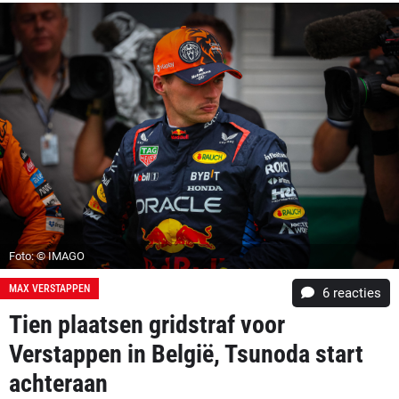
Foto: © IMAGO
MAX VERSTAPPEN
6
reacties
Tien plaatsen gridstraf voor
Verstappen in België, Tsunoda start
achteraan