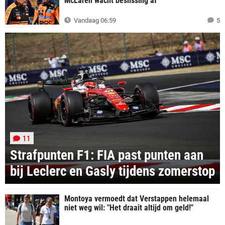
McLaren wacht beslissing af'
Vandaag 06:59
5
11
Strafpunten F1: FIA past punten aan
bij Leclerc en Gasly tijdens zomerstop
Montoya vermoedt dat Verstappen helemaal
niet weg wil: "Het draait altijd om geld!"