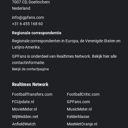
7007 CD, Doetinchem
Nederland
info@gpfans.com
+31 6 455 168 60
Regionale correspondentie
Regionale correspondenten in Europa, de Verenigde Staten en
Latijns-Amerika.
GPFans is onderdeel van Realtimes Network. Bekijk hier alle
contactinformatie.
Bekijk de contactpagina
Realtimes Network
FootballTransfers.com
FootballCritic.com
FCUpdate.nl
GPFans.com
MovieMeter.nl
MusicMeter.nl
WijWedden.net
Kelderklasse
AnfieldWatch
MeeMetOranje.nl