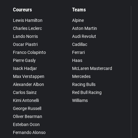
Coureurs
Teams
Lewis Hamilton
Alpine
Charles Leclerc
Aston Martin
Lando Norris
Audi Revolut
Oscar Piastri
Cadillac
Franco Colapinto
Ferrari
Pierre Gasly
Haas
Isack Hadjar
McLaren Mastercard
Max Verstappen
Mercedes
Alexander Albon
Racing Bulls
Carlos Sainz
Red Bull Racing
Kimi Antonelli
Williams
George Russell
Oliver Bearman
Esteban Ocon
Fernando Alonso