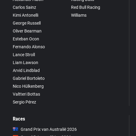
Carlos Sainz
Red Bull Racing
Kimi Antonelli
Williams
George Russell
Oliver Bearman
Esteban Ocon
Fernando Alonso
Lance Stroll
Liam Lawson
Arvid Lindblad
Gabriel Bortoleto
Nico Hülkenberg
Valtteri Bottas
Sergio Pérez
Races
Grand Prix van Australië 2026