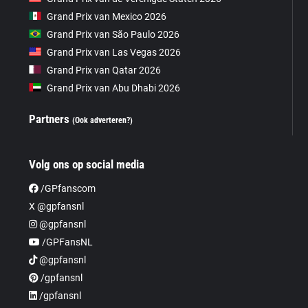
Grand Prix van Mexico 2026
Grand Prix van São Paulo 2026
Grand Prix van Las Vegas 2026
Grand Prix van Qatar 2026
Grand Prix van Abu Dhabi 2026
Partners
(Ook adverteren?)
Volg ons op social media
/GPfanscom
X @gpfansnl
@gpfansnl
/GPFansNL
@gpfansnl
/gpfansnl
/gpfansnl