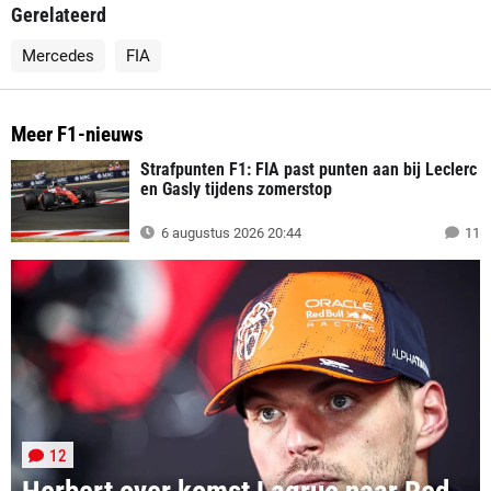
Gerelateerd
Mercedes
FIA
Meer F1-nieuws
Strafpunten F1: FIA past punten aan bij Leclerc
en Gasly tijdens zomerstop
6 augustus 2026 20:44
11
12