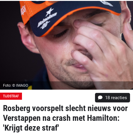
Foto: © IMAGO
TIJDSTRAF
18
reacties
Rosberg voorspelt slecht nieuws voor
Verstappen na crash met Hamilton:
'Krijgt deze straf'