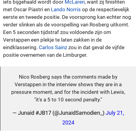
iets bijgehaald wordt door
McLaren
, want zij finishten
met Oscar Piastri en
Lando Norris
op de respectievelijk
eerste en tweede positie. De voorsprong kan echter nog
verder slinken als de voorspelling van Rosberg uitkomt.
Een 5 seconden tijdstraf zou voldoende zijn om
Verstappen een plekje te laten zakken in de
eindklassering.
Carlos Sainz
zou in dat geval de vijfde
positie overnemen van de Limburger.
Nico Rosberg says the comments made by
Verstappen in the interview shows they are in a
pressure moment, and for the incident with Lewis,
"it's a 5 to 10 second penalty."
— Junaid #JB17 (@JunaidSamodien_)
July 21,
2024