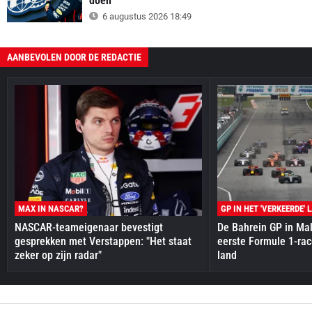
doen'
6 augustus 2026 18:49
AANBEVOLEN DOOR DE REDACTIE
MAX IN NASCAR?
GP IN HET 'VERKEERDE' 
NASCAR-teameigenaar bevestigt
De Bahrein GP in Mal
gesprekken met Verstappen: "Het staat
eerste Formule 1-race
zeker op zijn radar"
land