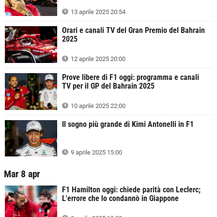
13 aprile 2025 20:54
Orari e canali TV del Gran Premio del Bahrain
2025
12 aprile 2025 20:00
Prove libere di F1 oggi: programma e canali
TV per il GP del Bahrain 2025
10 aprile 2025 22:00
Il sogno più grande di Kimi Antonelli in F1
9 aprile 2025 15:00
Mar 8 apr
F1 Hamilton oggi: chiede parità con Leclerc;
L'errore che lo condannò in Giappone