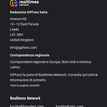
Redazione GPFans Italia
Avenue HQ
10–12 East Parade
Leeds
LS1 2BH
United Kingdom
info@gpfans.com
Corrispondenza regionale
Corrispondenti regionali in Europa, Stati Uniti e America
Latina.
GPFans fa parte di Realtimes Network. Consulta qui tutte le
informazioni di contatto.
Vedi la pagina contatti
Realtimes Network
FootballTransfers.com
FootballCritic.com