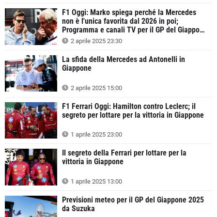
F1 Oggi: Marko spiega perché la Mercedes
non è l'unica favorita dal 2026 in poi;
Programma e canali TV per il GP del Giappone
2025
2 aprile 2025 23:30
La sfida della Mercedes ad Antonelli in
Giappone
2 aprile 2025 15:00
F1 Ferrari Oggi: Hamilton contro Leclerc; il
segreto per lottare per la vittoria in Giappone
1 aprile 2025 23:00
Il segreto della Ferrari per lottare per la
vittoria in Giappone
1 aprile 2025 13:00
Previsioni meteo per il GP del Giappone 2025
da Suzuka