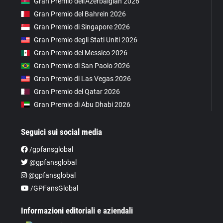
Gran Premio dell'Azerbaigian 2026
Gran Premio del Bahrein 2026
Gran Premio di Singapore 2026
Gran Premio degli Stati Uniti 2026
Gran Premio del Messico 2026
Gran Premio di San Paolo 2026
Gran Premio di Las Vegas 2026
Gran Premio del Qatar 2026
Gran Premio di Abu Dhabi 2026
Seguici sui social media
/gpfansglobal
@gpfansglobal
@gpfansglobal
/GPFansGlobal
Informazioni editoriali e aziendali