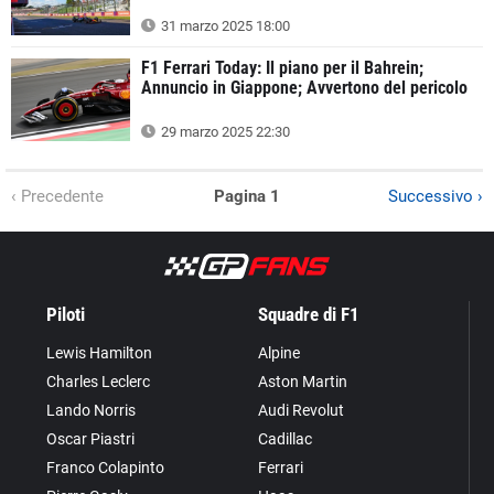
31 marzo 2025 18:00
F1 Ferrari Today: Il piano per il Bahrein;
Annuncio in Giappone; Avvertono del pericolo
29 marzo 2025 22:30
‹ Precedente
Pagina 1
Successivo ›
Piloti
Squadre di F1
Lewis Hamilton
Alpine
Charles Leclerc
Aston Martin
Lando Norris
Audi Revolut
Oscar Piastri
Cadillac
Franco Colapinto
Ferrari