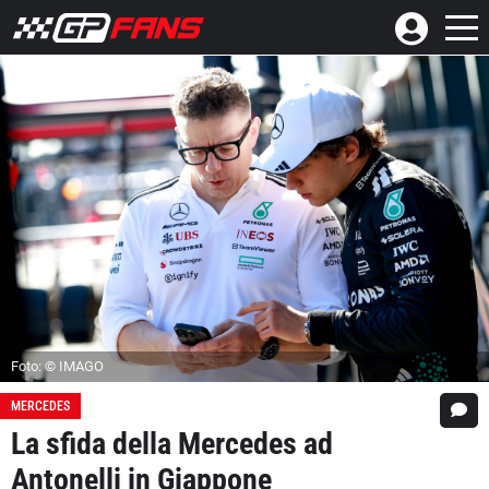
Foto: © IMAGO
MERCEDES
La sfida della Mercedes ad
Antonelli in Giappone