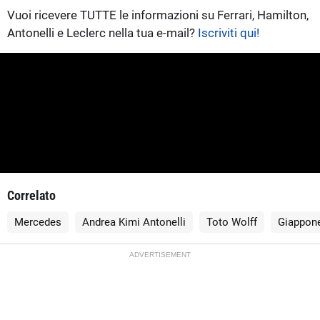
Vuoi ricevere TUTTE le informazioni su Ferrari, Hamilton,
Antonelli e Leclerc nella tua e-mail?
Iscriviti qui!
Correlato
Mercedes
Andrea Kimi Antonelli
Toto Wolff
Giappon
ADVERTISEMENT