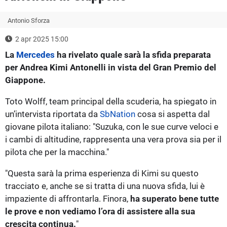
Antonio Sforza
2 apr 2025 15:00
La
Mercedes
ha rivelato quale sarà la sfida preparata
per Andrea Kimi Antonelli in vista del Gran Premio del
Giappone.
Toto Wolff, team principal della scuderia, ha spiegato in
un’intervista riportata da
SbNation
cosa si aspetta dal
giovane pilota italiano: "Suzuka, con le sue curve veloci e
i cambi di altitudine, rappresenta una vera prova sia per il
pilota che per la macchina."
"Questa sarà la prima esperienza di Kimi su questo
tracciato e, anche se si tratta di una nuova sfida, lui è
impaziente di affrontarla. Finora,
ha superato bene tutte
le prove e non vediamo l’ora di assistere alla sua
crescita continua.
"