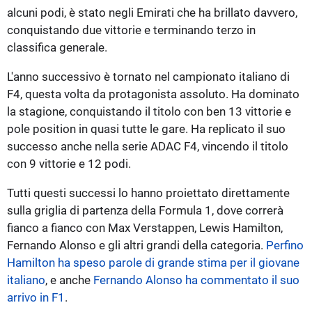
alcuni podi, è stato negli Emirati che ha brillato davvero,
conquistando due vittorie e terminando terzo in
classifica generale.
L'anno successivo è tornato nel campionato italiano di
F4, questa volta da protagonista assoluto. Ha dominato
la stagione, conquistando il titolo con ben 13 vittorie e
pole position in quasi tutte le gare. Ha replicato il suo
successo anche nella serie ADAC F4, vincendo il titolo
con 9 vittorie e 12 podi.
Tutti questi successi lo hanno proiettato direttamente
sulla griglia di partenza della Formula 1, dove correrà
fianco a fianco con Max Verstappen, Lewis Hamilton,
Fernando Alonso e gli altri grandi della categoria.
Perfino
Hamilton ha speso parole di grande stima per il giovane
italiano
, e anche
Fernando Alonso ha commentato il suo
arrivo in F1
.