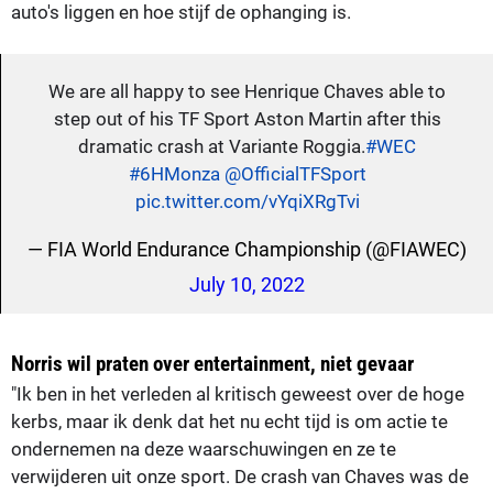
auto's liggen en hoe stijf de ophanging is.
We are all happy to see Henrique Chaves able to
step out of his TF Sport Aston Martin after this
dramatic crash at Variante Roggia.
#WEC
#6HMonza
@OfficialTFSport
pic.twitter.com/vYqiXRgTvi
— FIA World Endurance Championship (@FIAWEC)
July 10, 2022
Norris wil praten over entertainment, niet gevaar
"Ik ben in het verleden al kritisch geweest over de hoge
kerbs, maar ik denk dat het nu echt tijd is om actie te
ondernemen na deze waarschuwingen en ze te
verwijderen uit onze sport. De crash van Chaves was de