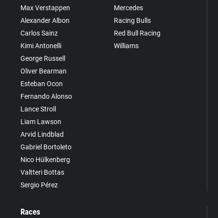
Max Verstappen
Mercedes
Alexander Albon
Racing Bulls
Carlos Sainz
Red Bull Racing
Kimi Antonelli
Williams
George Russell
Oliver Bearman
Esteban Ocon
Fernando Alonso
Lance Stroll
Liam Lawson
Arvid Lindblad
Gabriel Bortoleto
Nico Hülkenberg
Valtteri Bottas
Sergio Pérez
Races