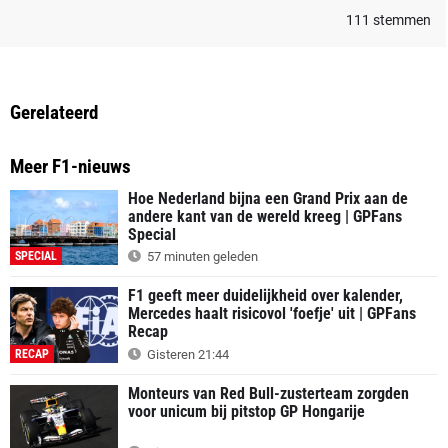
111
stemmen
Gerelateerd
Meer F1-nieuws
Hoe Nederland bijna een Grand Prix aan de
andere kant van de wereld kreeg | GPFans
Special
SPECIAL
57 minuten geleden
F1 geeft meer duidelijkheid over kalender,
Mercedes haalt risicovol 'foefje' uit | GPFans
Recap
RECAP
Gisteren 21:44
Monteurs van Red Bull-zusterteam zorgden
voor unicum bij pitstop GP Hongarije