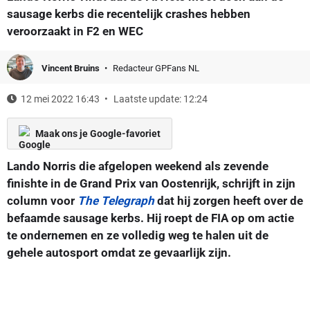
sausage kerbs die recentelijk crashes hebben
veroorzaakt in F2 en WEC
Vincent Bruins
Redacteur GPFans NL
12 mei 2022 16:43
Laatste update: 12:24
Maak ons je Google-favoriet
Lando Norris die afgelopen weekend als zevende
finishte in de Grand Prix van Oostenrijk, schrijft in zijn
column voor
The Telegraph
dat hij zorgen heeft over de
befaamde sausage kerbs. Hij roept de FIA op om actie
te ondernemen en ze volledig weg te halen uit de
gehele autosport omdat ze gevaarlijk zijn.