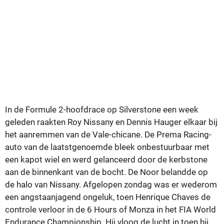
In de Formule 2-hoofdrace op Silverstone een week
geleden raakten Roy Nissany en Dennis Hauger elkaar bij
het aanremmen van de Vale-chicane. De Prema Racing-
auto van de laatstgenoemde bleek onbestuurbaar met
een kapot wiel en werd gelanceerd door de kerbstone
aan de binnenkant van de bocht. De Noor belandde op
de halo van Nissany. Afgelopen zondag was er wederom
een angstaanjagend ongeluk, toen Henrique Chaves de
controle verloor in de 6 Hours of Monza in het FIA World
Endurance Championship. Hij vloog de lucht in toen hij