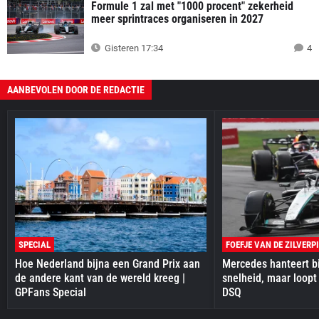
Formule 1 zal met "1000 procent" zekerheid
meer sprintraces organiseren in 2027
Gisteren 17:34
4
AANBEVOLEN DOOR DE REDACTIE
SPECIAL
FOEFJE VAN DE ZILVERP
Hoe Nederland bijna een Grand Prix aan
Mercedes hanteert bi
de andere kant van de wereld kreeg |
snelheid, maar loopt
GPFans Special
DSQ