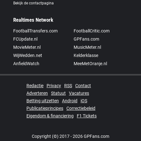
Bekijk de contactpagina
Realtimes Network
FootballTransfers.com
FootballCritic.com
FCUpdate.nl
GPFans.com
MovieMeter.nl
MusicMeter.nl
WijWedden.net
Kelderklasse
AnfieldWatch
MeeMetOranje.nl
Redactie
Privacy
RSS
Contact
Adverteren
Statuut
Vacatures
Betting uitzetten
Android
iOS
Publicatieprincipes
Correctiebeleid
Eigendom & financiering
F1 Tickets
Copyright (©) 2017 - 2026 GPFans.com