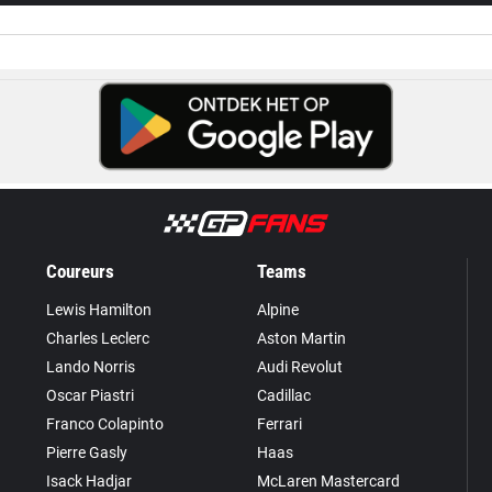
Coureurs
Teams
Lewis Hamilton
Alpine
Charles Leclerc
Aston Martin
Lando Norris
Audi Revolut
Oscar Piastri
Cadillac
Franco Colapinto
Ferrari
Pierre Gasly
Haas
Isack Hadjar
McLaren Mastercard