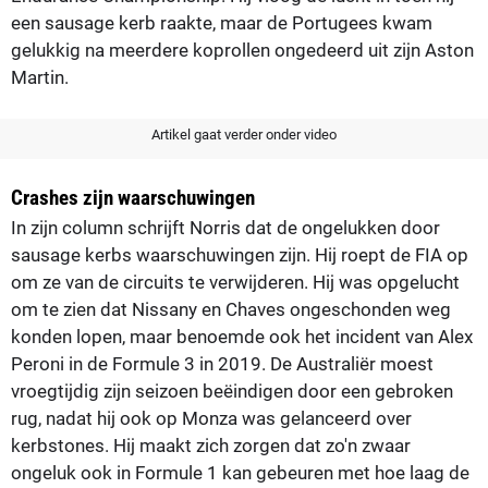
een sausage kerb raakte, maar de Portugees kwam
gelukkig na meerdere koprollen ongedeerd uit zijn Aston
Martin.
Artikel gaat verder onder video
Crashes zijn waarschuwingen
In zijn column schrijft Norris dat de ongelukken door
sausage kerbs waarschuwingen zijn. Hij roept de FIA op
om ze van de circuits te verwijderen. Hij was opgelucht
om te zien dat Nissany en Chaves ongeschonden weg
konden lopen, maar benoemde ook het incident van Alex
Peroni in de Formule 3 in 2019. De Australiër moest
vroegtijdig zijn seizoen beëindigen door een gebroken
rug, nadat hij ook op Monza was gelanceerd over
kerbstones. Hij maakt zich zorgen dat zo'n zwaar
ongeluk ook in Formule 1 kan gebeuren met hoe laag de