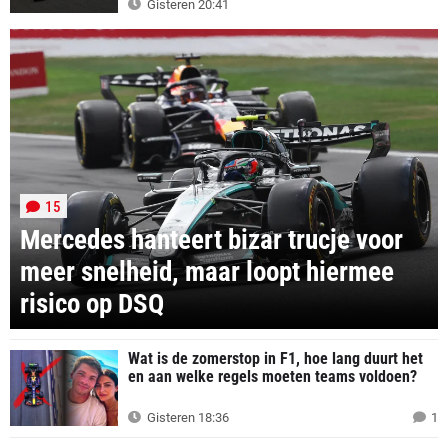
Gisteren 20:41
15
Mercedes hanteert bizar trucje voor
meer snelheid, maar loopt hiermee
risico op DSQ
Wat is de zomerstop in F1, hoe lang duurt het
en aan welke regels moeten teams voldoen?
Gisteren 18:36
1