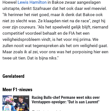
Hoewel
Lewis Hamilton
in Bakoe zwaar aangeslagen
uitstapte, denkt Szafnauer dat het ook daar wel meeviel.
"Ik herinner het niet goed, maar ik denk dat Bakoe ook
niet zo slecht was. Ze klaagden niet na de race", zegt hij
over zijn coureurs. "Als het speelveld gelijk blijft, niemand
competitief voordeel behaalt en de FIA het een
veiligheidsprobleem vindt, is het voor mij prima. We
zullen nooit wat tegenspreken als het om veiligheid gaat.
Maar zoals ik al zei, voor ons was het porpoising hier een
twee uit tien. Dat is bijna niks."
Gerelateerd
Meer F1-nieuws
Racing Bulls-chef Permane weet niks over
Verstappen-opvolger: "Dat is aan Laurent"