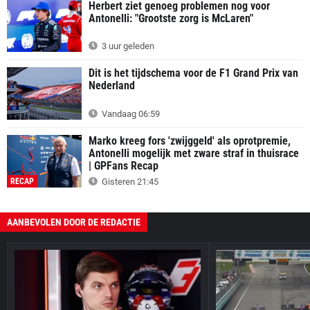
Herbert ziet genoeg problemen nog voor
Antonelli: "Grootste zorg is McLaren"
3 uur geleden
Dit is het tijdschema voor de F1 Grand Prix van
Nederland
Vandaag 06:59
Marko kreeg fors 'zwijggeld' als oprotpremie,
Antonelli mogelijk met zware straf in thuisrace
| GPFans Recap
RECAP
Gisteren 21:45
AANBEVOLEN DOOR DE REDACTIE