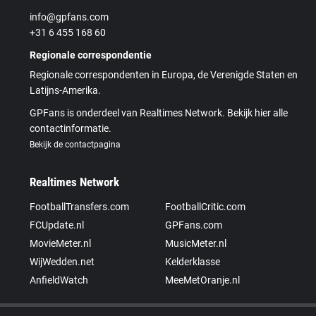
info@gpfans.com
+31 6 455 168 60
Regionale correspondentie
Regionale correspondenten in Europa, de Verenigde Staten en
Latijns-Amerika.
GPFans is onderdeel van Realtimes Network. Bekijk hier alle
contactinformatie.
Bekijk de contactpagina
Realtimes Network
FootballTransfers.com
FootballCritic.com
FCUpdate.nl
GPFans.com
MovieMeter.nl
MusicMeter.nl
WijWedden.net
Kelderklasse
AnfieldWatch
MeeMetOranje.nl