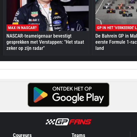
MAX IN NASCAR?
GP IN HET 'VERKEERDE' 
NASCAR-teameigenaar bevestigt
De Bahrein GP in Mal
gesprekken met Verstappen: "Het staat
eerste Formule 1-race
zeker op zijn radar"
land
Coureurs
Teams