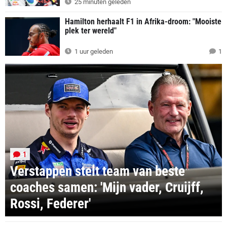
25 minuten geleden
Hamilton herhaalt F1 in Afrika-droom: "Mooiste
plek ter wereld"
1 uur geleden
1
1
Verstappen stelt team van beste
coaches samen: 'Mijn vader, Cruijff,
Rossi, Federer'