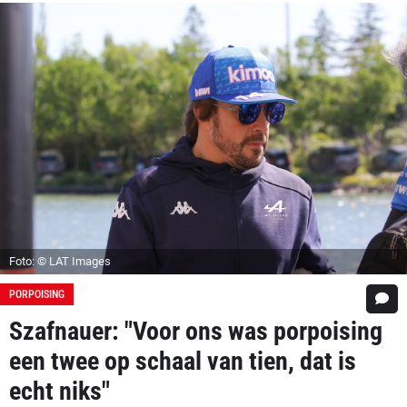
Foto: © LAT Images
PORPOISING
Szafnauer: "Voor ons was porpoising
een twee op schaal van tien, dat is
echt niks"